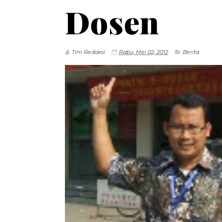
Dosen
Tim Redaksi
Rabu, Mei 02, 2012
Berita