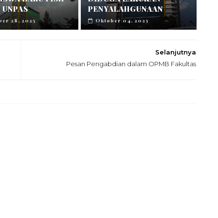
 UNPAS
PENYALAHGUNAAN
er 28, 2025
Oktober 04, 2025
Selanjutnya
Pesan Pengabdian dalam OPMB Fakultas