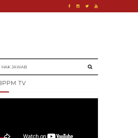
HAK JAWAB
BPPM TV