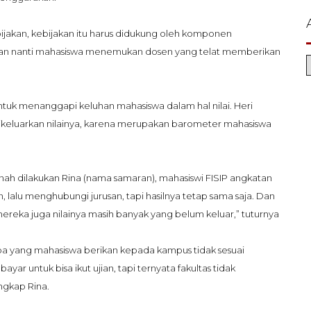
jakan, kebijakan itu harus didukung oleh komponen
alkan nanti mahasiswa menemukan dosen yang telat memberikan
ntuk menanggapi keluhan mahasiswa dalam hal nilai. Heri
ikeluarkan nilainya, karena merupakan barometer mahasiswa
rnah dilakukan Rina (nama samaran
), mahasiswi FISIP angkatan
, lalu menghubungi jurusan, tapi hasilnya tetap sama saja. Dan
mereka juga nilainya masih banyak yang belum keluar,” tuturnya
, apa yang mahasiswa berikan kepada kampus tidak sesuai
bayar untuk bisa ikut ujian, tapi ternyata fakultas tidak
gkap Rina.