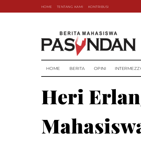
HOME
TENTANG KAMI
KONTRIBUSI
HOME
BERITA
OPINI
INTERMEZZ
Heri Erla
Mahasiswa