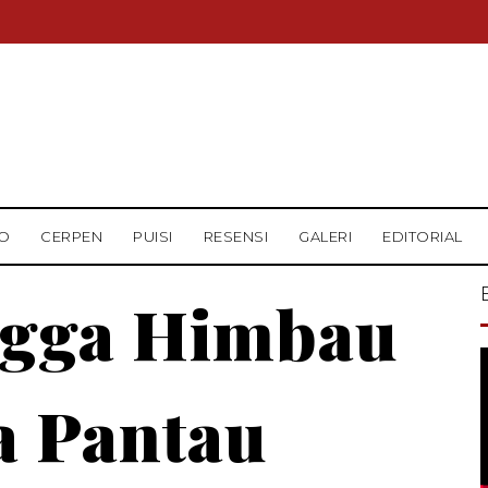
O
CERPEN
PUISI
RESENSI
GALERI
EDITORIAL
ngga Himbau
 Pantau