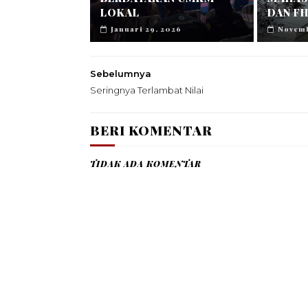
LOKAL
DAN FH
Januari 29, 2026
Novemb
Sebelumnya
Seringnya Terlambat Nilai
BERI KOMENTAR
TIDAK ADA KOMENTAR