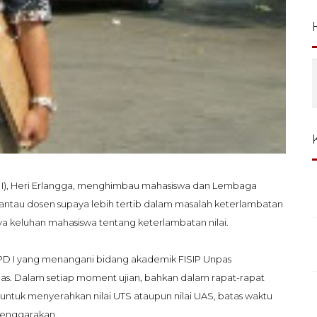
 I), Heri Erlangga, menghimbau mahasiswa dan Lembaga
tau dosen supaya lebih tertib dalam masalah keterlambatan
nya keluhan mahasiswa tentang keterlambatan nilai.
, PD I yang menangani bidang akademik FISIP Unpas
gas. Dalam setiap moment ujian, bahkan dalam rapat-rapat
untuk menyerahkan nilai UTS ataupun nilai UAS, batas waktu
lenggarakan.