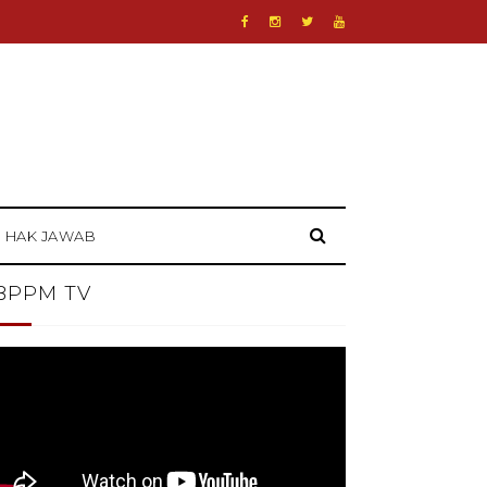
HAK JAWAB
BPPM TV