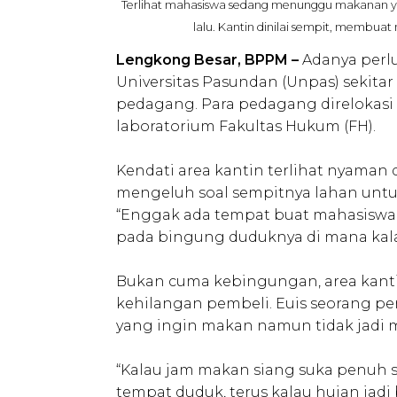
Terlihat mahasiswa sedang menunggu makanan y
lalu. Kantin dinilai sempit, membuat
Lengkong Besar, BPPM –
Adanya perlu
Universitas Pasundan (Unpas) sekitar
pedagang. Para pedagang direlokasi 
laboratorium Fakultas Hukum (FH).
Kendati area kantin terlihat nyama
mengeluh soal sempitnya lahan untuk
“Enggak ada tempat buat mahasiswa 
pada bingung duduknya di mana kalau 
Bukan cuma kebingungan, area kan
kehilangan pembeli. Euis seorang pe
yang ingin makan namun tidak jadi 
“Kalau jam makan siang suka penuh sa
tempat duduk, terus kalau hujan jadi