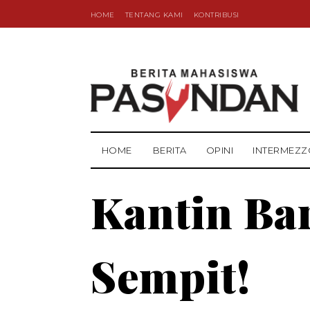
HOME
TENTANG KAMI
KONTRIBUSI
HOME
BERITA
OPINI
INTERMEZZ
Kantin Ba
Sempit!