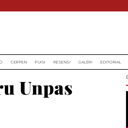
O
CERPEN
PUISI
RESENSI
GALERI
EDITORIAL
ru Unpas