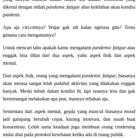
dikenal dengan istilah
pandemic fatigue
alias kelelahan akan kondisi
pandemi.
Apa aja ciri-cirinya? Wajar gak sih kalau ngerasa gitu? Terus
gimana cara mengatasinya?
Untuk mencari tahu apakah kamu mengalami
pandemic fatigue
atau
enggak bisa diliat dari dua aspek, yaitu aspek fisik dan aspek
mental.
Dari aspek fisik, orang yang mengalami
pandemic fatigue
, biasanya
akan merasa sangat lelah padahal aktivitas yang dilakukan enggak
banyak. Meski tubuh dalam kondisi fit, tapi rasanya lesu dan gak
bersemangat melakukan apa pun, maunya rebahan aja.
Sementara dari aspek mental, gejala yang muncul biasanya
mood
jadi gampang berubah cepat, kurang motivasi, dan susah buat
konsentrasi. Lelah sama keadaan juga membuat orang cenderung
mulai abai pada protokol kesehatan ketika ada di ruang publik.