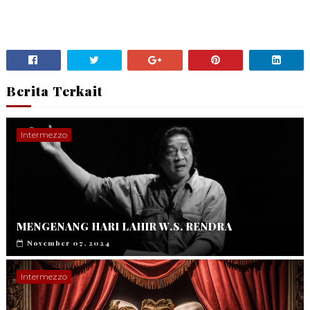
Berita Terkait
Intermezzo
MENGENANG HARI LAHIR W.S. RENDRA
November 07, 2024
Intermezzo