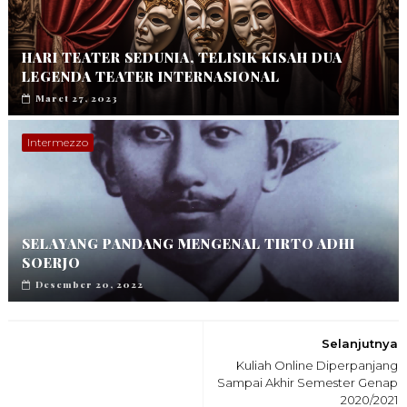
HARI TEATER SEDUNIA, TELISIK KISAH DUA
LEGENDA TEATER INTERNASIONAL
Maret 27, 2023
Intermezzo
SELAYANG PANDANG MENGENAL TIRTO ADHI
SOERJO
Desember 20, 2022
Selanjutnya
Kuliah Online Diperpanjang
Sampai Akhir Semester Genap
2020/2021