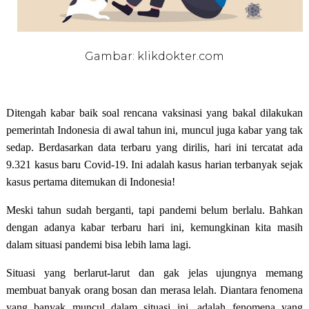
Gambar: klikdokter.com
Ditengah kabar baik soal rencana vaksinasi yang bakal dilakukan
pemerintah Indonesia di awal tahun ini, muncul juga kabar yang tak
sedap. Berdasarkan data terbaru yang dirilis, hari ini tercatat ada
9.321 kasus baru Covid-19. Ini adalah kasus harian terbanyak sejak
kasus pertama ditemukan di Indonesia!
Meski tahun sudah berganti, tapi pandemi belum berlalu. Bahkan
dengan adanya kabar terbaru hari ini, kemungkinan kita masih
dalam situasi pandemi bisa lebih lama lagi.
Situasi yang berlarut-larut dan gak jelas ujungnya memang
membuat banyak orang bosan dan merasa lelah. Diantara fenomena
yang banyak muncul dalam situasi ini, adalah fenomena yang