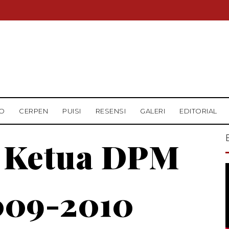
O
CERPEN
PUISI
RESENSI
GALERI
EDITORIAL
 Ketua DPM
009-2010