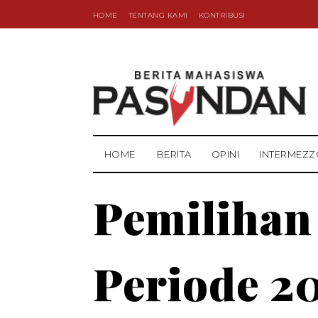
HOME
TENTANG KAMI
KONTRIBUSI
HOME
BERITA
OPINI
INTERMEZZ
Pemilihan
Periode 2