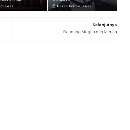
27, 2023
Desember 20, 2022
Selanjutnya
Bandung Megah dan Meriah