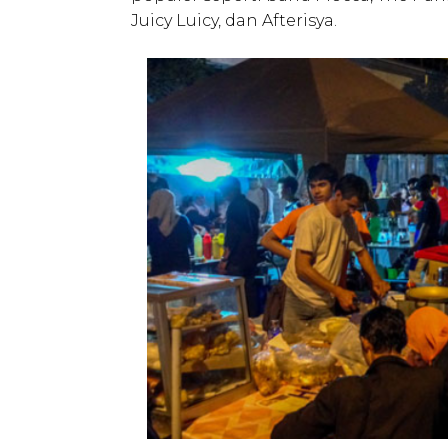
Juicy Luicy, dan Afterisya.