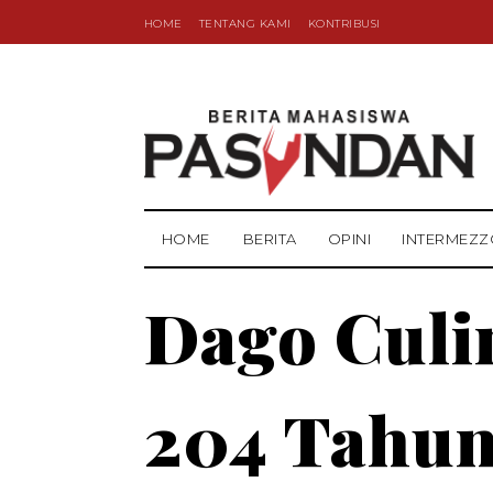
HOME
TENTANG KAMI
KONTRIBUSI
HOME
BERITA
OPINI
INTERMEZZ
Dago Culin
204 Tahun