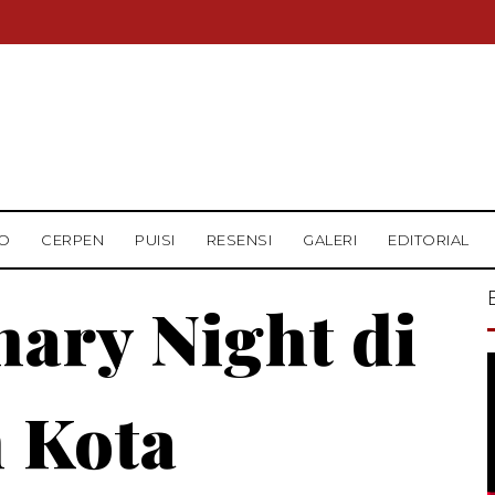
O
CERPEN
PUISI
RESENSI
GALERI
EDITORIAL
ary Night di
 Kota