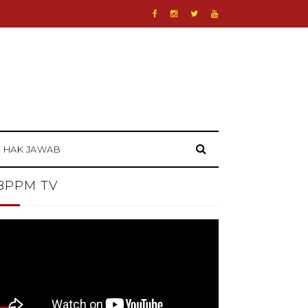
HAK JAWAB
BPPM TV