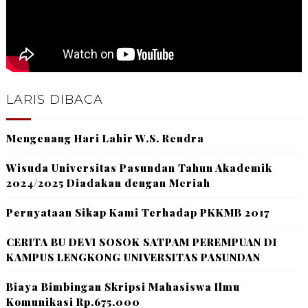
LARIS DIBACA
Mengenang Hari Lahir W.S. Rendra
Wisuda Universitas Pasundan Tahun Akademik
2024/2025 Diadakan dengan Meriah
Pernyataan Sikap Kami Terhadap PKKMB 2017
CERITA BU DEVI SOSOK SATPAM PEREMPUAN DI
KAMPUS LENGKONG UNIVERSITAS PASUNDAN
Biaya Bimbingan Skripsi Mahasiswa Ilmu
Komunikasi Rp.675.000