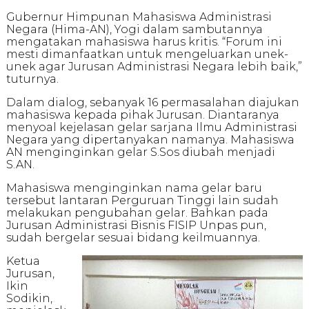
Gubernur Himpunan Mahasiswa Administrasi
Negara (Hima-AN), Yogi dalam sambutannya
mengatakan mahasiswa harus kritis. “Forum ini
mesti dimanfaatkan untuk mengeluarkan unek-
unek agar Jurusan Administrasi Negara lebih baik,”
tuturnya.
Dalam dialog, sebanyak 16 permasalahan diajukan
mahasiswa kepada pihak Jurusan. Diantaranya
menyoal kejelasan gelar sarjana Ilmu Administrasi
Negara yang dipertanyakan namanya. Mahasiswa
AN menginginkan gelar S.Sos diubah menjadi
S.AN.
Mahasiswa menginginkan nama gelar baru
tersebut lantaran Perguruan Tinggi lain sudah
melakukan pengubahan gelar. Bahkan pada
Jurusan Administrasi Bisnis FISIP Unpas pun,
sudah bergelar sesuai bidang keilmuannya.
Ketua
Jurusan,
Ikin
Sodikin,