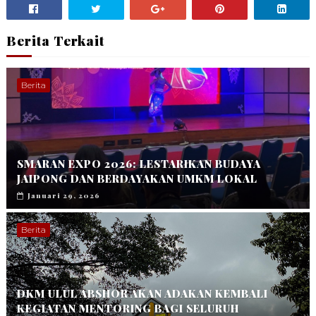
Berita Terkait
Berita
SMARAN EXPO 2026: LESTARIKAN BUDAYA
JAIPONG DAN BERDAYAKAN UMKM LOKAL
Januari 29, 2026
Berita
DKM ULUL ABSHOR AKAN ADAKAN KEMBALI
KEGIATAN MENTORING BAGI SELURUH