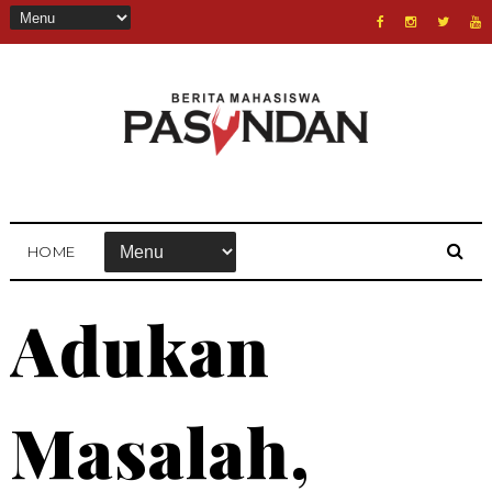
HOME
Adukan
Masalah,