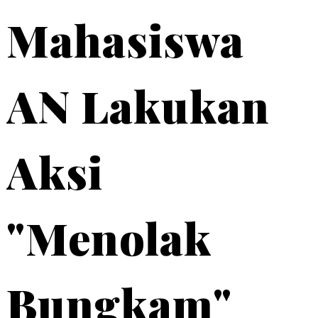
Mahasiswa
AN Lakukan
Aksi
"Menolak
Bungkam"