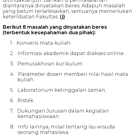
ditindaklanjuti. Bahkan 8 permasalahan
diantaranya dinyatakan beres. Adapun masalah
yang belum terselesaikan, semuanya memerlukan
keterlibatan Fakultas.
(j
)
Berikut 8 masalah yang dinyatakan beres
(terbentuk kesepahaman dua pihak):
1.
Konversi mata kuliah.
2.
Informasi akademik dapat diakses online.
3.
Pemutakhiran kurikulum.
4.
Parameter dosen memberi nilai hasil mata
kuliah.
5.
Laboratorium ketinggalan zaman.
6.
Ristek.
7.
Dukungan Jurusan dalam kegiatan
kemahasiswaan.
8.
Info lainnya, misal tentang isu wisuda
seorang mahasiswa.