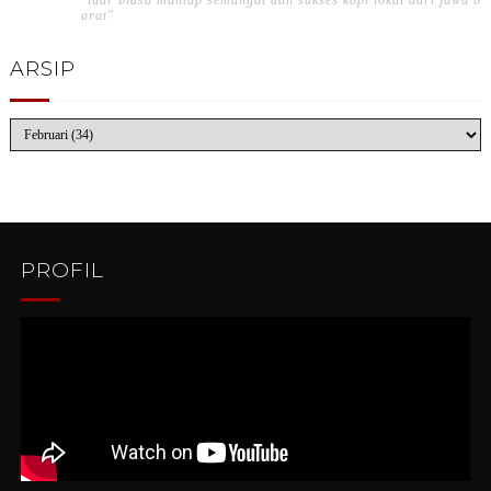
"luar biasa mantap semangat dan sukses kopi lokal dari jawa b
arat"
ARSIP
PROFIL