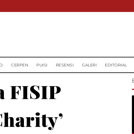
O
CERPEN
PUISI
RESENSI
GALERI
EDITORIAL
 FISIP
harity’