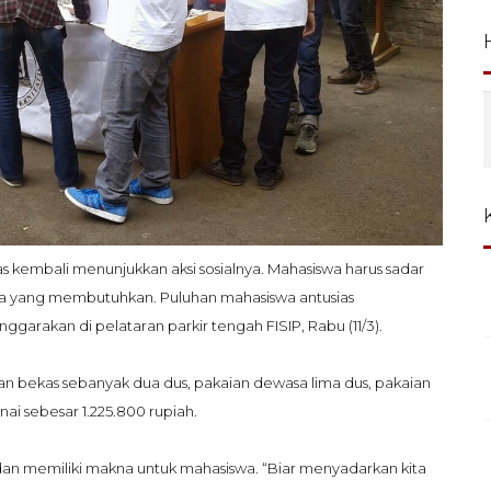
 kembali menunjukkan aksi sosialnya. Mahasiswa harus sadar
a yang membutuhkan. Puluhan mahasiswa antusias
ggarakan di pelataran parkir tengah FISIP, Rabu (11/3).
n bekas sebanyak dua dus, pakaian dewasa lima dus, pakaian
nai sebesar 1.225.800 rupiah.
dan memiliki makna untuk mahasiswa. “Biar menyadarkan kita