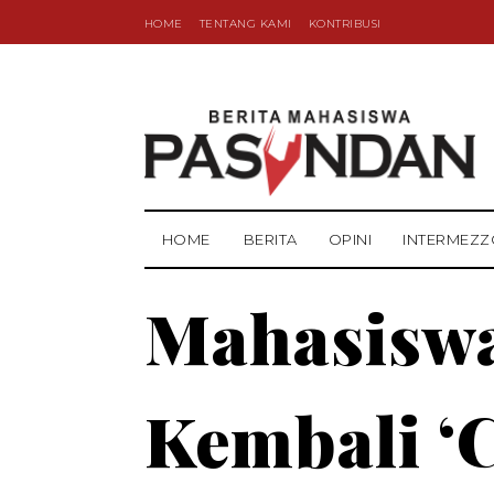
HOME
TENTANG KAMI
KONTRIBUSI
HOME
BERITA
OPINI
INTERMEZZ
Mahasiswa
Kembali ‘C