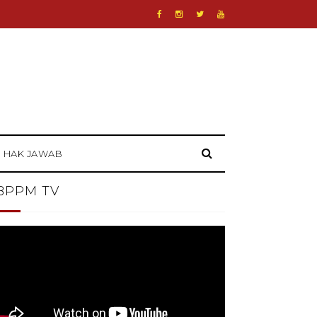
HAK JAWAB
BPPM TV