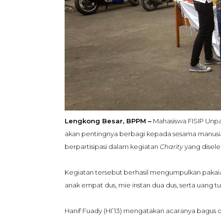
Lengkong Besar, BPPM –
Mahasiswa FISIP Unpas
akan pentingnya berbagi kepada sesama manusi
berpartisipasi dalam kegiatan
Charity
yang diselen
Kegiatan tersebut berhasil mengumpulkan pakaia
anak empat dus, mie instan dua dus, serta uang tu
Hanif Fuady (HI’13) mengatakan acaranya bagus 