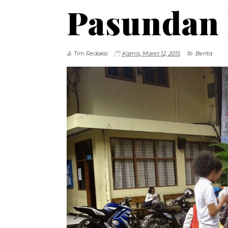
Pasundan 
Tim Redaksi
Kamis, Maret 12, 2015
Berita