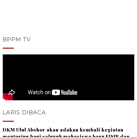
BPPM TV
LARIS DIBACA
DKM Ulul Abshor akan adakan kembali kegiatan
mentoring bagi seluruh mahasiswa baru FISIP dan