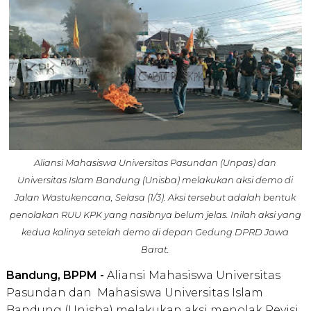
Aliansi Mahasiswa Universitas Pasundan (Unpas) dan
Universitas Islam Bandung (Unisba) melakukan aksi demo di
Jalan Wastukencana, Selasa (1/3). Aksi tersebut adalah bentuk
penolakan RUU KPK yang nasibnya belum jelas. Inilah aksi
yang
kedua kalinya setelah demo di depan Gedung DPRD Jawa
Barat.
Bandung, BPPM -
Aliansi Mahasiswa Universitas
Pasundan dan Mahasiswa Universitas Islam
Bandung (Unisba) melakukan aksi menolak Revisi