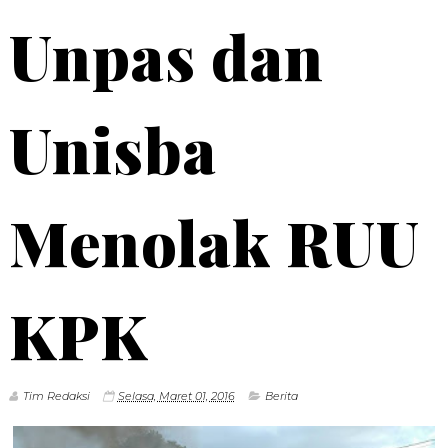
Unpas dan
Unisba
Menolak RUU
KPK
Tim Redaksi
Selasa, Maret 01, 2016
Berita