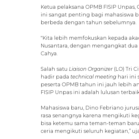
Ketua pelaksana OPMB FISIP Unpas, 
ini sangat penting bagi mahasiswa b
berbeda dengan tahun sebelumnya.
"Kita lebih memfokuskan kepada akad
Nusantara, dengan mengangkat dua k
Cahya.
Salah satu
Liaison Organizer
(LO) Tri 
hadir pada
technical meeting
hari ini 
peserta OPMB tahun ini jauh lebih an
FISIP Unpas ini adalah lulusan terbaik
Mahasiswa baru, Dino Febriano juru
rasa senangnya karena mengikuti kegia
bisa ketemu sama teman-teman baru d
ceria mengikuti seluruh kegiatan,” uj