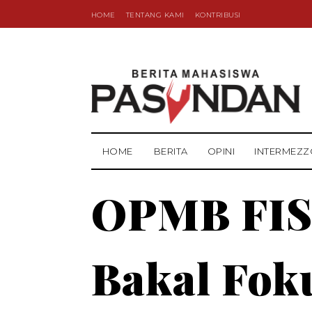
HOME
TENTANG KAMI
KONTRIBUSI
HOME
BERITA
OPINI
INTERMEZZ
OPMB FIS
Bakal Fok