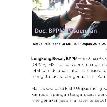
Ketua Pelaksana OPMB FISIP Unpas 2016-201
Lengkong Besar, BPPM—
Technical m
(OPMB) FISIP Unpas bertema nusantar
lebih dari delapan ratus mahasiswa ba
mengatur acara pengenalan ini, Kamis
Mahasiswa baru FISIP Unpas mengiku
kampus, lapangan tengah, serta par
mengenakan jas almamater tersebut t