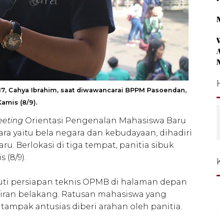
7, Cahya Ibrahim, saat diwawancarai BPPM Pasoendan,
Kamis (8/9).
eeting
Orientasi Pengenalan Mahasiswa Baru
a yaitu bela negara dan kebudayaan, dihadiri
ru. Berlokasi di tiga tempat, panitia sibuk
 (8/9).
ti persiapan teknis OPMB di halaman depan
kiran belakang. Ratusan mahasiswa yang
ampak antusias diberi arahan oleh panitia.