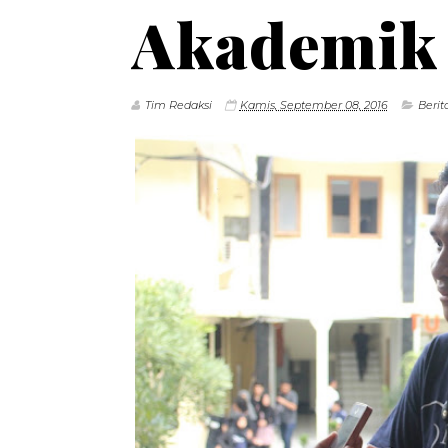
Akademik
Tim Redaksi
Kamis, September 08, 2016
Berit