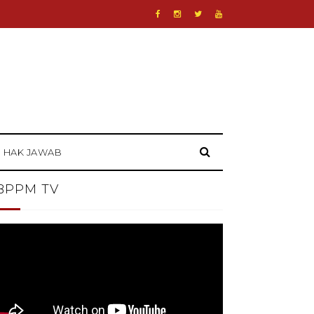
HAK JAWAB
BPPM TV