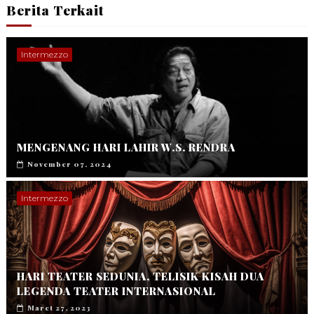
Berita Terkait
Intermezzo
MENGENANG HARI LAHIR W.S. RENDRA
November 07, 2024
Intermezzo
HARI TEATER SEDUNIA, TELISIK KISAH DUA
LEGENDA TEATER INTERNASIONAL
Maret 27, 2023