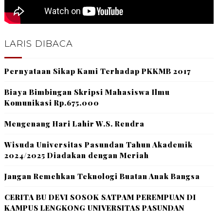
LARIS DIBACA
Pernyataan Sikap Kami Terhadap PKKMB 2017
Biaya Bimbingan Skripsi Mahasiswa Ilmu
Komunikasi Rp.675.000
Mengenang Hari Lahir W.S. Rendra
Wisuda Universitas Pasundan Tahun Akademik
2024/2025 Diadakan dengan Meriah
Jangan Remehkan Teknologi Buatan Anak Bangsa
CERITA BU DEVI SOSOK SATPAM PEREMPUAN DI
KAMPUS LENGKONG UNIVERSITAS PASUNDAN