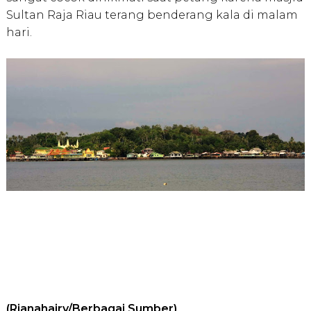
Sultan Raja Riau terang benderang kala di malam
hari.
(Rianahairy/Berbagai Sumber)