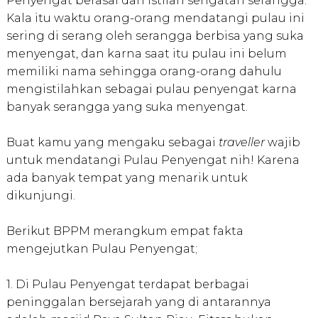
Penyengat berasal dari istilah sengatan serangga.
Kala itu waktu orang-orang mendatangi pulau ini
sering di serang oleh serangga berbisa yang suka
menyengat, dan karna saat itu pulau ini belum
memiliki nama sehingga orang-orang dahulu
mengistilahkan sebagai pulau penyengat karna
banyak serangga yang suka menyengat.
Buat kamu yang mengaku sebagai
traveller
wajib
untuk mendatangi Pulau Penyengat nih! Karena
ada banyak tempat yang menarik untuk
dikunjungi.
Berikut BPPM merangkum empat fakta
mengejutkan Pulau Penyengat;
1. Di Pulau Penyengat terdapat berbagai
peninggalan bersejarah yang di antarannya