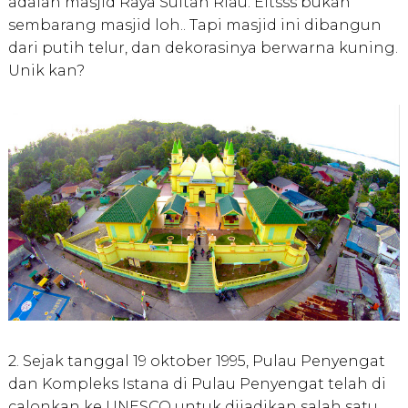
adalah masjid Raya Sultan Riau. Eitsss bukan
sembarang masjid loh.. Tapi masjid ini dibangun
dari putih telur, dan dekorasinya berwarna kuning.
Unik kan?
2. Sejak tanggal 19 oktober 1995, Pulau Penyengat
dan Kompleks Istana di Pulau Penyengat telah di
calonkan ke UNESCO untuk dijadikan salah satu