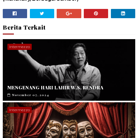
Berita Terkait
Intermezzo
MENGENANG HARI LAHIR W.S. RENDRA
November 07, 2024
Intermezzo