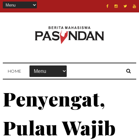
HOME
Penyengat,
Pulau Wajib