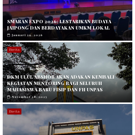
SMARAN EXPO 2026: LESTARIKAN BUDAYA
JAIPONG DAN BERDAYAKAN UMKM LOKAL
Januari 29, 2026
Berita
DKM ULUL ABSHOR AKAN ADAKAN KEMBALI
KEGIATAN MENTORING BAGI SELURUH
MAHASISWA BARU FISIP DAN FH UNPAS
November 28, 2025
Berita