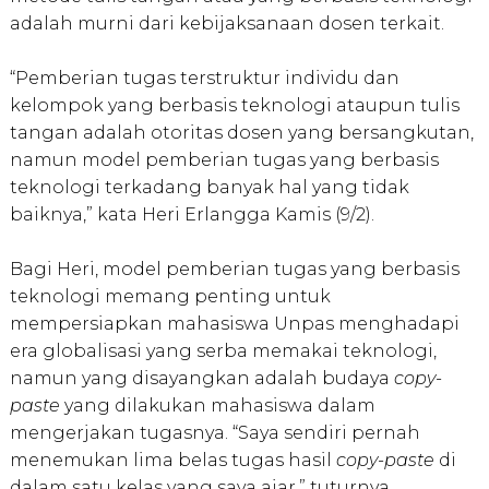
adalah murni dari kebijaksanaan dosen terkait.
“Pemberian tugas terstruktur individu dan
kelompok yang berbasis teknologi ataupun tulis
tangan adalah otoritas dosen yang bersangkutan,
namun model pemberian tugas yang berbasis
teknologi terkadang banyak hal yang tidak
baiknya,” kata Heri Erlangga Kamis (9/2).
Bagi Heri, model pemberian tugas yang berbasis
teknologi memang penting untuk
mempersiapkan mahasiswa Unpas menghadapi
era globalisasi yang serba memakai teknologi,
namun yang disayangkan adalah budaya
copy-
paste
yang dilakukan mahasiswa dalam
mengerjakan tugasnya. “Saya sendiri pernah
menemukan lima belas tugas hasil
copy-paste
di
dalam satu kelas yang saya ajar,” tuturnya.