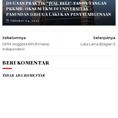
DUGAAN PRAKTIK “JUAL BELI” TANDA TANGAN
PKKMB: OKNUM UKM DI UNIVERSITAS
PASUNDAN DIDUGA LAKUKAN PENYALAHGUNAAN
Oktober 04, 2025
Sebelumnya
Selanjutnya
DPM: Anggota KPUM Harus
Luka Lama (Bagian 1)
Independen!
BERI KOMENTAR
TIDAK ADA KOMENTAR