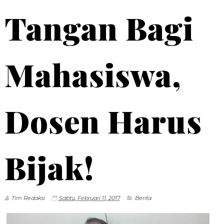
Tangan Bagi
Mahasiswa,
Dosen Harus
Bijak!
Tim Redaksi
Sabtu, Februari 11, 2017
Berita