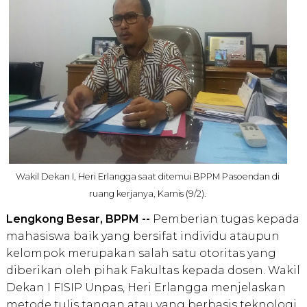
Wakil Dekan I, Heri Erlangga saat ditemui BPPM Pasoendan di
ruang kerjanya, Kamis (9/2).
Lengkong Besar, BPPM --
Pemberian tugas kepada
mahasiswa baik yang bersifat individu ataupun
kelompok merupakan salah satu otoritas yang
diberikan oleh pihak Fakultas kepada dosen. Wakil
Dekan I FISIP Unpas, Heri Erlangga menjelaskan
metode tulis tangan atau yang berbasis teknologi