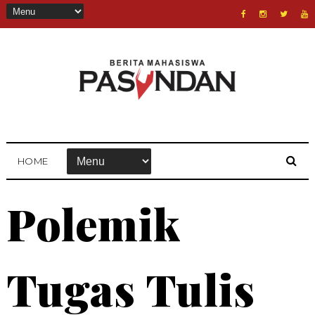
HOME
Polemik
Tugas Tulis