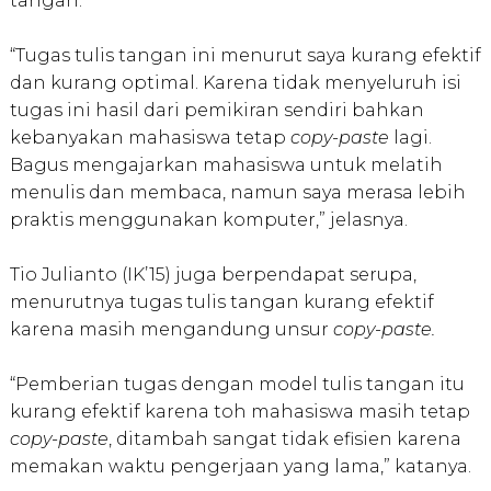
tangan.
“Tugas tulis tangan ini menurut saya kurang efektif
dan kurang optimal. Karena tidak menyeluruh isi
tugas ini hasil dari pemikiran sendiri bahkan
kebanyakan mahasiswa tetap
copy-paste
lagi.
Bagus mengajarkan mahasiswa untuk melatih
menulis dan membaca, namun saya merasa lebih
praktis menggunakan komputer,” jelasnya.
Tio Julianto (IK’15) juga berpendapat serupa,
menurutnya tugas tulis tangan kurang efektif
karena masih mengandung unsur
copy-paste.
“Pemberian tugas dengan model tulis tangan itu
kurang efektif karena toh mahasiswa masih tetap
copy-paste
, ditambah sangat tidak efisien karena
memakan waktu pengerjaan yang lama,” katanya.