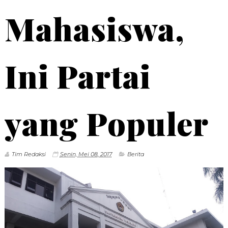
Mahasiswa,
Ini Partai
yang Populer
Tim Redaksi
Senin, Mei 08, 2017
Berita