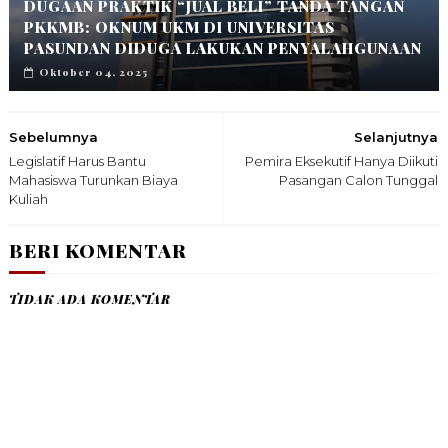
DUGAAN PRAKTIK “JUAL BELI” TANDA TANGAN
PKKMB: OKNUM UKM DI UNIVERSITAS
PASUNDAN DIDUGA LAKUKAN PENYALAHGUNAAN
Oktober 04, 2025
Sebelumnya
Selanjutnya
Legislatif Harus Bantu
Pemira Eksekutif Hanya Diikuti
Mahasiswa Turunkan Biaya
Pasangan Calon Tunggal
Kuliah
BERI KOMENTAR
TIDAK ADA KOMENTAR