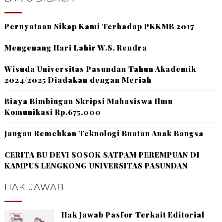
Pernyataan Sikap Kami Terhadap PKKMB 2017
Mengenang Hari Lahir W.S. Rendra
Wisuda Universitas Pasundan Tahun Akademik
2024/2025 Diadakan dengan Meriah
Biaya Bimbingan Skripsi Mahasiswa Ilmu
Komunikasi Rp.675.000
Jangan Remehkan Teknologi Buatan Anak Bangsa
CERITA BU DEVI SOSOK SATPAM PEREMPUAN DI
KAMPUS LENGKONG UNIVERSITAS PASUNDAN
HAK JAWAB
Hak Jawab Pasfor Terkait Editorial