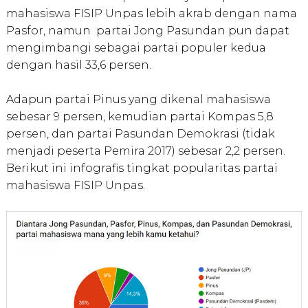
mahasiswa FISIP Unpas lebih akrab dengan nama
Pasfor, namun partai Jong Pasundan pun dapat
mengimbangi sebagai partai populer kedua
dengan hasil 33,6 persen.
Adapun partai Pinus yang dikenal mahasiswa
sebesar 9 persen, kemudian partai Kompas 5,8
persen, dan partai Pasundan Demokrasi (tidak
menjadi peserta Pemira 2017) sebesar 2,2 persen.
Berikut ini infografis tingkat popularitas partai
mahasiswa FISIP Unpas.