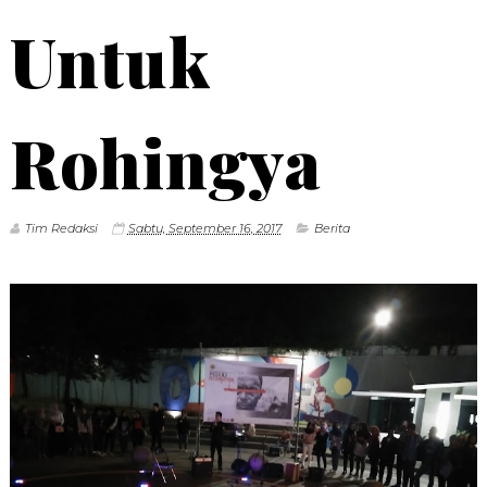
Untuk
Rohingya
Tim Redaksi
Sabtu, September 16, 2017
Berita