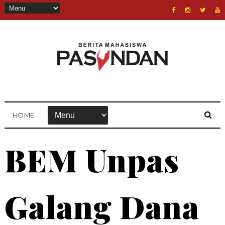
HOME
BEM Unpas
Galang Dana