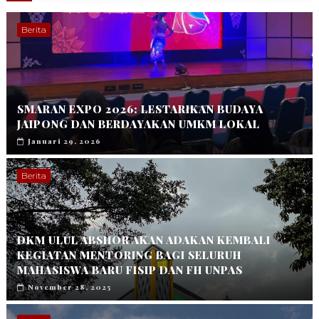
Berita
SMARAN EXPO 2026: LESTARIKAN BUDAYA
JAIPONG DAN BERDAYAKAN UMKM LOKAL
Januari 29, 2026
Berita
DKM ULUL ABSHOR AKAN ADAKAN KEMBALI
KEGIATAN MENTORING BAGI SELURUH
MAHASISWA BARU FISIP DAN FH UNPAS
November 28, 2025