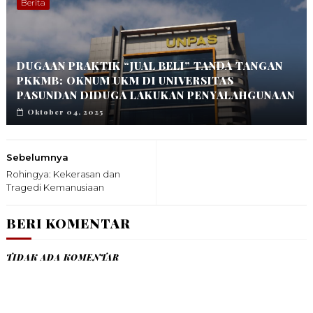
Berita
DUGAAN PRAKTIK “JUAL BELI” TANDA TANGAN
PKKMB: OKNUM UKM DI UNIVERSITAS
PASUNDAN DIDUGA LAKUKAN PENYALAHGUNAAN
Oktober 04, 2025
Sebelumnya
Rohingya: Kekerasan dan
Tragedi Kemanusiaan
BERI KOMENTAR
TIDAK ADA KOMENTAR