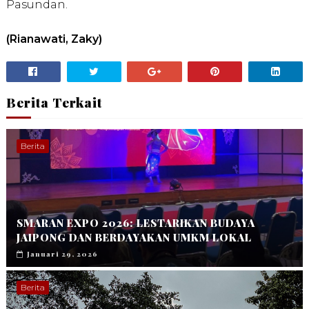
Pasundan.
(Rianawati, Zaky)
Berita Terkait
Berita
SMARAN EXPO 2026: LESTARIKAN BUDAYA
JAIPONG DAN BERDAYAKAN UMKM LOKAL
Januari 29, 2026
Berita