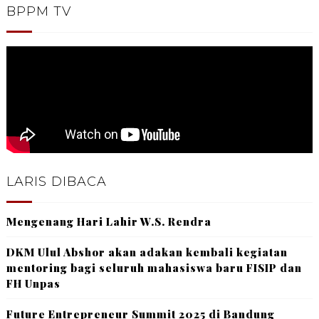
BPPM TV
LARIS DIBACA
Mengenang Hari Lahir W.S. Rendra
DKM Ulul Abshor akan adakan kembali kegiatan
mentoring bagi seluruh mahasiswa baru FISIP dan
FH Unpas
Future Entrepreneur Summit 2025 di Bandung