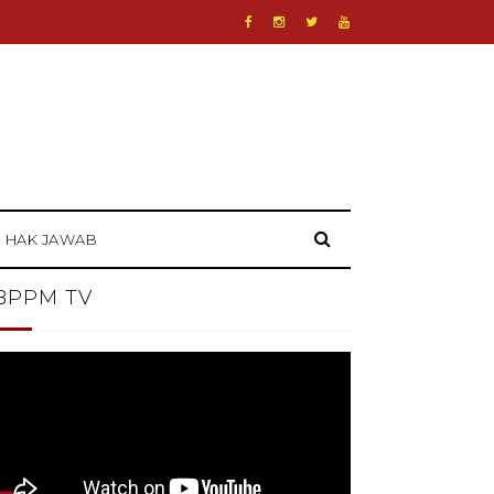
HAK JAWAB
BPPM TV