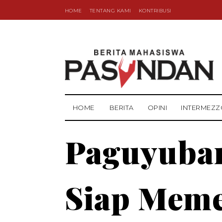
HOME
TENTANG KAMI
KONTRIBUSI
HOME
BERITA
OPINI
INTERMEZZ
Paguyuba
Siap Meme