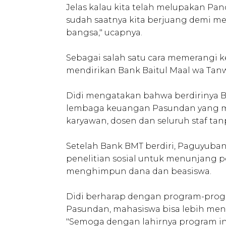
Jelas kalau kita telah melupakan Panca
sudah saatnya kita berjuang demi 
bangsa," ucapnya.
Sebagai salah satu cara memerangi 
mendirikan Bank Baitul Maal wa Tanw
Didi mengatakan bahwa berdirinya B
lembaga keuangan Pasundan yang 
karyawan, dosen dan seluruh staf ta
Setelah Bank BMT berdiri, Paguyub
penelitian sosial untuk menunjang p
menghimpun dana dan beasiswa.
Didi berharap dengan program-prog
Pasundan, mahasiswa bisa lebih m
"Semoga dengan lahirnya program ini 