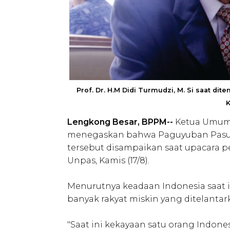
Prof. Dr. H.M Didi Turmudzi, M. Si saat d
K
Lengkong Besar, BPPM--
Ketua Umum 
menegaskan bahwa Paguyuban Pasun
tersebut disampaikan saat upacara p
Unpas, Kamis (17/8).
Menurutnya keadaan Indonesia saat in
banyak rakyat miskin yang ditelantar
"Saat ini kekayaan satu orang Indone