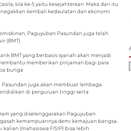
sila, sila ke-5 yaitu kesejahteraan. Maka dari itu
menegakkan kembali kedaulatan dan ekonomi
kemiskinan, Paguyuban Pasundan juga telah
ir (BMT).
ank BMT yang berbasis syariah akan menjadi
membantu memberikan pinjaman bagi para
npa bunga.
an Pasundan juga akan membuat lembaga
endidikan di perguruan tinggi serta
ram yang diselenggarakan Paguyuban
engasah kemampuannya demi kemajuan bangsa.
kalian (mahasiswa FISIP) bisa lebih