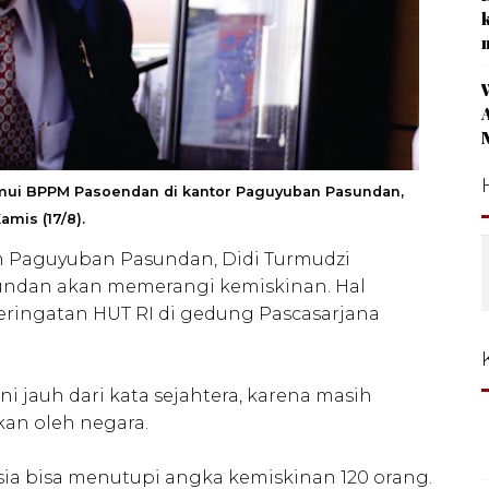
itemui BPPM Pasoendan di kantor Paguyuban Pasundan,
amis (17/8).
Paguyuban Pasundan, Didi Turmudzi
dan akan memerangi kemiskinan. Hal
eringatan HUT RI di gedung Pascasarjana
i jauh dari kata sejahtera, karena masih
kan oleh negara.
sia bisa menutupi angka kemiskinan 120 orang.