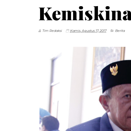
Kemiskin
Tim Redaksi
Kamis, Agustus 17, 2017
Berita