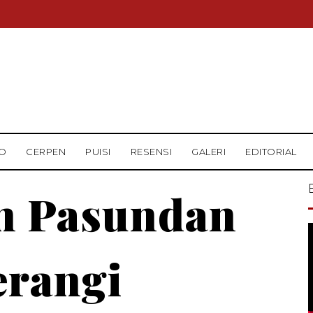
O
CERPEN
PUISI
RESENSI
GALERI
EDITORIAL
n Pasundan
rangi