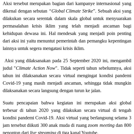
Aksi tersebut merupakan bagian dari kampanye internasional yang
dikenal dengan sebutan
“Global Climate Strike
”. Sebuah aksi yang
dilakukan secara serentak dalam skala global untuk menyuarakan
permasalahan krisis iklim yang telah menjadi ancaman bagi
kehidupan dewasa ini. Hal mendesak yang menjadi poin penting
dari aksi ini yaitu menuntut pemerintah dan pemangku kepentingan
lainnya untuk segera mengatasi krisis iklim.
Aksi yang dilaksanakan pada 25 September 2020 ini, mengambil
judul "
Climate Action Now
". Tidak seperti tahun sebelumnya, aksi
tahun ini dilaksanakan secara virtual mengingat kondisi pandemi
Covid-19 yang masih menjadi ancaman, sehingga tidak mungkin
dilaksanakan secara langsung dengan turun ke jalan.
Suatu pencapaian bahwa kegiatan ini merupakan aksi global
terbesar di tahun 2020 yang dilakukan secara virtual di tengah
kondisi pandemi Covid-19. Aksi virtual yang berlangsung selama 3
jam tersebut diikuti 300 anak muda di ruang
zoom meeting
dan 800
penonton dari
live streaming
di tiga kanal Youtube.