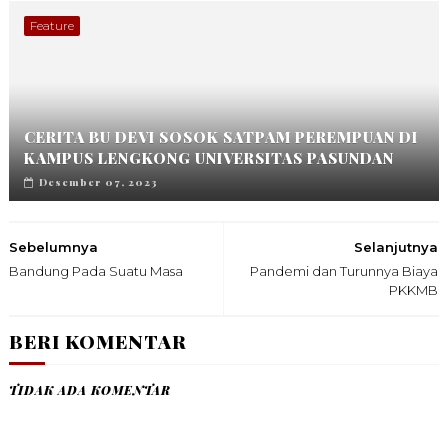
Feature
CERITA BU DEVI SOSOK SATPAM PEREMPUAN DI
KAMPUS LENGKONG UNIVERSITAS PASUNDAN
Desember 07, 2023
Sebelumnya
Selanjutnya
Bandung Pada Suatu Masa
Pandemi dan Turunnya Biaya
PKKMB
BERI KOMENTAR
TIDAK ADA KOMENTAR