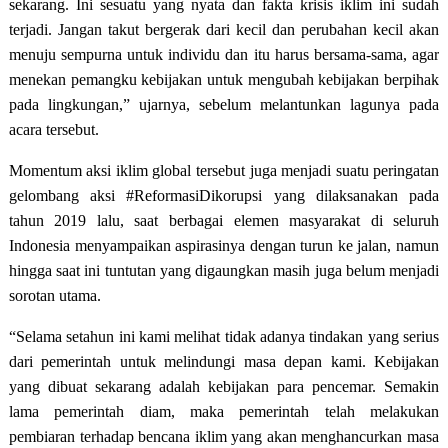
sekarang. Ini sesuatu yang nyata dan fakta krisis iklim ini sudah
terjadi. Jangan takut bergerak dari kecil dan perubahan kecil akan
menuju sempurna untuk individu dan itu harus bersama-sama, agar
menekan pemangku kebijakan untuk mengubah kebijakan berpihak
pada lingkungan,” ujarnya, sebelum melantunkan lagunya pada
acara tersebut.
Momentum aksi iklim global tersebut juga menjadi suatu peringatan
gelombang aksi #ReformasiDikorupsi yang dilaksanakan pada
tahun 2019 lalu, saat berbagai elemen masyarakat di seluruh
Indonesia menyampaikan aspirasinya dengan turun ke jalan, namun
hingga saat ini tuntutan yang digaungkan masih juga belum menjadi
sorotan utama.
“Selama setahun ini kami melihat tidak adanya tindakan yang serius
dari pemerintah untuk melindungi masa depan kami. Kebijakan
yang dibuat sekarang adalah kebijakan para pencemar. Semakin
lama pemerintah diam, maka pemerintah telah melakukan
pembiaran terhadap bencana iklim yang akan menghancurkan masa