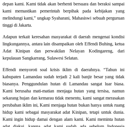
depan kami. Kami tidak akan berhenti bersuara dan beraksi sampai
kami memastikan pemerintah berpihak pada kebijakan yang
melindungi kami,” ungkap Syaharani, Mahasiswi sebuah perguruan
tinggi di Jakarta.
Adapun terkait keresahan masyarakat di daerah mengenai kondisi
lingkungannya, antara lain disampaikan oleh Effendi Buhing, ketua
Adat Kinipan dan perwakilan Nelayan Kodingareng, dari
kepulauan Sangkarrang, Sulawesi Selatan.
Effendi menyoroti soal krisis iklim di daerahnya. “Tahun ini
kabupaten Lamandau sudah terjadi 2 kali banjir besar yang tidak
biasanya. Penggundulan hutan di Lamandau sangat luar biasa.
Kami berusaha mati-matian menjaga hutan yang tersisa, namun
sekarang hujan dan kemarau tidak menentu, kami sangat merasakan
perubahan iklim ini, Kami menjaga hutan bukan hanya untuk ruang
hidup kami sebagai masyarakat adat Kinipan, tetapi untuk dunia.
Kami ingin hidup damai dengan alam kami. Kami meminta hutan
adat diakui, karena adat kami sudah ada sebelum Indonesia