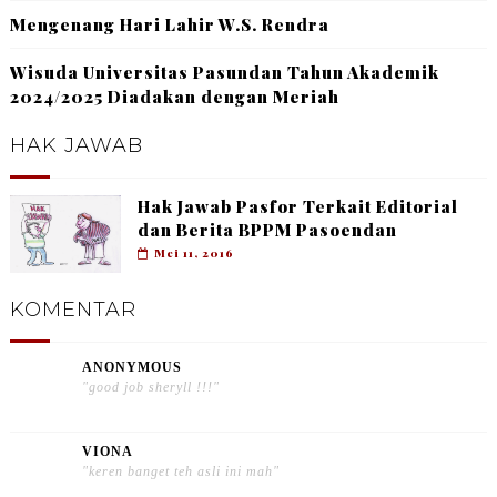
Mengenang Hari Lahir W.S. Rendra
Wisuda Universitas Pasundan Tahun Akademik
2024/2025 Diadakan dengan Meriah
HAK JAWAB
Hak Jawab Pasfor Terkait Editorial
dan Berita BPPM Pasoendan
Mei 11, 2016
KOMENTAR
ANONYMOUS
"good job sheryll !!!"
VIONA
"keren banget teh asli ini mah"