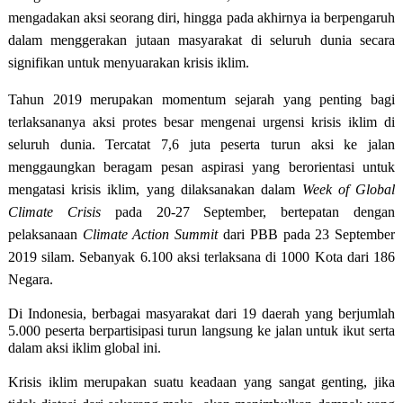
mengadakan aksi seorang diri, hingga pada akhirnya ia berpengaruh
dalam menggerakan jutaan masyarakat di seluruh dunia secara
signifikan untuk menyuarakan krisis iklim.
Tahun 2019 merupakan momentum sejarah yang penting bagi
terlaksananya aksi protes besar mengenai urgensi krisis iklim di
seluruh dunia. Tercatat 7,6 juta peserta turun aksi ke jalan
menggaungkan beragam pesan aspirasi yang berorientasi untuk
mengatasi krisis iklim, yang dilaksanakan dalam
Week of Global
Climate Crisis
pada 20-27 September, bertepatan dengan
pelaksanaan
Climate Action Summit
dari PBB pada 23 September
2019 silam. Sebanyak 6.100 aksi terlaksana di 1000 Kota dari 186
Negara.
Di Indonesia, berbagai masyarakat dari 19 daerah yang berjumlah
5.000 peserta berpartisipasi turun langsung ke jalan untuk ikut serta
dalam aksi iklim global ini.
Krisis iklim merupakan suatu keadaan yang sangat genting, jika