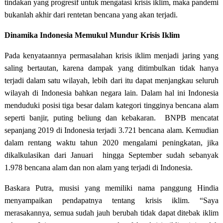
tindakan yang progresif untuk mengatasi krisis iklim, maka pandemi
bukanlah akhir dari rentetan bencana yang akan terjadi.
Dinamika Indonesia Memukul Mundur Krisis Iklim
Pada kenyataannya permasalahan krisis iklim menjadi jaring yang
saling bertautan, karena dampak yang ditimbulkan tidak hanya
terjadi dalam satu wilayah, lebih dari itu dapat menjangkau seluruh
wilayah di Indonesia bahkan negara lain. Dalam hal ini Indonesia
menduduki posisi tiga besar dalam kategori tingginya bencana alam
seperti banjir, puting beliung dan kebakaran. BNPB mencatat
sepanjang 2019 di Indonesia terjadi 3.721 bencana alam. Kemudian
dalam rentang waktu tahun 2020 mengalami peningkatan, jika
dikalkulasikan dari Januari hingga September sudah sebanyak
1.978 bencana alam dan non alam yang terjadi di Indonesia.
Baskara Putra, musisi yang memiliki nama panggung Hindia
menyampaikan pendapatnya tentang krisis iklim. “Saya
merasakannya, semua sudah jauh berubah tidak dapat ditebak iklim