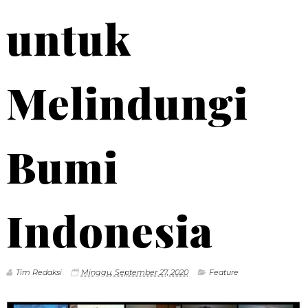
untuk
Melindungi
Bumi
Indonesia
Tim Redaksi
Minggu, September 27, 2020
Feature