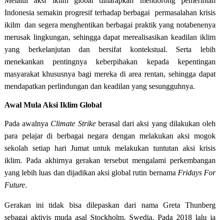
Melalui aksi iklim global diharapkan mendorong pemerintah
Indonesia semakin progresif terhadap berbagai permasalahan krisis
ikilm dan segera menghentikan berbagai praktik yang notabenenya
merusak lingkungan, sehingga dapat merealisasikan keadilan iklim
yang berkelanjutan dan bersifat kontekstual. Serta lebih
menekankan pentingnya keberpihakan kepada kepentingan
masyarakat khususnya bagi mereka di area rentan, sehingga dapat
mendapatkan perlindungan dan keadilan yang sesungguhnya.
Awal Mula Aksi Iklim Global
Pada awalnya
Climate Strike
berasal dari aksi yang dilakukan oleh
para pelajar di berbagai negara dengan melakukan aksi mogok
sekolah setiap hari Jumat untuk melakukan tuntutan aksi krisis
iklim. Pada akhirnya gerakan tersebut mengalami perkembangan
yang lebih luas dan dijadikan aksi global rutin bernama
Fridays For
Future
.
Gerakan ini tidak bisa dilepaskan dari nama Greta Thunberg
sebagai aktivis muda asal Stockholm, Swedia. Pada 2018 lalu ia