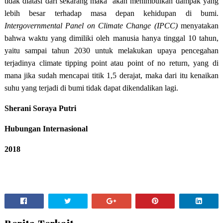
tidak diatasi dari sekarang maka akan menimbulkan dampak yang
lebih besar terhadap masa depan kehidupan di bumi.
Intergovernmental Panel on Climate Change (IPCC)
menyatakan
bahwa waktu yang dimiliki oleh manusia hanya tinggal 10 tahun,
yaitu sampai tahun 2030 untuk melakukan upaya pencegahan
terjadinya climate tipping point atau point of no return, yang di
mana jika sudah mencapai titik 1,5 derajat, maka dari itu kenaikan
suhu yang terjadi di bumi tidak dapat dikendalikan lagi.
Sherani Soraya Putri
Hubungan Internasional
2018
Berita Terkait