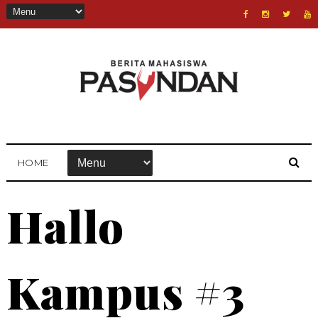
HOME
Hallo
Kampus #3