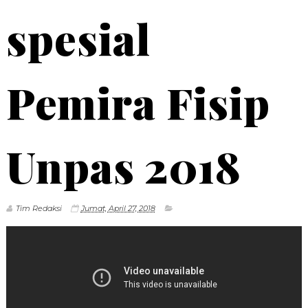
spesial
Pemira Fisip
Unpas 2018
Tim Redaksi
Jumat, April 27, 2018