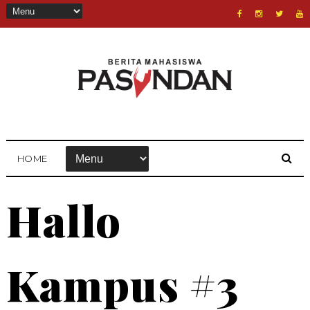
HOME
Hallo
Kampus #3