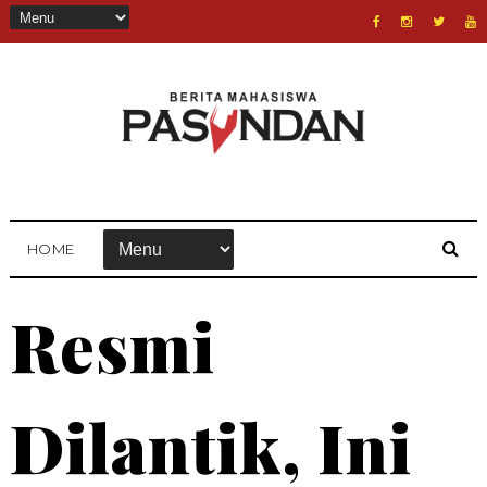
HOME
Resmi
Dilantik, Ini