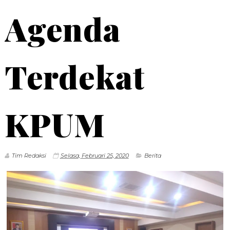
Agenda
Terdekat
KPUM
Tim Redaksi
Selasa, Februari 25, 2020
Berita