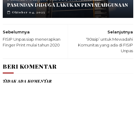
PASUNDAN DIDUGA LAKUKAN PENYALAHGUNAAN
Oktober 04, 2025
Sebelumnya
Selanjutnya
FISIP Unpas siap menerapkan
‘90ssip’ untuk Mewadahi
Finger Print mulai tahun 2020
Komunitas yang ada di FISIP
Unpas
BERI KOMENTAR
TIDAK ADA KOMENTAR