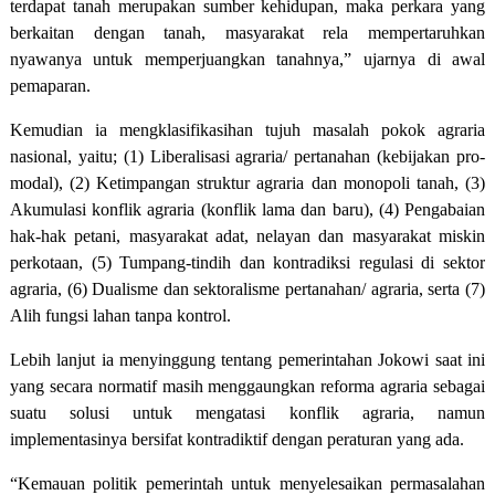
terdapat tanah merupakan sumber kehidupan, maka perkara yang
berkaitan dengan tanah, masyarakat rela mempertaruhkan
nyawanya untuk memperjuangkan tanahnya,” ujarnya di awal
pemaparan.
Kemudian ia mengklasifikasihan tujuh masalah pokok agraria
nasional, yaitu; (1) Liberalisasi agraria/ pertanahan (kebijakan pro-
modal), (2) Ketimpangan struktur agraria dan monopoli tanah, (3)
Akumulasi konflik agraria (konflik lama dan baru), (4) Pengabaian
hak-hak petani, masyarakat adat, nelayan dan masyarakat miskin
perkotaan, (5) Tumpang-tindih dan kontradiksi regulasi di sektor
agraria, (6) Dualisme dan sektoralisme pertanahan/ agraria, serta (7)
Alih fungsi lahan tanpa kontrol.
Lebih lanjut ia menyinggung tentang pemerintahan Jokowi saat ini
yang secara normatif masih menggaungkan reforma agraria sebagai
suatu solusi untuk mengatasi konflik agraria, namun
implementasinya bersifat kontradiktif dengan peraturan yang ada.
“Kemauan politik pemerintah untuk menyelesaikan permasalahan