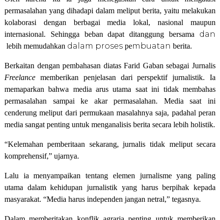
permasalahan yang dihadapi dalam meliput berita, yaitu melakukan
kolaborasi dengan berbagai media lokal, nasional maupun
dan
internasional. Sehingga beban dapat ditanggung bersama
dalam
proses
mbuatan
lebih memudahkan
pe
berita.
Berkaitan dengan pembahasan diatas Farid Gaban sebagai Jurnalis
Freelance
memberikan penjelasan dari perspektif jurnalistik. Ia
memaparkan bahwa media arus utama saat ini tidak membahas
permasalahan sampai ke akar permasalahan. Media saat ini
cenderung meliput dari permukaan masalahnya saja, padahal peran
media sangat penting untuk menganalisis berita secara lebih holistik.
“Kelemahan pemberitaan sekarang, jurnalis tidak meliput secara
komprehensif,” ujarnya.
Lalu ia menyampaikan tentang elemen jurnalisme yang paling
utama dalam kehidupan jurnalistik yang harus berpihak kepada
masyarakat.
“Media harus independen jangan netral,” tegasnya.
Dalam memberitakan konflik agraria penting untuk memberikan