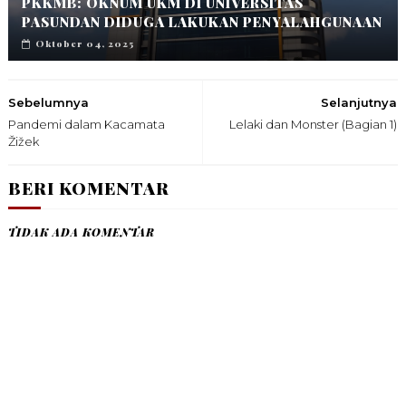
PKKMB: OKNUM UKM DI UNIVERSITAS
PASUNDAN DIDUGA LAKUKAN PENYALAHGUNAAN
Oktober 04, 2025
Sebelumnya
Selanjutnya
Pandemi dalam Kacamata
Lelaki dan Monster (Bagian 1)
Žižek
BERI KOMENTAR
TIDAK ADA KOMENTAR