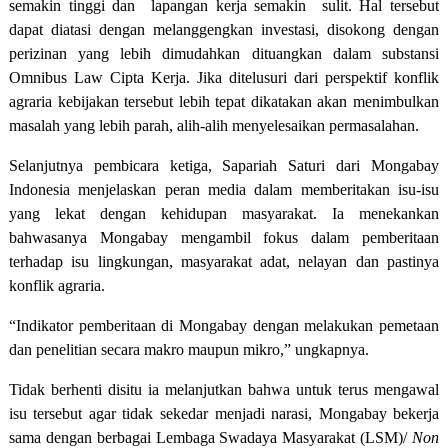
semakin tinggi dan
lapangan kerja semakin
sulit. Hal tersebut
dapat diatasi dengan melanggengkan investasi, disokong dengan
perizinan yang lebih dimudahkan dituangkan dalam substansi
Omnibus Law Cipta Kerja. Jika ditelusuri dari perspektif konflik
agraria kebijakan tersebut lebih tepat dikatakan akan menimbulkan
masalah yang lebih parah, alih-alih menyelesaikan permasalahan.
Selanjutnya pembicara ketiga, Sapariah Saturi dari Mongabay
Indonesia menjelaskan peran media dalam memberitakan isu-isu
yang lekat dengan kehidupan masyarakat. Ia menekankan
bahwasanya Mongabay mengambil fokus dalam pemberitaan
terhadap isu lingkungan, masyarakat adat, nelayan dan pastinya
konflik agraria.
“Indikator pemberitaan di Mongabay dengan melakukan pemetaan
dan penelitian secara makro maupun mikro,” ungkapnya.
Tidak berhenti disitu ia melanjutkan bahwa untuk terus mengawal
isu tersebut agar tidak sekedar menjadi narasi, Mongabay bekerja
sama dengan berbagai Lembaga Swadaya Masyarakat (LSM)/
Non