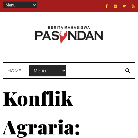
HOME
Konflik
Agraria: