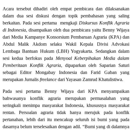
Acara tersebut dihadiri oleh empat pembicara dan dilaksanakan
dalam dua sesi diskusi dengan topik pembahasan yang saling
berkaitan. Pada sesi pertama
mengkaji
Diskursus Konflik Agraria
di Indonesia
, disampaikan oleh dua pembicara yaitu Benny Wijaya
dari Media Kampanye Konsorsium Pembaruan Agraria (KPA) dan
Abdul Malik Akdom selaku Wakil Kepala Divisi Advokasi
Lembaga Bantuan Hukum (LBH) Yogyakarta. Sedangkan dalam
sesi kedua berfokus pada
Menyoal Keberpihakan Media dalam
Pemberitaan Konflik Agraria
, dipaparkan oleh Saparian Saturi
sebagai Editor Mongabay Indonesia dan Farid Gaban yang
merupakan Jurnalis
freelance
dari Yayasan Zamrud Khatulistiwa.
Pada sesi pertama Benny Wijaya dari KPA menyampaikan
bahwasanya konflik agraria merupakan permasalahan yang
seringkali menimpa masyarakat Indonesia, khususnya masyarakat
rentan. Persoalan agraria tidak hanya merujuk pada konflik
pertanahan, lebih dari itu mencakup seluruh isi bumi yang pada
dasarnya belum terselesaikan dengan adil. “Bumi yang di dalamnya