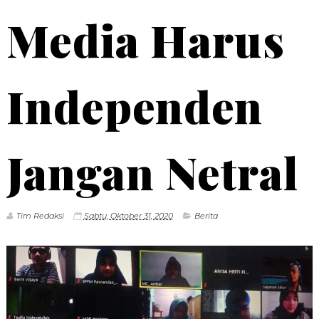
Media Harus
Independen
Jangan Netral
Tim Redaksi
Sabtu, Oktober 31, 2020
Berita