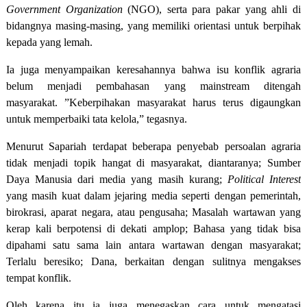
Government Organization
(NGO), serta para pakar yang ahli di
bidangnya masing-masing, yang memiliki orientasi untuk berpihak
kepada yang lemah.
Ia juga menyampaikan keresahannya bahwa isu konflik agraria
belum menjadi pembahasan yang mainstream ditengah
masyarakat.
”Keberpihakan masyarakat harus terus digaungkan
untuk memperbaiki tata kelola,” tegasnya.
Menurut Sapariah terdapat beberapa penyebab persoalan agraria
tidak menjadi topik hangat di masyarakat, diantaranya; Sumber
Daya Manusia dari media yang masih kurang;
Political Interest
yang masih kuat dalam jejaring media seperti dengan pemerintah,
birokrasi, aparat negara, atau pengusaha; Masalah wartawan yang
kerap kali berpotensi di dekati amplop; Bahasa yang tidak bisa
dipahami satu sama lain antara wartawan dengan masyarakat;
Terlalu beresiko; Dana, berkaitan dengan sulitnya mengakses
tempat konflik.
Oleh karena itu ia juga menegaskan cara untuk mengatasi