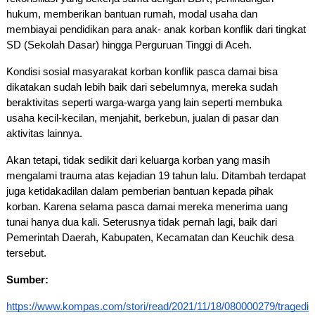
hukum, memberikan bantuan rumah, modal usaha dan 
membiayai pendidikan para anak- anak korban konflik dari tingkat 
SD (Sekolah Dasar) hingga Perguruan Tinggi di Aceh. 
Kondisi sosial masyarakat korban konflik pasca damai bisa 
dikatakan sudah lebih baik dari sebelumnya, mereka sudah 
beraktivitas seperti warga-warga yang lain seperti membuka 
usaha kecil-kecilan, menjahit, berkebun, jualan di pasar dan 
aktivitas lainnya. 
Akan tetapi, tidak sedikit dari keluarga korban yang masih 
mengalami trauma atas kejadian 19 tahun lalu. Ditambah terdapat 
juga ketidakadilan dalam pemberian bantuan kepada pihak 
korban. Karena selama pasca damai mereka menerima uang 
tunai hanya dua kali. Seterusnya tidak pernah lagi, baik dari 
Pemerintah Daerah, Kabupaten, Kecamatan dan Keuchik desa 
tersebut. 
Sumber:
https://www.kompas.com/stori/read/2021/11/18/080000279/tragedi