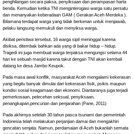
penghilangan secara paksa, penyiksaan dan perampasan harta 
benda. Kemudian ketika TNI menginterogasi warga satu persatu 
dan menanyakan keberadaan GAM ( Gerakan Aceh Merdeka ). 
Bilamana terdapat warga yang tidak berkenan untuk menjawab, 
pelaku langsung memukuli dan menyiksa warga.
Akibat peristiwa tersebut, 16 warga sipil meninggal karena 
disiksa, ditembak bahkan ada yang di bakar hidup – hidup. 
Tragedi ini juga membuat warga terpaksa mengungsi selama 44 
hari ke sebuah masjid karena takut dengan TNI akan kembali 
datang ke desa Jambo Keupok.
Pada masa awal konflik, masyarakat Aceh mengalami kekerasan 
yang begitu banyak dimulai dari kekerasan fisik, psikis maupun 
kondisi sosial keagamaan dan ekonomi. Diantaranya juga terjadi 
pemerkosaan, pelecehan seksual, penyiksaan, 
penangkapan,pencurian dan penjarahan (Pane, 2011)
Pada akhirnya setelah 30 tahun pasca tsunami dan pemerintah 
Indonesia telah melakukan perjanjian damai dan mengakhiri 
gencatan senjata. Namun, perdamaian di Aceh bukanlah semata 