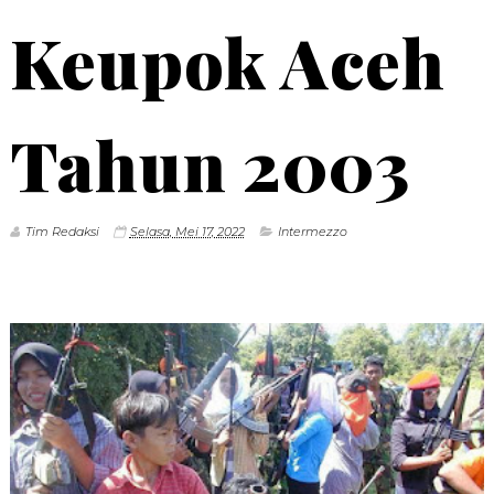
Keupok Aceh
Tahun 2003
Tim Redaksi
Selasa, Mei 17, 2022
Intermezzo