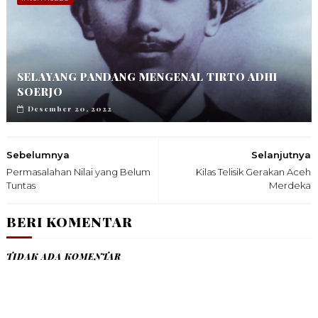
SELAYANG PANDANG MENGENAL TIRTO ADHI
SOERJO
Desember 20, 2022
Sebelumnya
Selanjutnya
Permasalahan Nilai yang Belum
Kilas Telisik Gerakan Aceh
Tuntas
Merdeka
BERI KOMENTAR
TIDAK ADA KOMENTAR