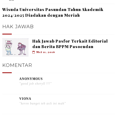
Wisuda Universitas Pasundan Tahun Akademik
2024/2025 Diadakan dengan Meriah
HAK JAWAB
Hak Jawab Pasfor Terkait Editorial
dan Berita BPPM Pasoendan
Mei 11, 2016
KOMENTAR
ANONYMOUS
"good job sheryll !!!"
VIONA
"keren banget teh asli ini mah"