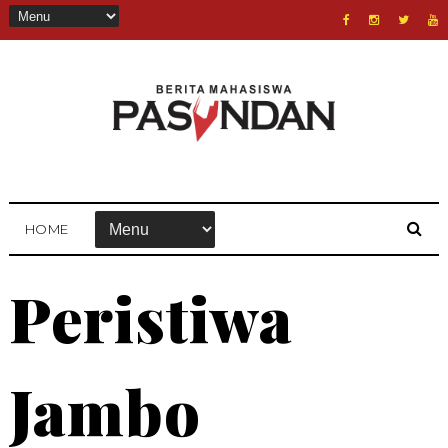
HOME
Peristiwa
Jambo