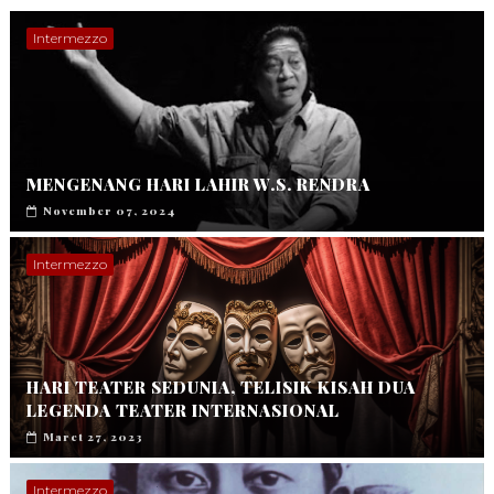
Intermezzo
MENGENANG HARI LAHIR W.S. RENDRA
November 07, 2024
Intermezzo
HARI TEATER SEDUNIA, TELISIK KISAH DUA
LEGENDA TEATER INTERNASIONAL
Maret 27, 2023
Intermezzo