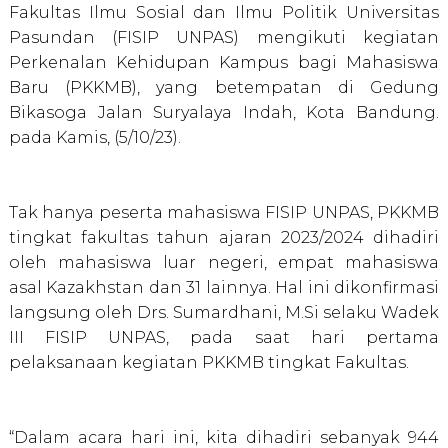
Fakultas Ilmu Sosial dan Ilmu Politik Universitas
Pasundan (FISIP UNPAS) mengikuti kegiatan
Perkenalan Kehidupan Kampus bagi Mahasiswa
Baru (PKKMB), yang betempatan di Gedung
Bikasoga Jalan Suryalaya Indah, Kota Bandung.
pada Kamis, (5/10/23).
Tak hanya peserta mahasiswa FISIP UNPAS, PKKMB
tingkat fakultas tahun ajaran 2023/2024 dihadiri
oleh mahasiswa luar negeri, empat mahasiswa
asal Kazakhstan dan 31 lainnya. Hal ini dikonfirmasi
langsung oleh Drs. Sumardhani, M.Si selaku Wadek
III FISIP UNPAS, pada saat hari pertama
pelaksanaan kegiatan PKKMB tingkat Fakultas.
“Dalam acara hari ini, kita dihadiri sebanyak 944