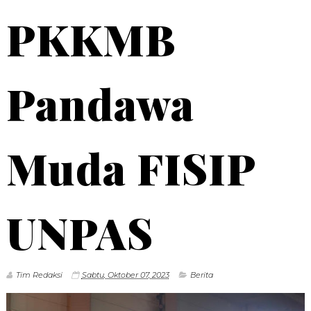
PKKMB
Pandawa
Muda FISIP
UNPAS
Tim Redaksi
Sabtu, Oktober 07, 2023
Berita