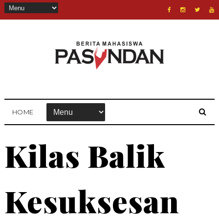
HOME
Kilas Balik
Kesuksesan