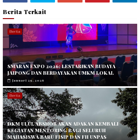
Berita Terkait
Berita
SMARAN EXPO 2026: LESTARIKAN BUDAYA
JAIPONG DAN BERDAYAKAN UMKM LOKAL
Januari 29, 2026
Berita
DKM ULUL ABSHOR AKAN ADAKAN KEMBALI
KEGIATAN MENTORING BAGI SELURUH
MAHASISWA BARU FISIP DAN FH UNPAS