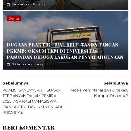
November 28, 2025
Berita
DUGAAN PRAKTIK “JUAL BELI” TANDA TANGAN
PKKMB: OKNUM UKM DI UNIVERSITAS
PASUNDAN DIDUGA LAKUKAN PENYALAHGUNAAN
Oktober 04, 2025
Sebelumnya
Selanjutnya
KOALISI SANJAYA RAIH SUARA
Ketika Pers Mahasiswa Ditekan,
TERBANYAK DALAM PEMIRA
Kampus Bisa Apa?
2023, ASPIRASI MAHASISWA
DAN SINERGITAS LKM MENJADI
PRIORITAS
BERI KOMENTAR