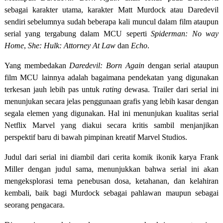
sebagai karakter utama, karakter Matt Murdock atau Daredevil
sendiri sebelumnya sudah beberapa kali muncul dalam film ataupun
serial yang tergabung dalam MCU seperti
Spiderman: No way
Home
,
She: Hulk: Attorney At Law
dan
Echo
.
Yang membedakan
Daredevil: Born Again
dengan serial ataupun
film MCU lainnya adalah bagaimana pendekatan yang digunakan
terkesan jauh lebih pas untuk
rating
dewasa. Trailer dari serial ini
menunjukan secara jelas penggunaan grafis yang lebih kasar dengan
segala elemen yang digunakan. Hal ini menunjukan kualitas serial
Netflix Marvel yang diakui secara kritis sambil menjanjikan
perspektif baru di bawah pimpinan kreatif Marvel Studios.
Judul dari serial ini diambil dari cerita komik ikonik karya Frank
Miller dengan judul sama, menunjukkan bahwa serial ini akan
mengeksplorasi tema penebusan dosa, ketahanan, dan kelahiran
kembali, baik bagi Murdock sebagai pahlawan maupun sebagai
seorang pengacara.