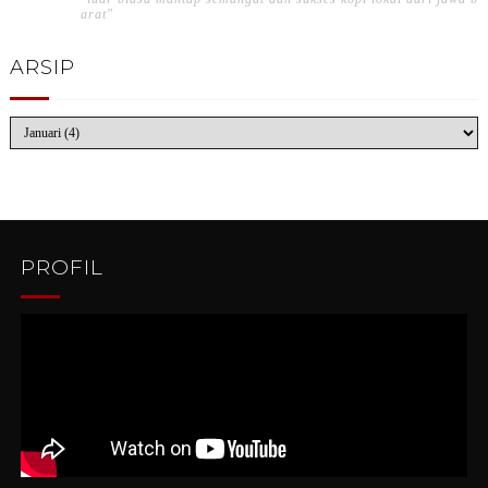
arat"
ARSIP
PROFIL