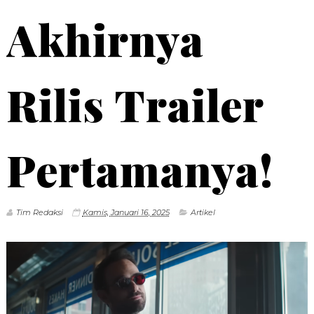
Akhirnya
Rilis Trailer
Pertamanya!
Tim Redaksi
Kamis, Januari 16, 2025
Artikel