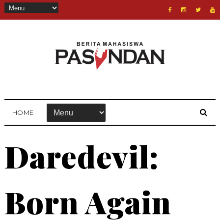
HOME
Daredevil:
Born Again