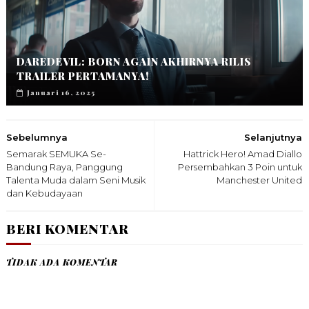
DAREDEVIL: BORN AGAIN AKHIRNYA RILIS
TRAILER PERTAMANYA!
Januari 16, 2025
Sebelumnya
Selanjutnya
Semarak SEMUKA Se-
Hattrick Hero! Amad Diallo
Bandung Raya, Panggung
Persembahkan 3 Poin untuk
Talenta Muda dalam Seni Musik
Manchester United
dan Kebudayaan
BERI KOMENTAR
TIDAK ADA KOMENTAR