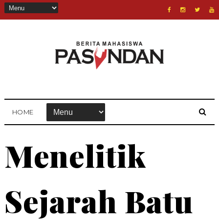
HOME
Menelitik
Sejarah Batu