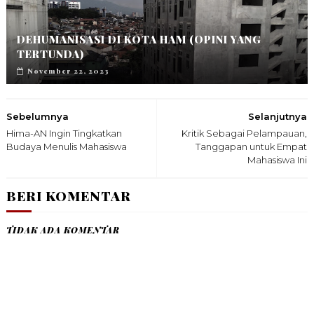
DEHUMANISASI DI KOTA HAM (OPINI YANG
TERTUNDA)
November 22, 2023
Sebelumnya
Selanjutnya
Hima-AN Ingin Tingkatkan
Kritik Sebagai Pelampauan,
Budaya Menulis Mahasiswa
Tanggapan untuk Empat
Mahasiswa Ini
BERI KOMENTAR
TIDAK ADA KOMENTAR