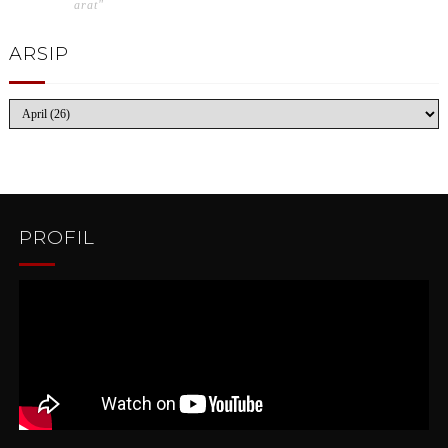
arat"
ARSIP
PROFIL