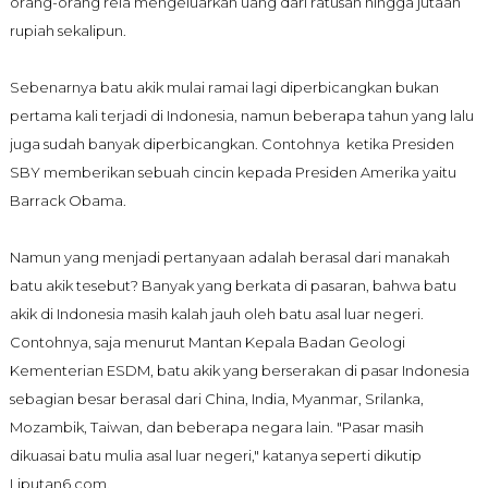
orang-orang rela mengeluarkan uang dari ratusan hingga jutaan
rupiah sekalipun.
Sebenarnya batu akik mulai ramai lagi diperbicangkan bukan
pertama kali terjadi di Indonesia, namun beberapa tahun yang lalu
juga sudah banyak diperbicangkan. Contohnya ketika Presiden
SBY memberikan sebuah cincin kepada Presiden Amerika yaitu
Barrack Obama.
Namun yang menjadi pertanyaan adalah berasal dari manakah
batu akik tesebut? Banyak yang berkata di pasaran, bahwa batu
akik di Indonesia masih kalah jauh oleh batu asal luar negeri.
Contohnya, saja menurut Mantan Kepala Badan Geologi
Kementerian ESDM, batu akik yang berserakan di pasar Indonesia
sebagian besar berasal dari China, India, Myanmar, Srilanka,
Mozambik, Taiwan, dan beberapa negara lain. "Pasar masih
dikuasai batu mulia asal luar negeri," katanya seperti dikutip
Liputan6.com.