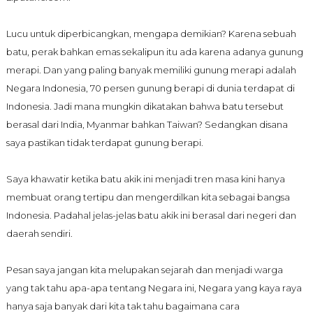
Lucu untuk diperbicangkan, mengapa demikian? Karena sebuah
batu, perak bahkan emas sekalipun itu ada karena adanya gunung
merapi. Dan yang paling banyak memiliki gunung merapi adalah
Negara Indonesia, 70 persen gunung berapi di dunia terdapat di
Indonesia. Jadi mana mungkin dikatakan bahwa batu tersebut
berasal dari India, Myanmar bahkan Taiwan? Sedangkan disana
saya pastikan tidak terdapat gunung berapi.
Saya khawatir ketika batu akik ini menjadi tren masa kini hanya
membuat orang tertipu dan mengerdilkan kita sebagai bangsa
Indonesia. Padahal jelas-jelas batu akik ini berasal dari negeri dan
daerah sendiri.
Pesan saya jangan kita melupakan sejarah dan menjadi warga
yang tak tahu apa-apa tentang Negara ini, Negara yang kaya raya
hanya saja banyak dari kita tak tahu bagaimana cara