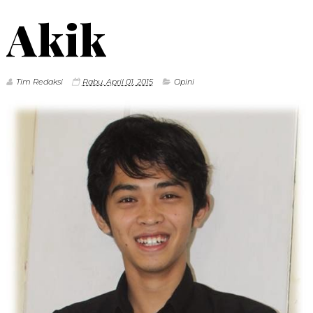
Akik
Tim Redaksi
Rabu, April 01, 2015
Opini