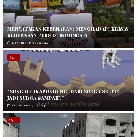
MENYATAKAN KEBENARAN: MENGHADAPI KRISIS
KEBEBASAN PERS DI INDONESIA
Desember 30, 2024
Opini
"SUNGAI CIKAPUNDUNG: DARI SURGA SELFIE
JADI SURGA SAMPAH?"
Oktober 03, 2024
Opini