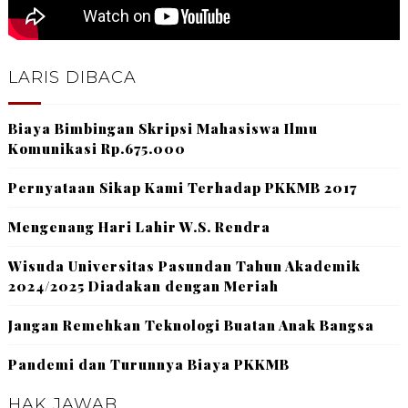
LARIS DIBACA
Biaya Bimbingan Skripsi Mahasiswa Ilmu
Komunikasi Rp.675.000
Pernyataan Sikap Kami Terhadap PKKMB 2017
Mengenang Hari Lahir W.S. Rendra
Wisuda Universitas Pasundan Tahun Akademik
2024/2025 Diadakan dengan Meriah
Jangan Remehkan Teknologi Buatan Anak Bangsa
Pandemi dan Turunnya Biaya PKKMB
HAK JAWAB