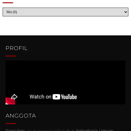
PROFIL
ANGGOTA
Presiden
: Muhammad Alif Maftuh
Sekretaris Umum
: