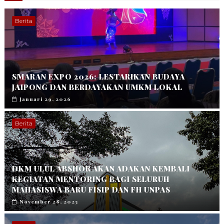
Berita
SMARAN EXPO 2026: LESTARIKAN BUDAYA
JAIPONG DAN BERDAYAKAN UMKM LOKAL
Januari 29, 2026
Berita
DKM ULUL ABSHOR AKAN ADAKAN KEMBALI
KEGIATAN MENTORING BAGI SELURUH
MAHASISWA BARU FISIP DAN FH UNPAS
November 28, 2025