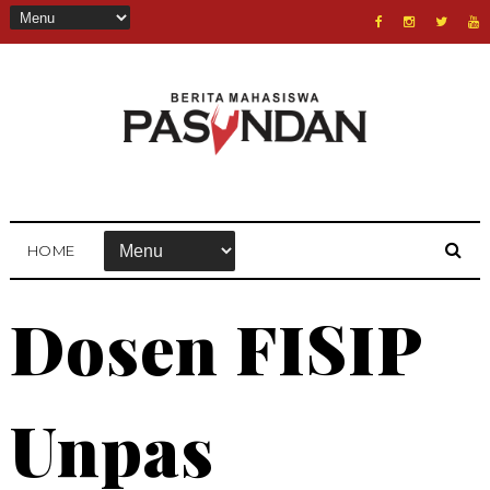
HOME
Dosen FISIP
Unpas