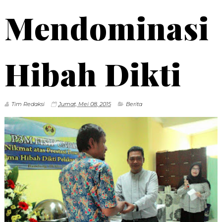
Mendominasi
Hibah Dikti
Tim Redaksi
Jumat, Mei 08, 2015
Berita