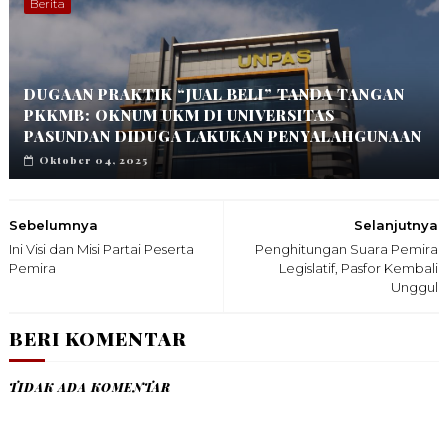
Berita
DUGAAN PRAKTIK “JUAL BELI” TANDA TANGAN
PKKMB: OKNUM UKM DI UNIVERSITAS
PASUNDAN DIDUGA LAKUKAN PENYALAHGUNAAN
Oktober 04, 2025
Sebelumnya
Selanjutnya
Ini Visi dan Misi Partai Peserta
Penghitungan Suara Pemira
Pemira
Legislatif, Pasfor Kembali
Unggul
BERI KOMENTAR
TIDAK ADA KOMENTAR