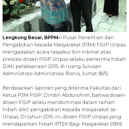
Lengkong Besar, BPPM--
Pusat Penelitian dan
Pengabdian kepada Masyarakat (P3M) FISIP Unpas
mengadakan acara tasyakur bin nikmat atas
prestasi dosen FISIP Unpas selaku penerima hibah
Dikti pelaksanaan 2015, di ruang Jurusan
Administrasi Administrasi Bisnis, Jumat (8/5).
Berdasarkan laporan yang diterima Fakultas dari
Ketua P3M FISIP, Dindin Abdurohim, bahwa dosen-
dosen FISIP selalu mendominasi dalam raihan
hibah dikti pengabdian kepada masyarakat se-
Unpas. Di tahun 2015 ini, dosen FISIP Unpas yang
mendapatkan hibah IPTEK Bagi Masyarakat (IBM)