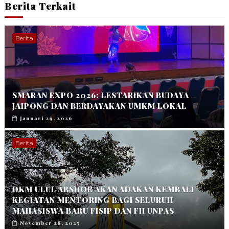
Berita Terkait
Berita
SMARAN EXPO 2026: LESTARIKAN BUDAYA
JAIPONG DAN BERDAYAKAN UMKM LOKAL
Januari 29, 2026
Berita
DKM ULUL ABSHOR AKAN ADAKAN KEMBALI
KEGIATAN MENTORING BAGI SELURUH
MAHASISWA BARU FISIP DAN FH UNPAS
November 28, 2025