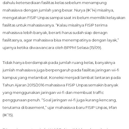
dahulu ketersediaan fasilitas kelas sebelum menampung
mahasiswa dengan jumlah yang besar. Nurya (IK’14) misalnya,
mengatakan FISIP Unpas sampai saat ini belum memiliki kelayakan
fasilitas untuk mahasiswanya. “Kal
au
misalnya
FISIP
terima
mahasiswa lebih banyak, berarti harus sudah siap denagn
fasilitasnya, agar mahasiswa bisa menempatinya dengan layak,”
ujarnya ketika diwawancara oleh BPPM Selasa (15/09).
Tidak hanya berdampak pada jumlah ruang kelas, banyaknya
jumlah mahasiswa juga berpengaruh pada fasilitas jaringan wi-fi
kampus yang melambat. Koneksi menjadi lambat lantaran pada
Tahun Ajaran 2015/2016 mahasiswa FISIP Unpas semakin banyak
yang menggunakan jaringan wi-fi dan membuat traffic
penggunaan penuh. “Soal jaringan wi-fi juga kurang kencang,
terutama di basement,” ujar mahasiswa baru FISIP Unpas, Irfan
(IK’15).