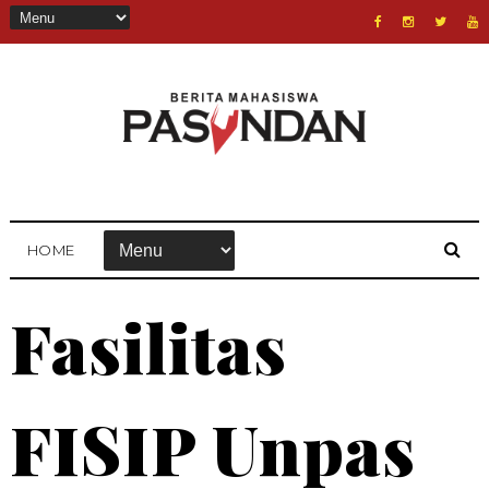
HOME
Fasilitas
FISIP Unpas