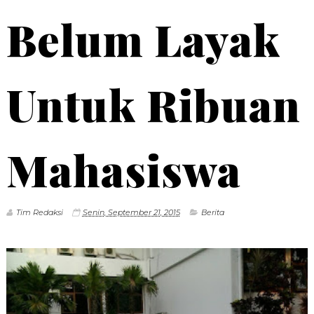
Belum Layak
Untuk Ribuan
Mahasiswa
Tim Redaksi
Senin, September 21, 2015
Berita