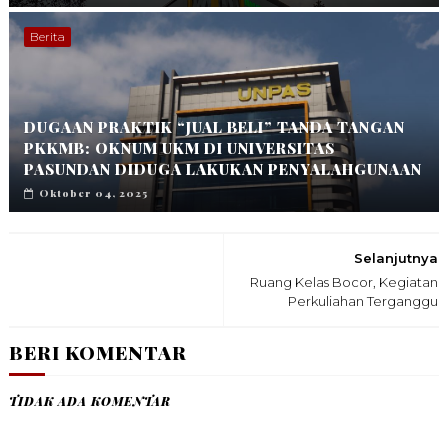
Berita
DUGAAN PRAKTIK “JUAL BELI” TANDA TANGAN
PKKMB: OKNUM UKM DI UNIVERSITAS
PASUNDAN DIDUGA LAKUKAN PENYALAHGUNAAN
Oktober 04, 2025
Selanjutnya
Ruang Kelas Bocor, Kegiatan
Perkuliahan Terganggu
BERI KOMENTAR
TIDAK ADA KOMENTAR