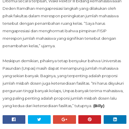
Ditemui secara terpisah, Wakil Rektor III bidang kemahasiswaaan
Deden Ramdhan mengapresiasi langkah yang dilakukan oleh
pihak fakultas dalam merespon peningkatan jumlah mahasiswa
tersebut dengan penambahan ruang kelas. “Saya harus
mengapresiasi dan menghormati bahwa pimpinan
FISIP
merespon jumlah mahasiswa yang signifikan tersebut dengan
penambahan kelas,” ujarnya.
Meskipun demikian, pihaknya tetap bersyukur bahwa Universitas
Pasundan (Unpas) masih dapat menampung jumlah mahasiswa
yang sekian banyak. Baginya, yang terpenting adalah proporsi
jumlah misbah dosen juga ketersediaan fasilitas. “Ini harus disyukuri
perguruan tinggi banyak kolaps,
U
npas banyak
t
erima mahasiswa,
yang paling penting adalah proporsi jumlah misbah dosen lalu
yang kedua dari ketersediaan fasilitas,” tutupnya.
(Billy)