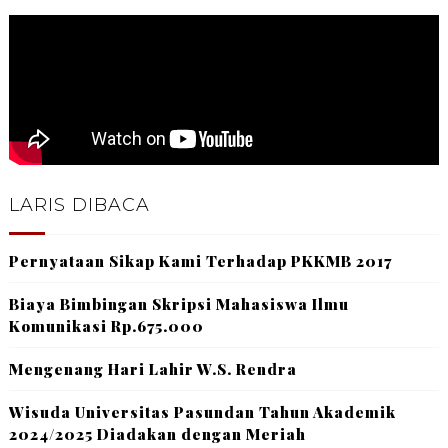
LARIS DIBACA
Pernyataan Sikap Kami Terhadap PKKMB 2017
Biaya Bimbingan Skripsi Mahasiswa Ilmu
Komunikasi Rp.675.000
Mengenang Hari Lahir W.S. Rendra
Wisuda Universitas Pasundan Tahun Akademik
2024/2025 Diadakan dengan Meriah