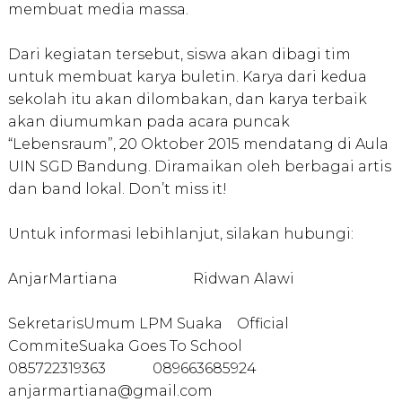
membuat media massa.
Dari kegiatan tersebut, siswa akan dibagi tim
untuk membuat karya buletin. Karya dari kedua
sekolah itu akan dilombakan, dan karya terbaik
akan diumumkan pada acara puncak
“Lebensraum”, 20 Oktober 2015 mendatang di Aula
UIN SGD Bandung. Diramaikan oleh berbagai artis
dan band lokal. Don’t miss it!
Untuk informasi lebihlanjut, silakan hubungi:
AnjarMartiana
Ridwan Alawi
SekretarisUmum LPM Suaka
Official
CommiteSuaka Goes To School
085722319363
089663685924
anjarmartiana@gmail.com