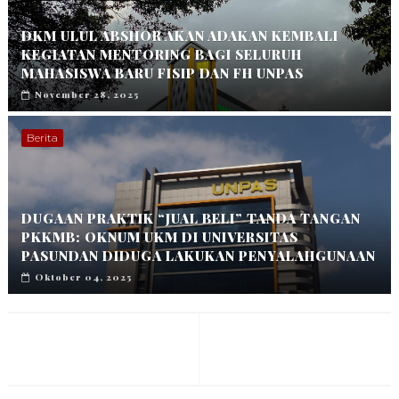
DKM ULUL ABSHOR AKAN ADAKAN KEMBALI
KEGIATAN MENTORING BAGI SELURUH
MAHASISWA BARU FISIP DAN FH UNPAS
November 28, 2025
Berita
DUGAAN PRAKTIK “JUAL BELI” TANDA TANGAN
PKKMB: OKNUM UKM DI UNIVERSITAS
PASUNDAN DIDUGA LAKUKAN PENYALAHGUNAAN
Oktober 04, 2025