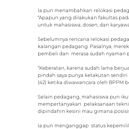
Ia pun menambahkan relokasi pedag
“Apapun yang dilakukan fakultas pad
untuk mahasiswa, dosen, dan karyawan
Sebelumnya rencana relokasi pedaga
kalangan pedagang. Pasalnya, mere
pembeli dan merasa sudah nyaman pa
“Keberatan, karena sudah lama berjua
pindah saya punya ketakutan sendiri 
(42) ketika diwawancara oleh BPPM b
Selain pedagang, mahasiswa pun ikut 
mempertanyakan pelaksanaan teknis da
dipindahin kesini mau gimana posisi
Ia pun menganggap status kepemilik