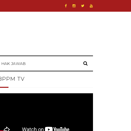
HAK JAWAB
BPPM TV