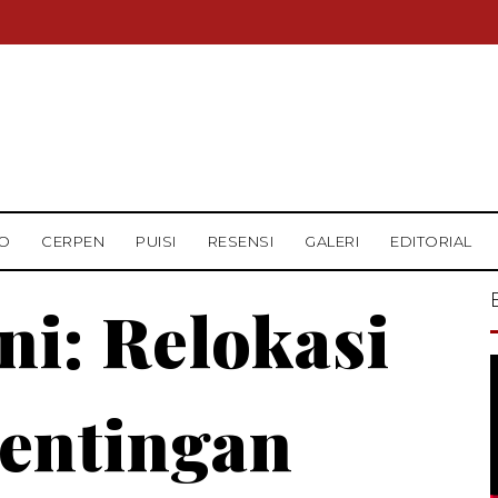
O
CERPEN
PUISI
RESENSI
GALERI
EDITORIAL
i: Relokasi
entingan