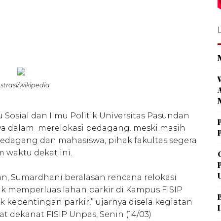
ustrasi/wikipedia
u Sosial dan Ilmu Politik Universitas Pasundan
ya dalam merelokasi pedagang. meski masih
edagang dan mahasiswa, pihak fakultas segera
 waktu dekat ini.
n, Sumardhani beralasan rencana relokasi
 memperluas lahan parkir di Kampus FISIP
uk kepentingan parkir,” ujarnya disela kegiatan
 dekanat FISIP Unpas, Senin (14/03)