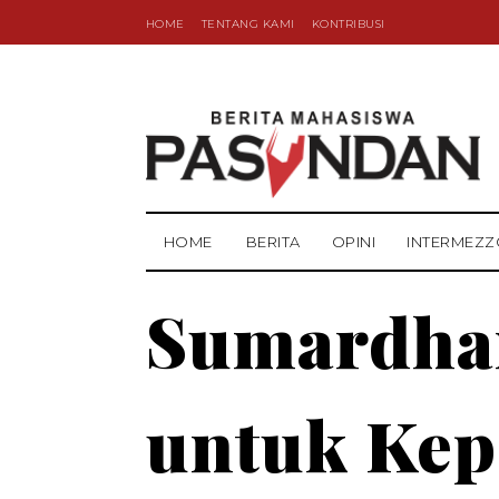
HOME
TENTANG KAMI
KONTRIBUSI
HOME
BERITA
OPINI
INTERMEZZ
Sumardhan
untuk Kep