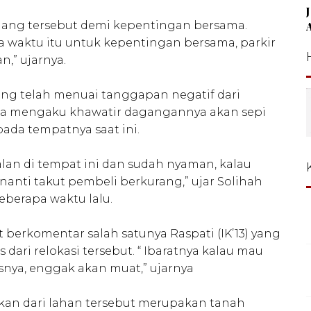
ang tersebut demi kepentingan bersama.
a waktu itu untuk kepentingan bersama, parkir
,” ujarnya.
ng telah menuai tanggapan negatif dari
ka mengaku khawatir dagangannya akan sepi
da tempatnya saat ini.
lan di tempat ini dan sudah nyaman, kalau
nanti takut pembeli berkurang,” ujar Solihah
eberapa waktu lalu.
berkomentar salah satunya Raspati (IK’13) yang
ri relokasi tersebut. “ Ibaratnya kalau mau
snya, enggak akan muat,” ujarnya
an dari lahan tersebut merupakan tanah