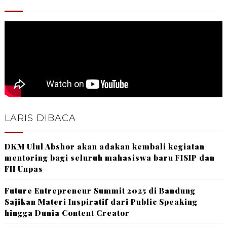
LARIS DIBACA
DKM Ulul Abshor akan adakan kembali kegiatan
mentoring bagi seluruh mahasiswa baru FISIP dan
FH Unpas
Future Entrepreneur Summit 2025 di Bandung
Sajikan Materi Inspiratif dari Public Speaking
hingga Dunia Content Creator