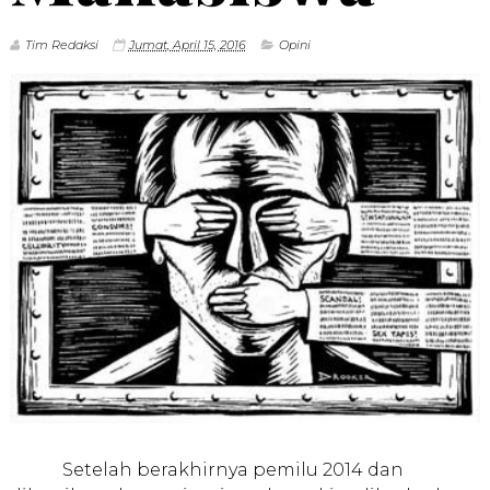
Tim Redaksi
Jumat, April 15, 2016
Opini
Setelah berakhirnya pemilu 2014 dan