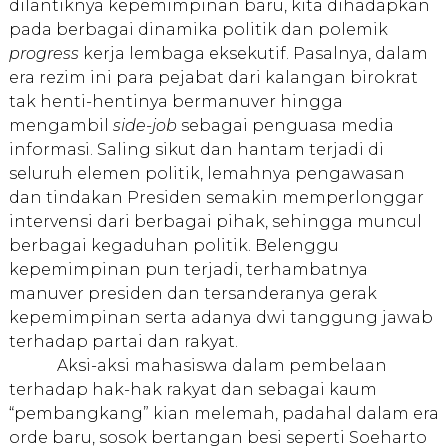
dilantiknya kepemimpinan baru, kita dihadapkan
pada berbagai dinamika politik dan polemik
progress
kerja lembaga eksekutif. Pasalnya, dalam
era rezim ini para pejabat dari kalangan birokrat
tak henti-hentinya bermanuver hingga
mengambil
side-job
sebagai penguasa media
informasi. Saling sikut dan hantam terjadi di
seluruh elemen politik, lemahnya pengawasan
dan tindakan Presiden semakin memperlonggar
intervensi dari berbagai pihak, sehingga muncul
berbagai kegaduhan politik. Belenggu
kepemimpinan pun terjadi, terhambatnya
manuver presiden dan tersanderanya gerak
kepemimpinan serta adanya dwi tanggung jawab
terhadap partai dan rakyat.
Aksi-aksi mahasiswa dalam pembelaan
terhadap hak-hak rakyat dan sebagai kaum
“pembangkang” kian melemah, padahal dalam era
orde baru, sosok bertangan besi seperti Soeharto