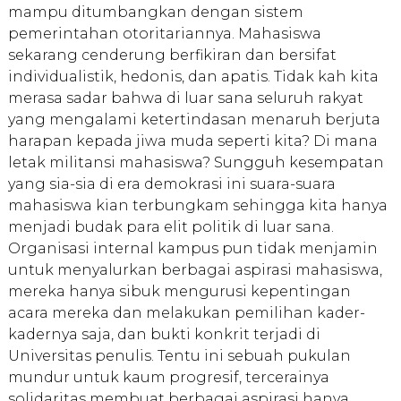
mampu ditumbangkan dengan sistem
pemerintahan otoritariannya. Mahasiswa
sekarang cenderung berfikiran dan bersifat
individualistik, hedonis, dan apatis. Tidak kah kita
merasa sadar bahwa di luar sana seluruh rakyat
yang mengalami ketertindasan menaruh berjuta
harapan kepada jiwa muda seperti kita? Di mana
letak militansi mahasiswa? Sungguh kesempatan
yang sia-sia di era demokrasi ini suara-suara
mahasiswa kian terbungkam sehingga kita hanya
menjadi budak para elit politik di luar sana.
Organisasi internal kampus pun tidak menjamin
untuk menyalurkan berbagai aspirasi mahasiswa,
mereka hanya sibuk mengurusi kepentingan
acara mereka dan melakukan pemilihan kader-
kadernya saja, dan bukti konkrit terjadi di
Universitas penulis. Tentu ini sebuah pukulan
mundur untuk kaum progresif, tercerainya
solidaritas membuat berbagai aspirasi hanya