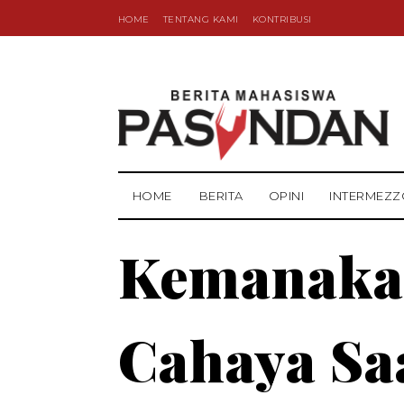
HOME
TENTANG KAMI
KONTRIBUSI
HOME
BERITA
OPINI
INTERMEZZ
Kemanaka
Cahaya Sa