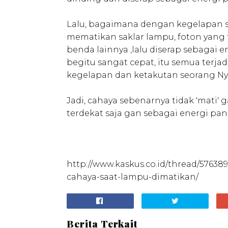
Lalu, bagaimana dengan kegelapan s
mematikan saklar lampu, foton yang 
benda lainnya ,lalu diserap sebagai 
begitu sangat cepat, itu semua terja
kegelapan dan ketakutan seorang Ny
Jadi, cahaya sebenarnya tidak 'mati' 
terdekat saja gan sebagai energi pa
http://www.kaskus.co.id/thread/576
cahaya-saat-lampu-dimatikan/
Berita Terkait