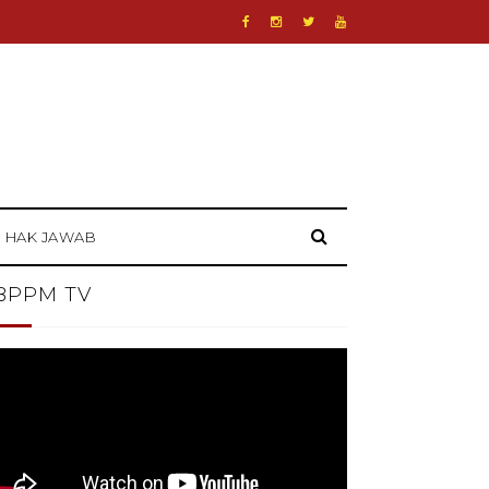
HAK JAWAB
BPPM TV