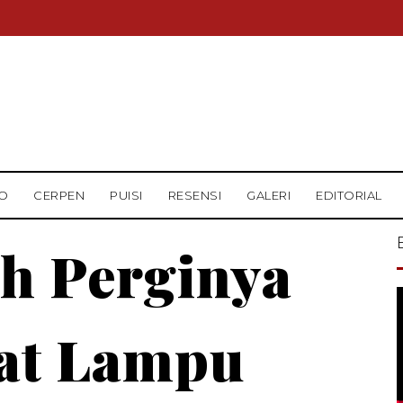
O
CERPEN
PUISI
RESENSI
GALERI
EDITORIAL
h Perginya
at Lampu