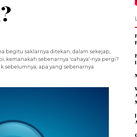
n?
 begitu saklarnya ditekan, dalam sekejap,
i, kemanakah sebenarnya 'cahaya'-nya pergi?
tik sebelumnya, apa yang sebenarnya