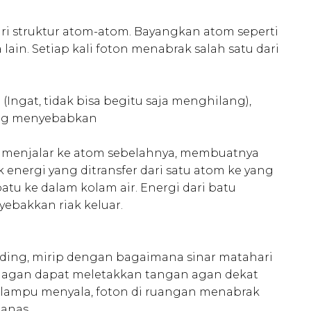
 dari struktur atom-atom. Bayangkan atom seperti
lain. Setiap kali foton menabrak salah satu dari
 (Ingat, tidak bisa begitu saja menghilang),
ang menyebabkan
n menjalar ke atom sebelahnya, membuatnya
 energi yang ditransfer dari satu atom ke yang
atu ke dalam kolam air. Energi dari batu
ebakkan riak keluar.
nding, mirip dengan bagaimana sinar matahari
 agan dapat meletakkan tangan agan dekat
a lampu menyala, foton di ruangan menabrak
anas.