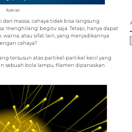
Ilustrasi
 dan massa, cahaya tidak bisa langsung
sa 'menghilang' begitu saja. Tetapi, hanya dapat
 warna, atau sifat lain, yang menjadikannya
dengan cahaya?
g tersusun atas partikel-partikel kecil yang
an sebuah bola lampu, filamen dipanaskan