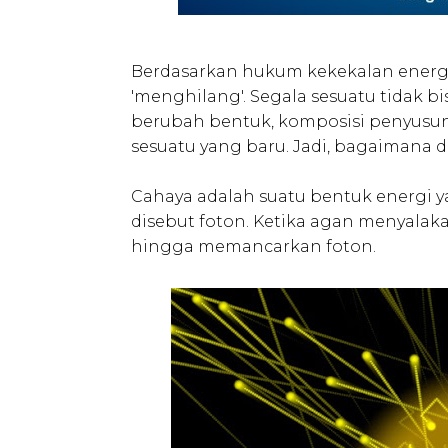
Berdasarkan hukum kekekalan energi
'menghilang'. Segala sesuatu tidak bi
berubah bentuk, komposisi penyusun,
sesuatu yang baru. Jadi, bagaimana 
Cahaya adalah suatu bentuk energi yan
disebut foton. Ketika agan menyalak
hingga memancarkan foton.