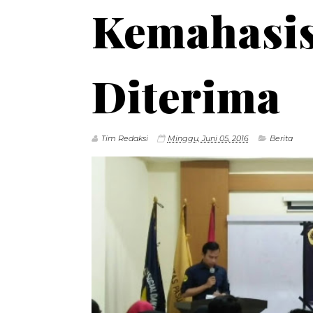
Kemahasis
Diterima
Tim Redaksi
Minggu, Juni 05, 2016
Berita