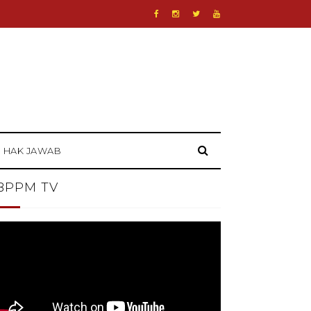
HAK JAWAB
BPPM TV