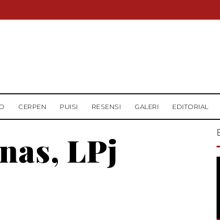
O
CERPEN
PUISI
RESENSI
GALERI
EDITORIAL
nas, LPj