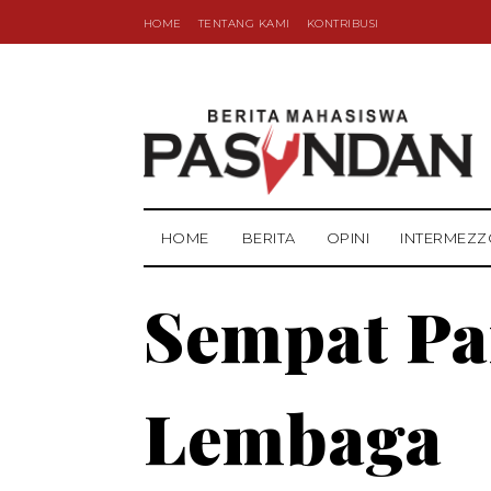
HOME
TENTANG KAMI
KONTRIBUSI
HOME
BERITA
OPINI
INTERMEZZ
Sempat Pa
Lembaga