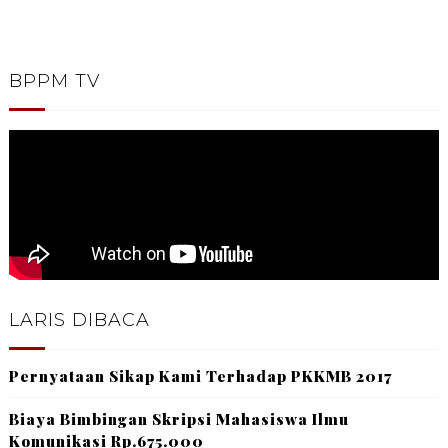
BPPM TV
LARIS DIBACA
Pernyataan Sikap Kami Terhadap PKKMB 2017
Biaya Bimbingan Skripsi Mahasiswa Ilmu
Komunikasi Rp.675.000