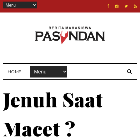
HOME
Jenuh Saat
Macet ?