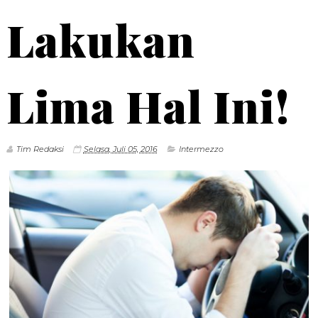
Lakukan
Lima Hal Ini!
Tim Redaksi
Selasa, Juli 05, 2016
Intermezzo