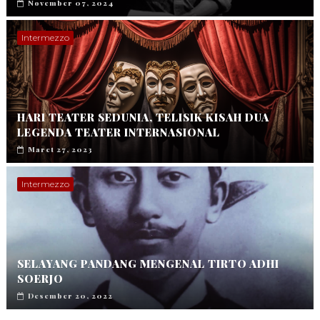
November 07, 2024
Intermezzo
HARI TEATER SEDUNIA, TELISIK KISAH DUA
LEGENDA TEATER INTERNASIONAL
Maret 27, 2023
Intermezzo
SELAYANG PANDANG MENGENAL TIRTO ADHI
SOERJO
Desember 20, 2022