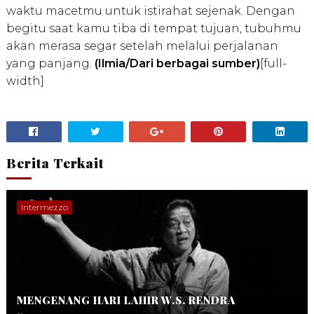
waktu macetmu untuk istirahat sejenak. Dengan
begitu saat kamu tiba di tempat tujuan, tubuhmu
akan merasa segar setelah melalui perjalanan
yang panjang.
(Ilmia/Dari berbagai sumber)
[full-
width]
Berita Terkait
Intermezzo
MENGENANG HARI LAHIR W.S. RENDRA