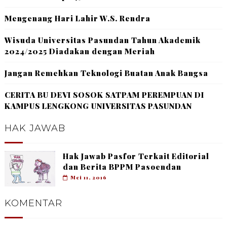
Mengenang Hari Lahir W.S. Rendra
Wisuda Universitas Pasundan Tahun Akademik
2024/2025 Diadakan dengan Meriah
Jangan Remehkan Teknologi Buatan Anak Bangsa
CERITA BU DEVI SOSOK SATPAM PEREMPUAN DI
KAMPUS LENGKONG UNIVERSITAS PASUNDAN
HAK JAWAB
Hak Jawab Pasfor Terkait Editorial
dan Berita BPPM Pasoendan
Mei 11, 2016
KOMENTAR