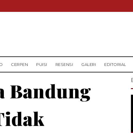
O
CERPEN
PUISI
RESENSI
GALERI
EDITORIAL
a Bandung
Tidak