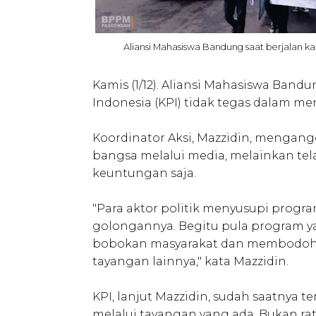
Aliansi Mahasiswa Bandung saat berjalan ka
Kamis (1/12). Aliansi Mahasiswa Band
Indonesia (KPI) tidak tegas dalam me
Koordinator Aksi, Mazzidin, mengan
bangsa melalui media, melainkan te
keuntungan saja.
"Para aktor politik menyusupi pro
golongannya. Begitu pula program ya
bobokan masyarakat dan membodohk
tayangan lainnya," kata Mazzidin.
KPI, lanjut Mazzidin, sudah saatnya
melalui tayangan yang ada. Bukan rat