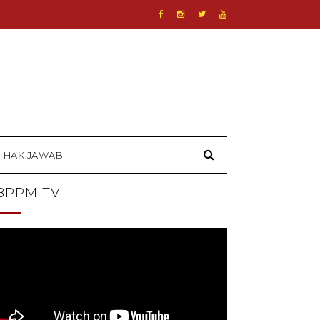
HAK JAWAB
BPPM TV