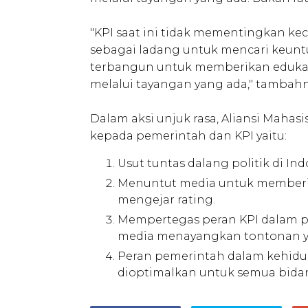
"KPI saat ini tidak mementingkan ke
sebagai ladang untuk mencari keunt
terbangun untuk memberikan edukasi
melalui tayangan yang ada," tambahn
Dalam aksi unjuk rasa, Aliansi Mah
kepada pemerintah dan KPI yaitu:
Usut tuntas dalang politik di In
Menuntut media untuk memberik
mengejar rating.
Mempertegas peran KPI dalam pe
media menayangkan tontonan 
Peran pemerintah dalam kehidu
dioptimalkan untuk semua bida