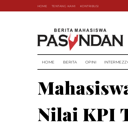
HOME
TENTANG KAMI
KONTRIBUSI
HOME
BERITA
OPINI
INTERMEZZ
Mahasisw
Nilai KPI 