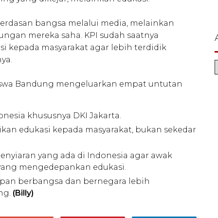
cerdasan bangsa melalui media, melainkan
ungan mereka saha. KPI sudah saatnya
 kepada masyarakat agar lebih terdidik
ya.
asiswa Bandung mengeluarkan empat untutan
donesia khususnya DKI Jakarta.
an edukasi kepada masyarakat, bukan sekedar
nyiaran yang ada di Indonesia agar awak
yang mengedepankan edukasi.
pan berbangsa dan bernegara lebih
ng.
(Billy)