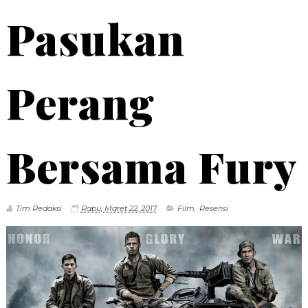
Pasukan
Perang
Bersama Fury
Tim Redaksi
Rabu, Maret 22, 2017
Film
,
Resensi