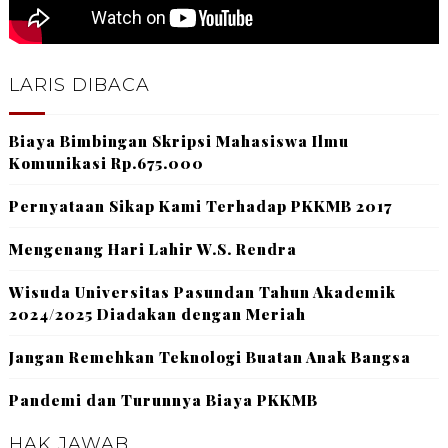
LARIS DIBACA
Biaya Bimbingan Skripsi Mahasiswa Ilmu
Komunikasi Rp.675.000
Pernyataan Sikap Kami Terhadap PKKMB 2017
Mengenang Hari Lahir W.S. Rendra
Wisuda Universitas Pasundan Tahun Akademik
2024/2025 Diadakan dengan Meriah
Jangan Remehkan Teknologi Buatan Anak Bangsa
Pandemi dan Turunnya Biaya PKKMB
HAK JAWAB