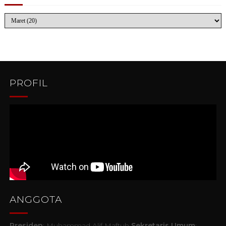
PROFIL
ANGGOTA
Presiden
: Muhammad Alif Maftuh
Sekretaris Umum
: