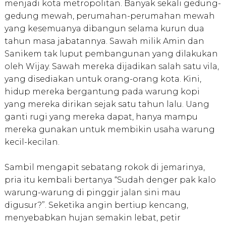
menjadi kota metropolitan. Banyak sekali gedung-
gedung mewah, perumahan-perumahan mewah
yang kesemuanya dibangun selama kurun dua
tahun masa jabatannya. Sawah milik Amin dan
Sanikem tak luput pembangunan yang dilakukan
oleh Wijay. Sawah mereka dijadikan salah satu vila,
yang disediakan untuk orang-orang kota. Kini,
hidup mereka bergantung pada warung kopi
yang mereka dirikan sejak satu tahun lalu. Uang
ganti rugi yang mereka dapat, hanya mampu
mereka gunakan untuk membikin usaha warung
kecil-kecilan.
Sambil mengapit sebatang rokok di jemarinya,
pria itu kembali bertanya “Sudah denger pak kalo
warung-warung di pinggir jalan sini mau
digusur?”. Seketika angin bertiup kencang,
menyebabkan hujan semakin lebat, petir