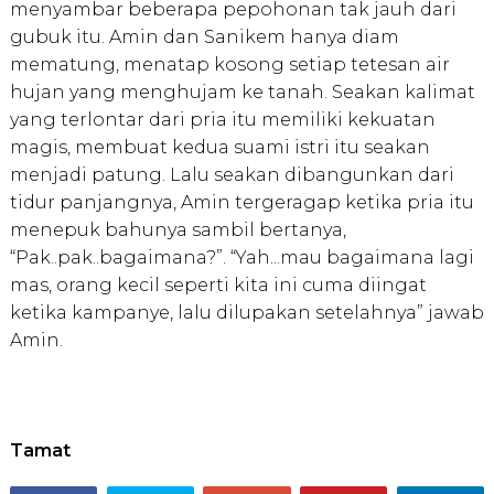
menyambar beberapa pepohonan tak jauh dari
gubuk itu. Amin dan Sanikem hanya diam
mematung, menatap kosong setiap tetesan air
hujan yang menghujam ke tanah. Seakan kalimat
yang terlontar dari pria itu memiliki kekuatan
magis, membuat kedua suami istri itu seakan
menjadi patung. Lalu seakan dibangunkan dari
tidur panjangnya, Amin tergeragap ketika pria itu
menepuk bahunya sambil bertanya,
“Pak..pak..bagaimana?”. “Yah...mau bagaimana lagi
mas, orang kecil seperti kita ini cuma diingat
ketika kampanye, lalu dilupakan setelahnya” jawab
Amin.
Tamat