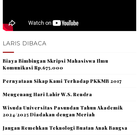
LARIS DIBACA
Biaya Bimbingan Skripsi Mahasiswa Ilmu
Komunikasi Rp.675.000
Pernyataan Sikap Kami Terhadap PKKMB 2017
Mengenang Hari Lahir W.S. Rendra
Wisuda Universitas Pasundan Tahun Akademik
2024/2025 Diadakan dengan Meriah
Jangan Remehkan Teknologi Buatan Anak Bangsa