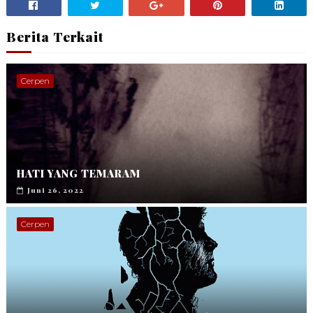
Berita Terkait
Cerpen
HATI YANG TEMARAM
Juni 26, 2022
Cerpen