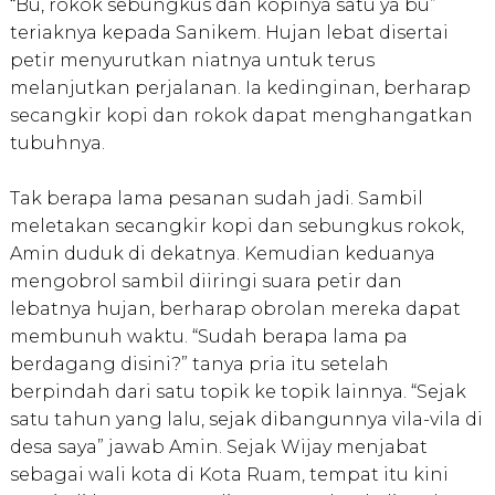
“Bu, rokok sebungkus dan kopinya satu ya bu”
teriaknya kepada Sanikem. Hujan lebat disertai
petir menyurutkan niatnya untuk terus
melanjutkan perjalanan. Ia kedinginan, berharap
secangkir kopi dan rokok dapat menghangatkan
tubuhnya.
Tak berapa lama pesanan sudah jadi. Sambil
meletakan secangkir kopi dan sebungkus rokok,
Amin duduk di dekatnya. Kemudian keduanya
mengobrol sambil diiringi suara petir dan
lebatnya hujan, berharap obrolan mereka dapat
membunuh waktu. “Sudah berapa lama pa
berdagang disini?” tanya pria itu setelah
berpindah dari satu topik ke topik lainnya. “Sejak
satu tahun yang lalu, sejak dibangunnya vila-vila di
desa saya” jawab Amin. Sejak Wijay menjabat
sebagai wali kota di Kota Ruam, tempat itu kini