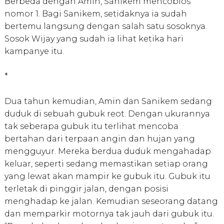
Berbeda dengan Amin, Sanikem mencoblos
nomor 1. Bagi Sanikem, setidaknya ia sudah
bertemu langsung dengan salah satu sosoknya.
Sosok Wijay yang sudah ia lihat ketika hari
kampanye itu.
*
Dua tahun kemudian, Amin dan Sanikem sedang
duduk di sebuah gubuk reot. Dengan ukurannya
tak seberapa gubuk itu terlihat mencoba
bertahan dari terpaan angin dan hujan yang
mengguyur. Mereka berdua duduk mengahadap
keluar, seperti sedang memastikan setiap orang
yang lewat akan mampir ke gubuk itu. Gubuk itu
terletak di pinggir jalan, dengan posisi
menghadap ke jalan. Kemudian seseorang datang
dan memparkir motornya tak jauh dari gubuk itu.