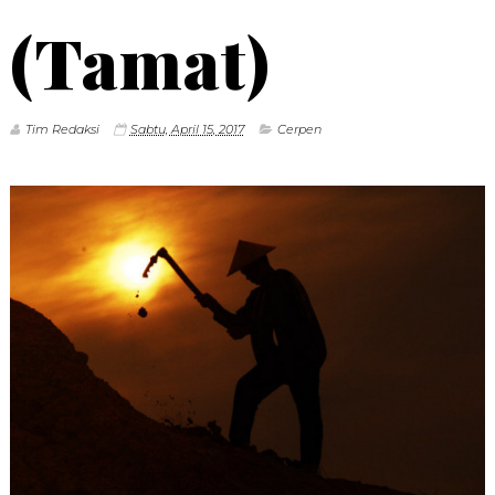
(Tamat)
Tim Redaksi
Sabtu, April 15, 2017
Cerpen