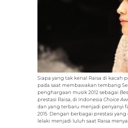
Siapa yang tak kenal Raisa di kacah pe
pada saat membawakan tembang Serba
penghargaan musik 2012 sebagai
Bes
prestasi Raisa, di Indonesia
Choice A
dan yang terbaru menjadi penyanyi fa
2015. Dengan berbagai prestasi yan
lelaki menjadi luluh saat Raisa menya