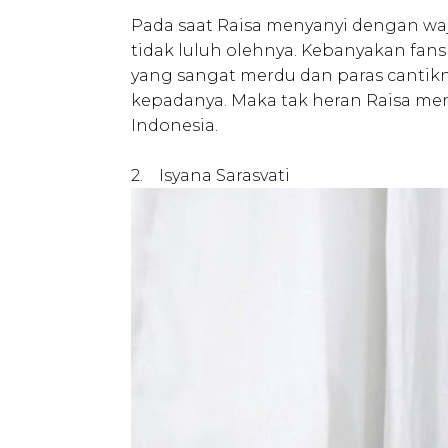
Pada saat Raisa menyanyi dengan w
tidak luluh olehnya. Kebanyakan fa
yang sangat merdu dan paras cantikny
kepadanya. Maka tak heran Raisa menj
Indonesia.
2. Isyana Sarasvati