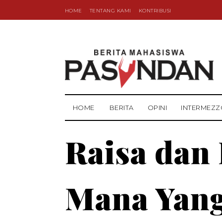
HOME
TENTANG KAMI
KONTRIBUSI
HOME
BERITA
OPINI
INTERMEZZ
Raisa dan
Mana Yang