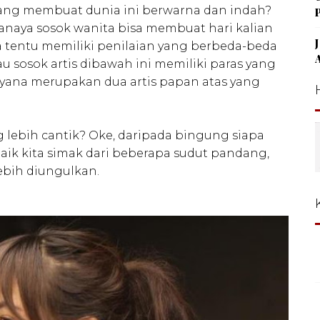
yang membuat dunia ini berwarna dan indah?
danaya sosok wanita bisa membuat hari kalian
a tentu memiliki penilaian yang berbeda-beda
au sosok artis dibawah ini memiliki paras yang
Isyana merupakan dua artis papan atas yang
 lebih cantik? Oke, daripada bingung siapa
baik kita simak dari beberapa sudut pandang,
bih diungulkan.