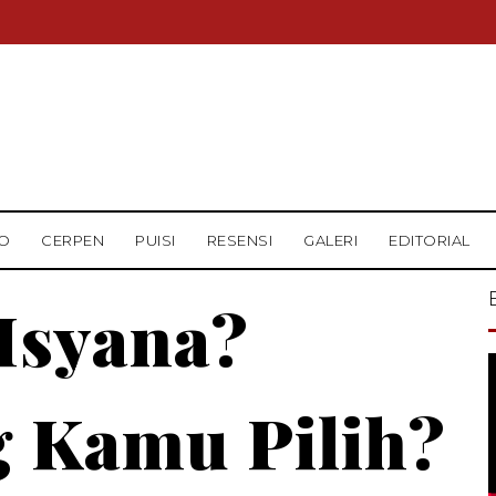
O
CERPEN
PUISI
RESENSI
GALERI
EDITORIAL
 Isyana?
 Kamu Pilih?