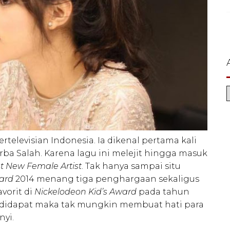
rtelevisian Indonesia. Ia dikenal pertama kali
 Salah. Karena lagu ini melejit hingga masuk
t New Female Artist
. Tak hanya sampai situ
ward
2014 menang tiga penghargaan sekaligus
vorit di
Nickelodeon Kid’s Award
pada tahun
g didapat maka tak mungkin membuat hati para
nyi.