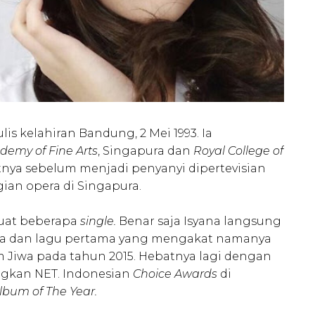
s kelahiran Bandung, 2 Mei 1993. Ia
emy of Fine Arts
, Singapura dan
Royal College of
tnya sebelum menjadi penyanyi dipertevisian
ian opera di Singapura.
buat beberapa
single.
Benar saja Isyana langsung
sia dan lagu pertama yang mengakat namanya
m Jiwa pada tahun 2015. Hebatnya lagi dengan
gkan NET. Indonesian
Choice Awards
di
lbum of The Year.