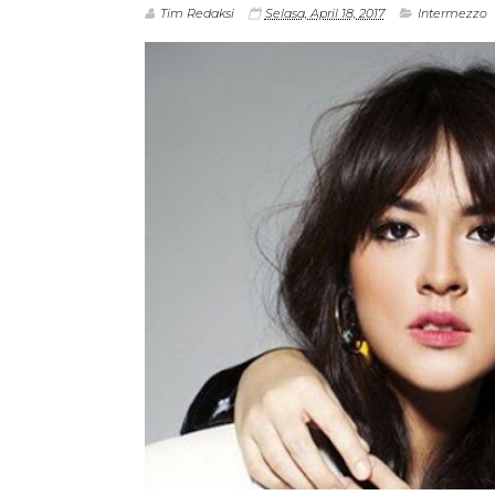
Tim Redaksi
Selasa, April 18, 2017
Intermezzo