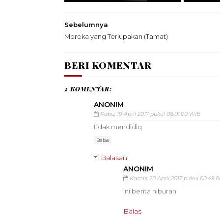
Sebelumnya
Mereka yang Terlupakan (Tamat)
BERI KOMENTAR
2 KOMENTAR:
ANONIM
Rabu, 19 April 2017 pukul 08.01.00 WIB
tidak mendidiq
Balas
Balasan
ANONIM
Kamis, 20 April 2017 pukul 00.49.
Ini berita hiburan
Balas