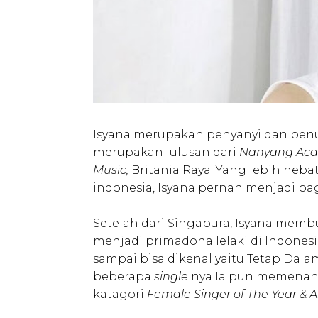
Isyana merupakan penyanyi dan penuli
merupakan lulusan dari
Nanyang Acad
Music,
Britania Raya. Yang lebih heba
indonesia, Isyana pernah menjadi bag
Setelah dari Singapura, Isyana mem
menjadi primadona lelaki di Indone
sampai bisa dikenal yaitu Tetap Dala
beberapa
single
nya Ia pun memenan
katagori
Female Singer of The Year & A