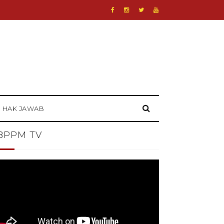
HAK JAWAB
BPPM TV