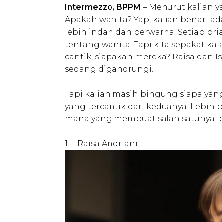
Intermezzo, BPPM
– Menurut kalian 
Apakah wanita? Yap, kalian benar! a
lebih indah dan berwarna. Setiap pri
tentang wanita. Tapi kita sepakat kal
cantik, siapakah mereka? Raisa dan 
sedang digandrungi.
Tapi kalian masih bingung siapa yang
yang tercantik dari keduanya. Lebih 
mana yang membuat salah satunya le
1. Raisa Andriani