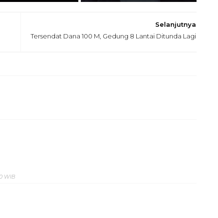
Selanjutnya
Tersendat Dana 100 M, Gedung 8 Lantai Ditunda Lagi
00 WIB