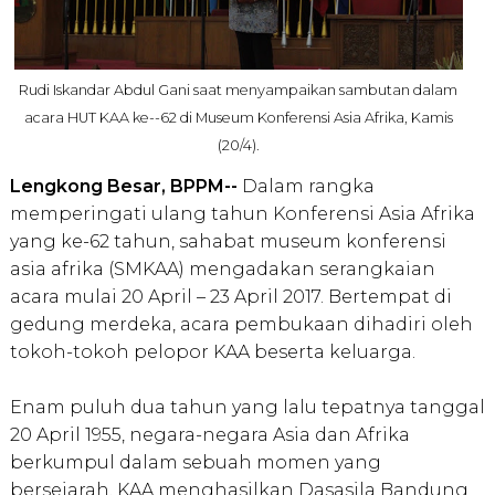
Rudi Iskandar Abdul Gani saat menyampaikan sambutan dalam
acara HUT KAA ke--62 di Museum Konferensi Asia Afrika, Kamis
(20/4).
Lengkong Besar, BPPM--
Dalam rangka
memperingati ulang tahun Konferensi Asia Afrika
yang ke-62 tahun, sahabat museum konferensi
asia afrika (SMKAA) mengadakan serangkaian
acara mulai 20 April – 23 April 2017. Bertempat di
gedung merdeka, acara pembukaan dihadiri oleh
tokoh-tokoh pelopor KAA beserta keluarga.
Enam puluh dua tahun yang lalu tepatnya tanggal
20 April 1955, negara-negara Asia dan Afrika
berkumpul dalam sebuah momen yang
bersejarah. KAA menghasilkan Dasasila Bandung