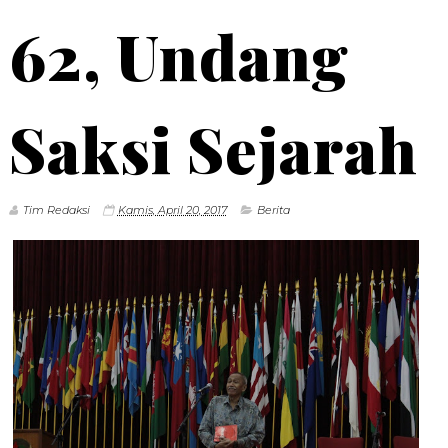
62, Undang
Saksi Sejarah
Tim Redaksi
Kamis, April 20, 2017
Berita