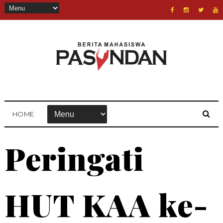
HOME
Peringati
HUT KAA ke-