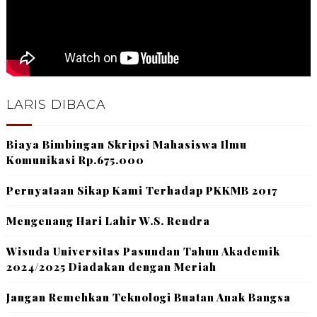
LARIS DIBACA
Biaya Bimbingan Skripsi Mahasiswa Ilmu
Komunikasi Rp.675.000
Pernyataan Sikap Kami Terhadap PKKMB 2017
Mengenang Hari Lahir W.S. Rendra
Wisuda Universitas Pasundan Tahun Akademik
2024/2025 Diadakan dengan Meriah
Jangan Remehkan Teknologi Buatan Anak Bangsa