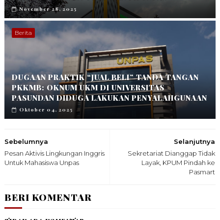
November 28, 2025
Berita
DUGAAN PRAKTIK “JUAL BELI” TANDA TANGAN
PKKMB: OKNUM UKM DI UNIVERSITAS
PASUNDAN DIDUGA LAKUKAN PENYALAHGUNAAN
Oktober 04, 2025
Sebelumnya
Selanjutnya
Pesan Aktivis Lingkungan Inggris
Sekretariat Dianggap Tidak
Untuk Mahasiswa Unpas
Layak, KPUM Pindah ke
Pasmart
BERI KOMENTAR