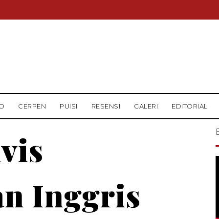
O
CERPEN
PUISI
RESENSI
GALERI
EDITORIAL
vis
n Inggris