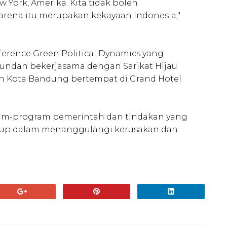
 York, Amerika. Kita tidak boleh
karena itu merupakan kekayaan Indonesia,"
erence Green Political Dynamics yang
sundan bekerjasama dengan Sarikat Hijau
an Kota Bandung bertempat di Grand Hotel
ram-program pemerintah dan tindakan yang
dup dalam menanggulangi kerusakan dan