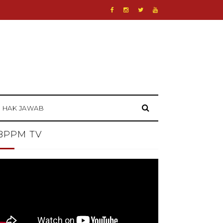
HAK JAWAB
BPPM TV