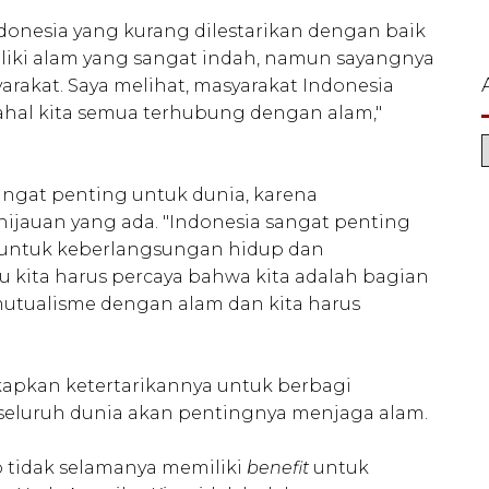
onesia yang kurang dilestarikan dengan baik
liki alam yang sangat indah, namun sayangnya
rakat. Saya melihat, masyarakat Indonesia
ahal kita semua terhubung dengan alam,"
ngat penting untuk dunia, karena
jauan yang ada. "Indonesia sangat penting
 untuk keberlangsungan hidup dan
u kita harus percaya bahwa kita adalah bagian
 mutualisme dengan alam dan kita harus
kapkan ketertarikannya untuk berbagi
eluruh dunia akan pentingnya menjaga alam.
 tidak selamanya memiliki
benefit
untuk