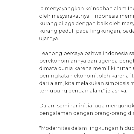
Ia menyayangkan keindahan alam Ind
oleh masyarakatnya. "Indonesia memi
kurang dijaga dengan baik oleh masya
kurang peduli pada lingkungan, pad
ujarnya.
Leahong percaya bahwa Indonesia sa
perekonomiannya dan agenda penghi
dimata dunia karena memiliki hutan
peningkatan ekonomi, oleh karena it
dari alam, kita melakukan simbiosis
terhubung dengan alam," jelasnya.
Dalam seminar ini, ia juga mengung
pengalaman dengan orang-orang dis
"Modernitas dalam lingkungan hidup