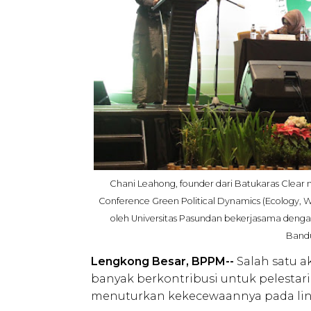
Chani Leahong, founder dari Batukaras Clear
Conference Green Political Dynamics (Ecology, 
oleh Universitas Pasundan bekerjasama dengan
Bandu
Lengkong Besar, BPPM--
Salah satu a
banyak berkontribusi untuk pelestar
menuturkan kekecewaannya pada lin