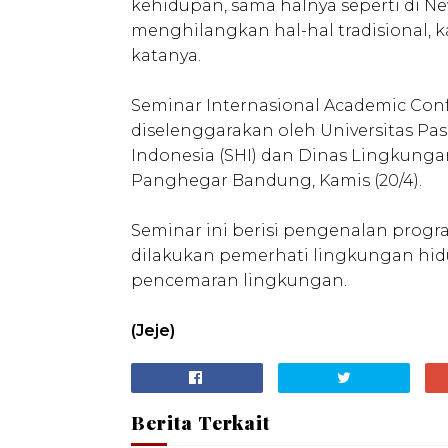
kehidupan, sama halnya seperti di New
menghilangkan hal-hal tradisional, 
katanya.
Seminar Internasional Academic Conf
diselenggarakan oleh Universitas Pa
Indonesia (SHI) dan Dinas Lingkung
Panghegar Bandung, Kamis (20/4).
Seminar ini berisi pengenalan prog
dilakukan pemerhati lingkungan hi
pencemaran lingkungan.
(Jeje)
Berita Terkait