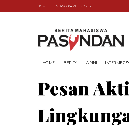
HOME
TENTANG KAMI
KONTRIBUSI
HOME
BERITA
OPINI
INTERMEZZ
Pesan Akti
Lingkunga