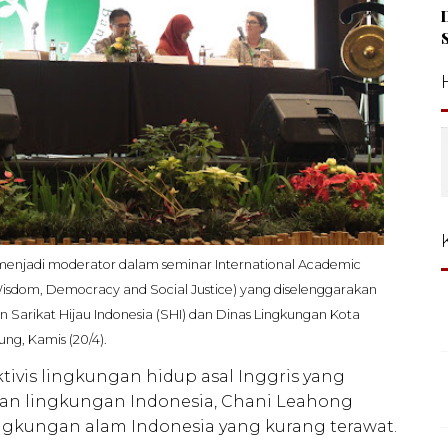
 menjadi moderator dalam seminar International Academic
Wisdom, Democracy and Social Justice) yang diselenggarakan
 Sarikat Hijau Indonesia (SHI) dan Dinas Lingkungan Kota
ng, Kamis (20/4).
ktivis lingkungan hidup asal Inggris yang
ian lingkungan Indonesia, Chani Leahong
gkungan alam Indonesia yang kurang terawat.