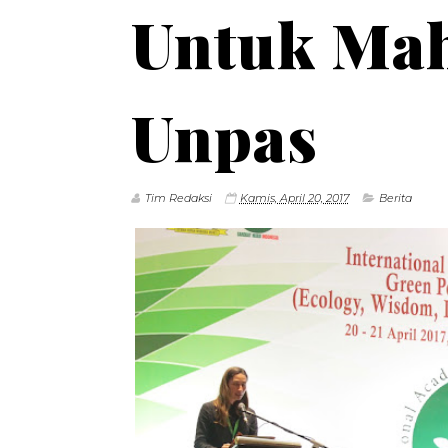
Untuk Ma
Unpas
Tim Redaksi
Kamis, April 20, 2017
Berita