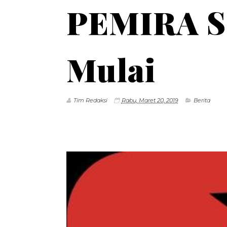
PEMIRA S
Mulai
Tim Redaksi
Rabu, Maret 20, 2019
Berita