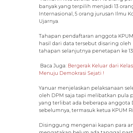
banyak yang terpilih menjadi 13 oran
Internasional, 5 orang jurusan Ilmu Ko
Ujarnya.
Tahapan pendaftaran anggota KPUM b
hasil dari data tersebut disaring oleh
tahapan selanjutnya penetapan ke 13 
Baca Juga:
Bergerak Keluar dari Kelas
Menuju Demokrasi Sejati !
Yanuar menjelaskan pelaksanaan sele
oleh DPM saja tapi melibatkan pula 
yang terlibat ada beberapa anggot
sebelumnya, termasuk ketua KPUM Ri
Disinggung mengenai kapan para an
mengatakan belum ada tanggal pasti