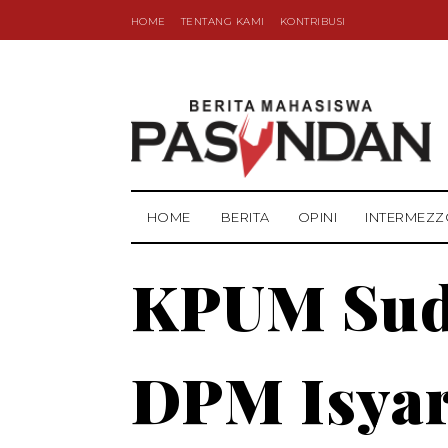
HOME
TENTANG KAMI
KONTRIBUSI
HOME
BERITA
OPINI
INTERMEZZ
KPUM Sud
DPM Isya