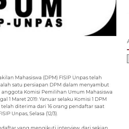
kilan Mahasiswa (DPM) FISIP Unpas telah
 Salah satu persiapan DPM dalam menyambut
a anggota Komisi Pemilihan Umum Mahasiswa
al 1 Maret 2019. Yanuar selaku Komisi 1 DPM
elah diterima dari 16 orang pendaftar saat
IP Unpas, Selasa (12/3).
ndaftar yang mengikuti interview, dari sekian