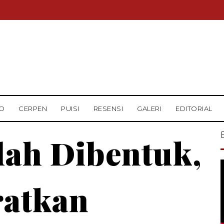
O
CERPEN
PUISI
RESENSI
GALERI
EDITORIAL
ah Dibentuk,
ratkan