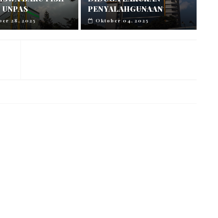
 UNPAS
PENYALAHGUNAAN
er 28, 2025
Oktober 04, 2025