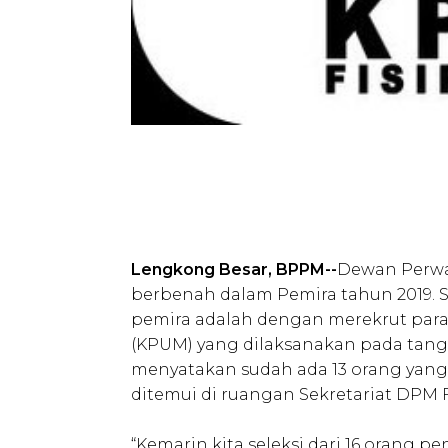
Lengkong Besar, BPPM--
Dewan Perwa
berbenah dalam Pemira tahun 2019.
pemira adalah dengan merekrut par
(KPUM) yang dilaksanakan pada tangg
menyatakan sudah ada 13 orang yang t
ditemui di ruangan Sekretariat DPM FIS
“Kemarin kita seleksi dari 16 orang pe