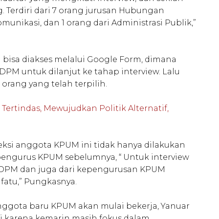
g. Terdiri dari 7 orang jurusan Hubungan
munikasi, dan 1 orang dari Administrasi Publik,”
isa diakses melalui Google Form, dimana
 DPM untuk dilanjut ke tahap interview. Lalu
orang yang telah terpilih.
 Tertindas, Mewujudkan Politik Alternatif,
ksi anggota KPUM ini tidak hanya dilakukan
pengurus KPUM sebelumnya, “ Untuk interview
a DPM dan juga dari kepengurusan KPUM
fatu,” Pungkasnya.
ggota baru KPUM akan mulai bekerja, Yanuar
 karena kemarin masih fokus dalam