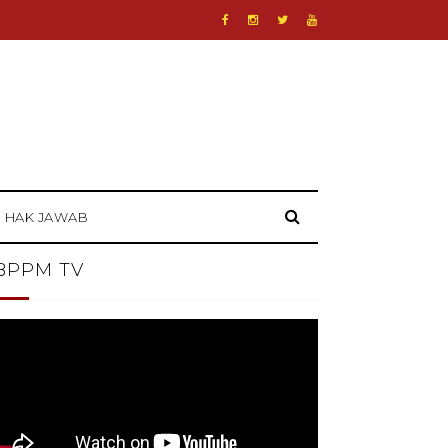
HAK JAWAB
BPPM TV