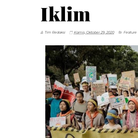
Iklim
Tim Redaksi
Kamis, Oktober 29, 2020
Feature