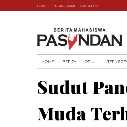
HOME
TENTANG KAMI
KONTRIBUSI
HOME
BERITA
OPINI
INTERMEZZ
Sudut Pan
Muda Terh