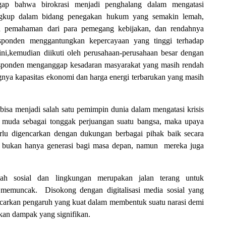
 bahwa birokrasi menjadi penghalang dalam mengatasi
ngkup dalam bidang penegakan hukum yang semakin lemah,
ya pemahaman dari para pemegang kebijakan, dan rendahnya
sponden menggantungkan kepercayaan yang tinggi terhadap
ni,kemudian diikuti oleh perusahaan-perusahaan besar dengan
sponden menganggap kesadaran masyarakat yang masih rendah
ngnya kapasitas ekonomi dan harga energi terbarukan yang masih
isa menjadi salah satu pemimpin dunia dalam mengatasi krisis
ak muda sebagai tonggak perjuangan suatu bangsa, maka upaya
erlu digencarkan dengan dukungan berbagai pihak baik secara
 bukan hanya generasi bagi masa depan, namun mereka juga
lah sosial dan lingkungan merupakan jalan terang untuk
 memuncak. Disokong dengan digitalisasi media sosial yang
carkan pengaruh yang kuat dalam membentuk suatu narasi demi
kan dampak yang signifikan.