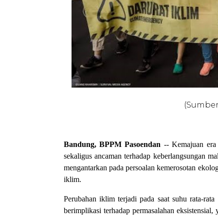
(Sumber:
Bandung, BPPM Pasoendan
-- Kemajuan era
sekaligus ancaman terhadap keberlangsungan m
mengantarkan pada persoalan kemerosotan ekolog
iklim.
Perubahan iklim terjadi pada saat suhu rata-ra
berimplikasi terhadap permasalahan eksistensial, 