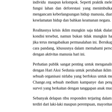
individu maupun kelompok. Seperti praktik melep
fungsi lahan dan deforestasi yang menimbulka
mengancam keberlangsungan hidup manusia, dianta
keselamatan hidup dan bahkan keamanan negara.
Realitasnya krisis iklim mungkin saja tidak dia
kondisi tersebut, namun bukan tidak mungkin 
jika terus mengabaikan permasalahan ini. Bersik
cara pandang, khususnya dalam memahami persoal
dengan aktivitas manusia hari ini.
Perhatian publik sangat penting untuk menganalis
dengan Hari Aksi Sedunia untuk perubahan iklim 
sebuah organisasi nirlaba yang berfokus untuk m
Change.org sebuah medium kampanye dan pengg
survei yang berkaitan dengan tanggapan anak muda
Sebanyak delapan ribu responden terjaring dalam 
terdiri dari laki-laki maupun perempuan, mayorit