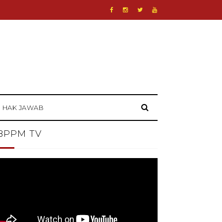
HAK JAWAB
BPPM TV