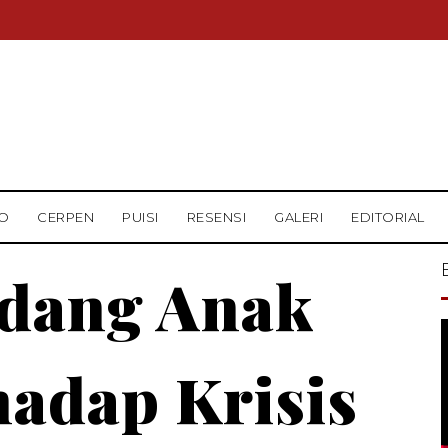
O
CERPEN
PUISI
RESENSI
GALERI
EDITORIAL
dang Anak
adap Krisis