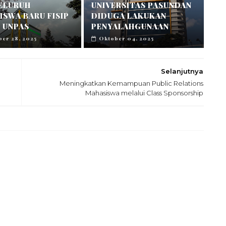
SELURUH
UNIVERSITAS PASUNDAN
SWA BARU FISIP
DIDUGA LAKUKAN
 UNPAS
PENYALAHGUNAAN
er 28, 2025
Oktober 04, 2025
Selanjutnya
Meningkatkan Kemampuan Public Relations
Mahasiswa melalui Class Sponsorship