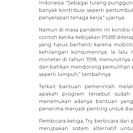
Indonesia. "Sebagai tulang punggu
banyak kontribusi seperti pertumb
penyerapan tenaga kerja," ujarnya.
Namun di masa pandemi ini kondisi 
contoh ketika kebijakan PSBB diterap
yang harus berhenti karena mobilit
kehilangan konsumennya. Ia lalu 
moneter di tahun 1998, menurutnya s
dan bahkan mendorong pemulihan ek
seperti lumpuh,” tambahnya.
Terkait bantuan pemerintah mela
apakah program tersebut sudah 
menemukan adanya bantuan yang ti
penerima menjadi penting untuk dia
Pembicara ketiga, Try, berbicara dari
merupakan sistem alternatif unt