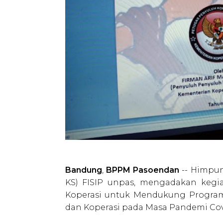
Bandung
,
BPPM Pasoendan
-- Himpun
KS) FISIP unpas, mengadakan kegi
Koperasi untuk Mendukung Progra
dan Koperasi pada Masa Pandemi Covid