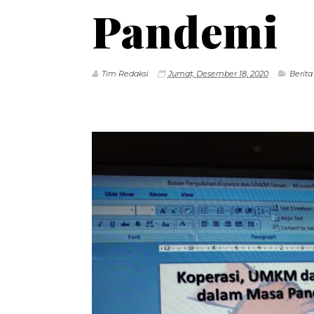
Pandemi
Tim Redaksi
Jumat, Desember 18, 2020
Berita