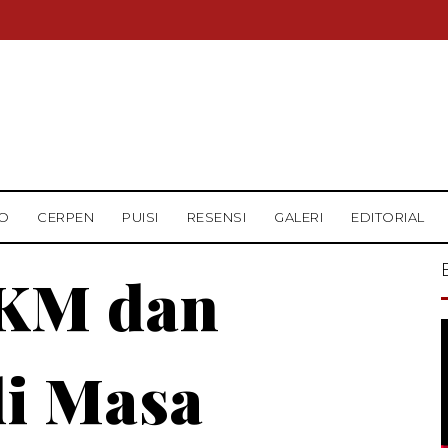
O
CERPEN
PUISI
RESENSI
GALERI
EDITORIAL
MKM dan
di Masa