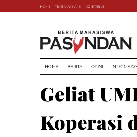
HOME
TENTANG KAMI
KONTRIBUSI
HOME
BERITA
OPINI
INTERMEZZ
Geliat U
Koperasi 