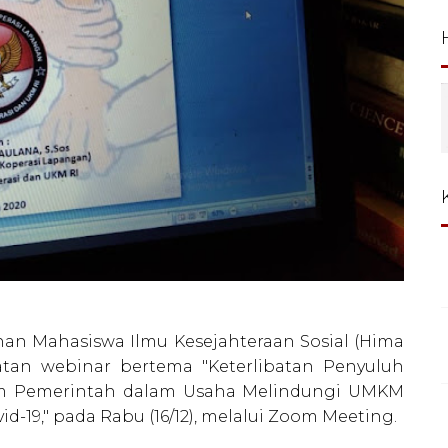
an Mahasiswa Ilmu Kesejahteraan Sosial (Hima
atan webinar bertema "Keterlibatan Penyuluh
m Pemerintah dalam Usaha Melindungi UMKM
-19," pada Rabu (16/12), melalui Zoom Meeting.