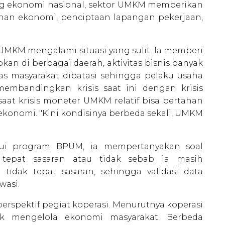
ng ekonomi nasional, sektor UMKM memberikan
uhan ekonomi, penciptaan lapangan pekerjaan,
UMKM mengalami situasi yang sulit. Ia memberi
kan di berbagai daerah, aktivitas bisnis banyak
as masyarakat dibatasi sehingga pelaku usaha
membandingkan krisis saat ini dengan krisis
aat krisis moneter UMKM relatif bisa bertahan
onomi. "Kini kondisinya berbeda sekali, UMKM
lui program BPUM, ia mempertanyakan soal
tepat sasaran atau tidak sebab ia masih
dak tepat sasaran, sehingga validasi data
wasi.
 perspektif pegiat koperasi. Menurutnya koperasi
uk mengelola ekonomi masyarakat. Berbeda