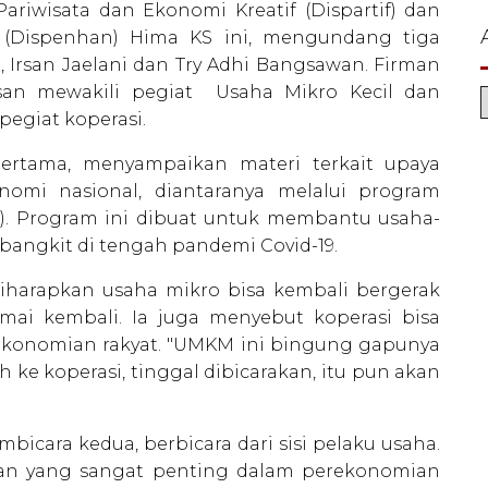
ariwisata dan Ekonomi Kreatif (Dispartif) dan
 (Dispenhan) Hima KS ini, mengundang tiga
, Irsan Jaelani dan Try Adhi Bangsawan. Firman
Irsan mewakili pegiat Usaha Mikro Kecil dan
egiat koperasi.
ertama, menyampaikan materi terkait upaya
omi nasional, diantaranya melalui program
). Program ini dibuat untuk membantu usaha-
bangkit di tengah pandemi Covid-19.
diharapkan usaha mikro bisa kembali bergerak
amai kembali. Ia juga menyebut koperasi bisa
konomian rakyat. "UMKM ini bingung gapunya
ke koperasi, tinggal dibicarakan, itu pun akan
bicara kedua, berbicara dari sisi pelaku usaha.
n yang sangat penting dalam perekonomian