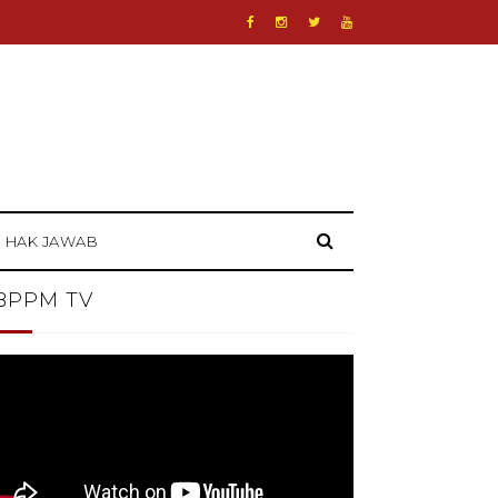
HAK JAWAB
BPPM TV