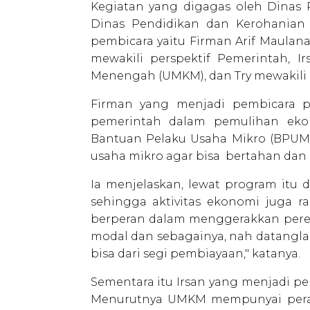
Kegiatan yang digagas oleh Dinas P
Dinas Pendidikan dan Kerohanian
pembicara yaitu Firman Arif Maulana
mewakili perspektif Pemerintah, 
Menengah (UMKM), dan Try mewakili p
Firman yang menjadi pembicara p
pemerintah dalam pemulihan ekon
Bantuan Pelaku Usaha Mikro (BPUM
usaha mikro agar bisa bertahan dan 
Ia menjelaskan, lewat program itu 
sehingga aktivitas ekonomi juga r
berperan dalam menggerakkan pere
modal dan sebagainya, nah datanglah 
bisa dari segi pembiayaan," katanya.
Sementara itu Irsan yang menjadi pem
Menurutnya UMKM mempunyai pera