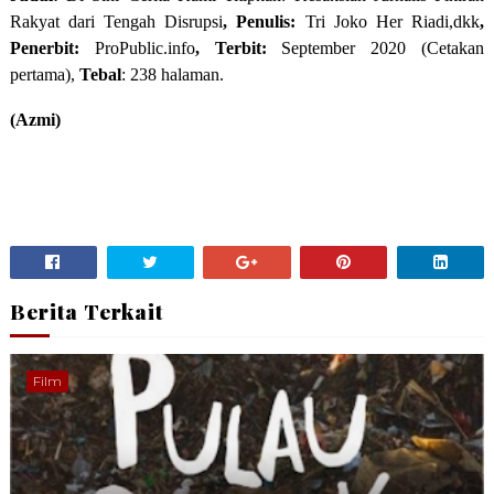
Rakyat dari Tengah Disrupsi
, Penulis:
Tri Joko Her Riadi,dkk
,
Penerbit:
ProPublic.info
, Terbit:
September 2020 (Cetakan
pertama),
Tebal
: 238 halaman.
(Azmi)
Berita Terkait
Film