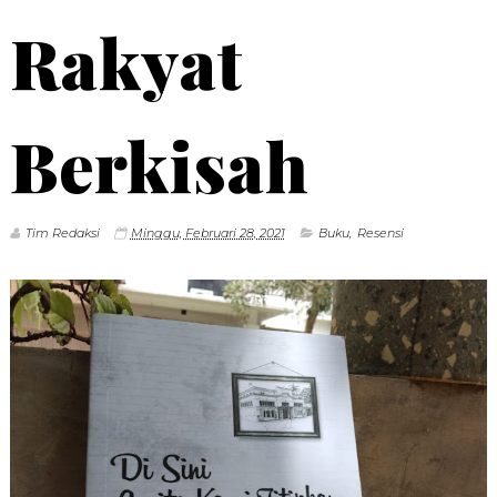
Rakyat
Berkisah
Tim Redaksi
Minggu, Februari 28, 2021
Buku
,
Resensi