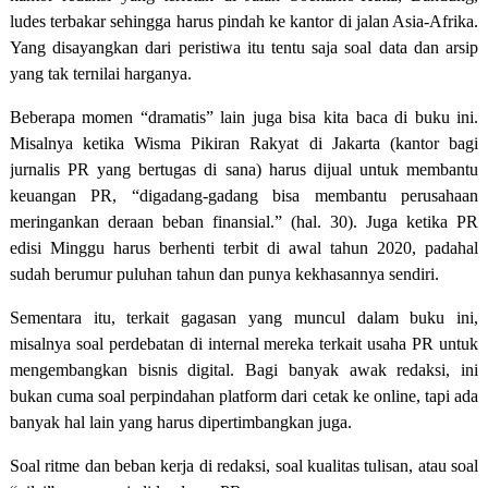
ludes terbakar sehingga harus pindah ke kantor di jalan Asia-Afrika.
Yang disayangkan dari peristiwa itu tentu saja soal data dan arsip
yang tak ternilai harganya.
Beberapa momen “dramatis” lain juga bisa kita baca di buku ini.
Misalnya ketika Wisma Pikiran Rakyat di Jakarta (kantor bagi
jurnalis PR yang bertugas di sana) harus dijual untuk membantu
keuangan PR, “digadang-gadang bisa membantu perusahaan
meringankan deraan beban finansial.” (hal. 30). Juga ketika PR
edisi Minggu harus berhenti terbit di awal tahun 2020, padahal
sudah berumur puluhan tahun dan punya kekhasannya sendiri.
Sementara itu, terkait gagasan yang muncul dalam buku ini,
misalnya soal perdebatan di internal mereka terkait usaha PR untuk
mengembangkan bisnis digital. Bagi banyak awak redaksi, ini
bukan cuma soal perpindahan platform dari cetak ke online, tapi ada
banyak hal lain yang harus dipertimbangkan juga.
Soal ritme dan beban kerja di redaksi, soal kualitas tulisan, atau soal