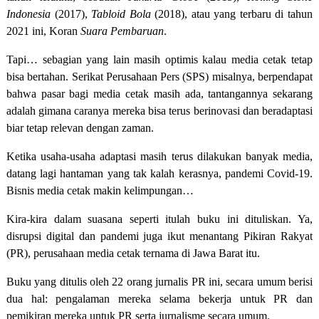
Indonesia
(2017),
Tabloid Bola
(2018), atau yang terbaru di tahun
2021 ini, Koran
Suara Pembaruan
.
Tapi… sebagian yang lain masih optimis kalau media cetak tetap
bisa bertahan. Serikat Perusahaan Pers (SPS) misalnya, berpendapat
bahwa pasar bagi media cetak masih ada, tantangannya sekarang
adalah gimana caranya mereka bisa terus berinovasi dan beradaptasi
biar tetap relevan dengan zaman.
Ketika usaha-usaha adaptasi masih terus dilakukan banyak media,
datang lagi hantaman yang tak kalah kerasnya, pandemi Covid-19.
Bisnis media cetak makin kelimpungan…
Kira-kira dalam suasana seperti itulah buku ini dituliskan. Ya,
disrupsi digital dan pandemi juga ikut menantang Pikiran Rakyat
(PR), perusahaan media cetak ternama di Jawa Barat itu.
Buku yang ditulis oleh 22 orang jurnalis PR ini, secara umum berisi
dua hal: pengalaman mereka selama bekerja untuk PR dan
pemikiran mereka untuk PR serta jurnalisme secara umum.