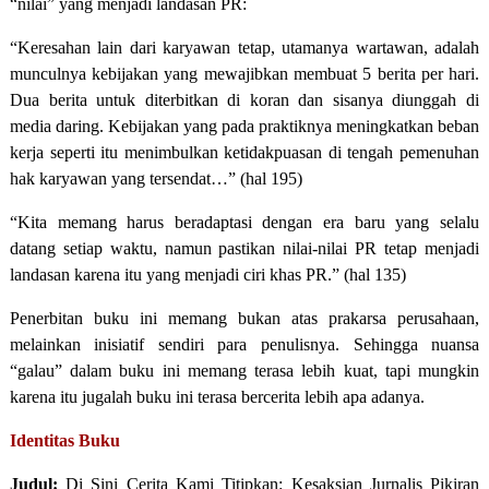
“nilai” yang menjadi landasan PR:
“Keresahan lain dari karyawan tetap, utamanya wartawan, adalah
munculnya kebijakan yang mewajibkan membuat 5 berita per hari.
Dua berita untuk diterbitkan di koran dan sisanya diunggah di
media daring. Kebijakan yang pada praktiknya meningkatkan beban
kerja seperti itu menimbulkan ketidakpuasan di tengah pemenuhan
hak karyawan yang tersendat…” (hal 195)
“Kita memang harus beradaptasi dengan era baru yang selalu
datang setiap waktu, namun pastikan nilai-nilai PR tetap menjadi
landasan karena itu yang menjadi ciri khas PR.” (hal 135)
Penerbitan buku ini memang bukan atas prakarsa perusahaan,
melainkan inisiatif sendiri para penulisnya. Sehingga nuansa
“galau” dalam buku ini memang terasa lebih kuat, tapi mungkin
karena itu jugalah buku ini terasa bercerita lebih apa adanya.
Identitas Buku
Judul:
Di Sini Cerita Kami Titipkan: Kesaksian Jurnalis Pikiran