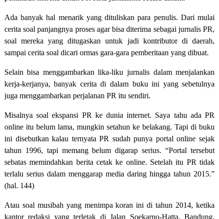
Ada banyak hal menarik yang dituliskan para penulis. Dari mulai
cerita soal panjangnya proses agar bisa diterima sebagai jurnalis PR,
soal mereka yang ditugaskan untuk jadi kontributor di daerah,
sampai cerita soal dicari ormas gara-gara pemberitaan yang dibuat.
Selain bisa menggambarkan lika-liku jurnalis dalam menjalankan
kerja-kerjanya, banyak cerita di dalam buku ini yang sebetulnya
juga menggambarkan perjalanan PR itu sendiri.
Misalnya soal ekspansi PR ke dunia internet. Saya tahu ada PR
online itu belum lama, mungkin setahun ke belakang. Tapi di buku
ini disebutkan kalau ternyata PR sudah punya portal online sejak
tahun 1996, tapi memang belum digarap serius. “Portal tersebut
sebatas memindahkan berita cetak ke online. Setelah itu PR tidak
terlalu serius dalam menggarap media daring hingga tahun 2015.”
(hal. 144)
Atau soal musibah yang menimpa koran ini di tahun 2014, ketika
kantor redaksi yang terletak di Jalan Soekarno-Hatta, Bandung,