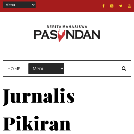
HOME
Jurnalis
Pikiran