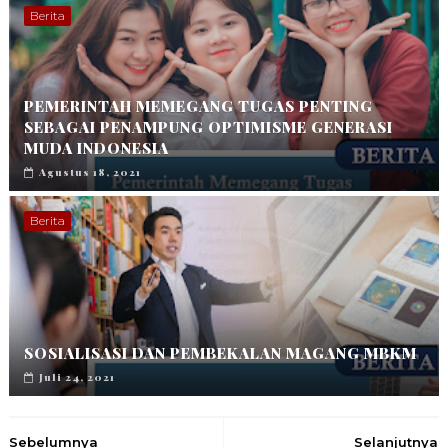
Berita
PEMERINTAH MEMEGANG TUGAS PENTING
SEBAGAI PENAMPUNG OPTIMISME GENERASI
MUDA INDONESIA
Agustus 18, 2021
Berita
SOSIALISASI DAN PEMBEKALAN MAGANG MBKM
Juli 24, 2021
Sebelumnya
Selanjutnya