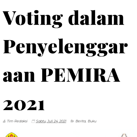
Voting dalam
Penyelenggar
aan PEMIRA
2021
Tim Redaksi
Sabtu, Juli 24, 2021
Berita
,
Buku