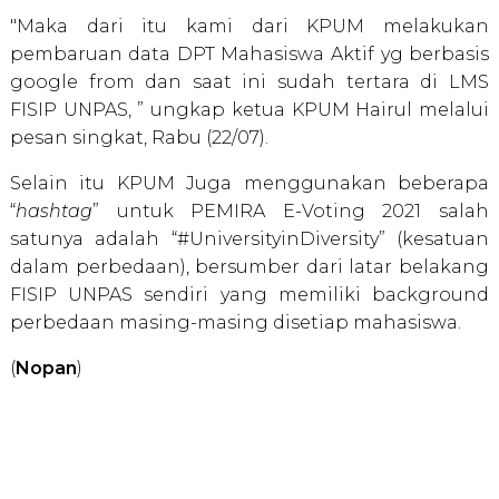
"Maka dari itu kami dari KPUM melakukan
pembaruan data DPT Mahasiswa Aktif yg berbasis
google from dan saat ini sudah tertara di LMS
FISIP UNPAS, ” ungkap ketua KPUM Hairul melalui
pesan singkat, Rabu (22/07).
Selain itu KPUM Juga menggunakan beberapa
“
hashtag
” untuk PEMIRA E-Voting 2021 salah
satunya adalah “#UniversityinDiversity” (kesatuan
dalam perbedaan), bersumber dari latar belakang
FISIP UNPAS sendiri yang memiliki background
perbedaan masing-masing disetiap mahasiswa.
(
Nopan
)