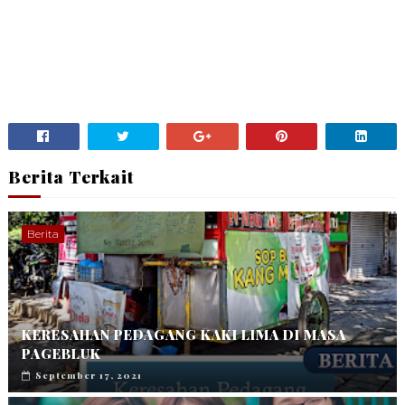
Berita Terkait
Berita
KERESAHAN PEDAGANG KAKI LIMA DI MASA
PAGEBLUK
September 17, 2021