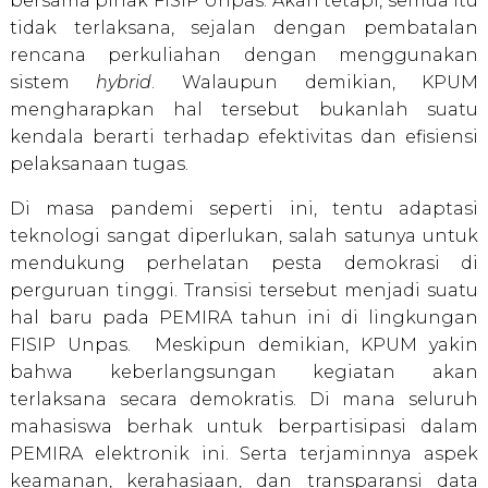
bersama pihak FISIP Unpas. Akan tetapi, semua itu
tidak terlaksana, sejalan dengan pembatalan
rencana perkuliahan dengan menggunakan
sistem
hybrid
. Walaupun demikian, KPUM
mengharapkan hal tersebut bukanlah suatu
kendala berarti terhadap efektivitas dan efisiensi
pelaksanaan tugas.
Di masa pandemi seperti ini, tentu adaptasi
teknologi sangat diperlukan, salah satunya untuk
mendukung perhelatan pesta demokrasi di
perguruan tinggi. Transisi tersebut menjadi suatu
hal baru pada PEMIRA tahun ini di lingkungan
FISIP Unpas. Meskipun demikian, KPUM yakin
bahwa keberlangsungan kegiatan akan
terlaksana secara demokratis. Di mana seluruh
mahasiswa berhak untuk berpartisipasi dalam
PEMIRA elektronik ini. Serta terjaminnya aspek
keamanan, kerahasiaan, dan transparansi data