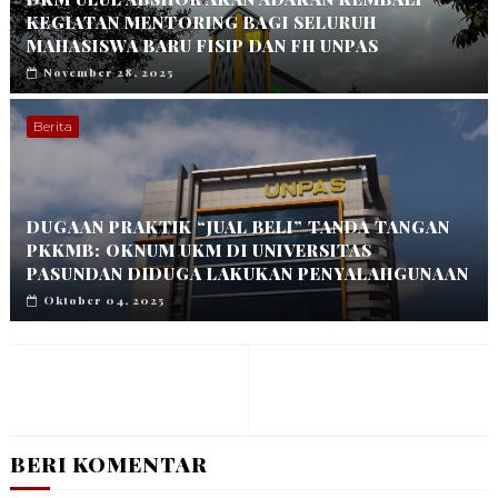
KEGIATAN MENTORING BAGI SELURUH
MAHASISWA BARU FISIP DAN FH UNPAS
November 28, 2025
Berita
DUGAAN PRAKTIK “JUAL BELI” TANDA TANGAN
PKKMB: OKNUM UKM DI UNIVERSITAS
PASUNDAN DIDUGA LAKUKAN PENYALAHGUNAAN
Oktober 04, 2025
BERI KOMENTAR