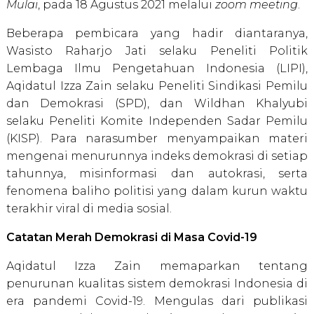
Mulai
, pada 18 Agustus 2021 melalui
zoom meeting
.
Beberapa pembicara yang hadir diantaranya,
Wasisto Raharjo Jati selaku Peneliti Politik
Lembaga Ilmu Pengetahuan Indonesia (LIPI),
Aqidatul Izza Zain selaku Peneliti Sindikasi Pemilu
dan Demokrasi (SPD), dan Wildhan Khalyubi
selaku Peneliti Komite Independen Sadar Pemilu
(KISP). Para narasumber menyampaikan materi
mengenai menurunnya indeks demokrasi di setiap
tahunnya, misinformasi dan autokrasi, serta
fenomena baliho politisi yang dalam kurun waktu
terakhir viral di media sosial.
Catatan Merah Demokrasi di Masa Covid-19
Aqidatul Izza Zain memaparkan tentang
penurunan kualitas sistem demokrasi Indonesia di
era pandemi Covid-19. Mengulas dari publikasi