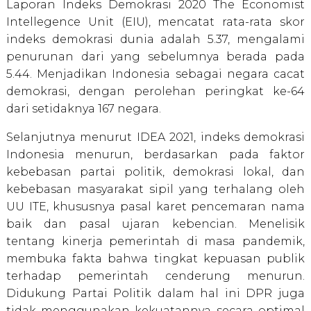
Laporan Indeks Demokrasi 2020 The Economist
Intellegence Unit (EIU), mencatat rata-rata skor
indeks demokrasi dunia adalah 5.37, mengalami
penurunan dari yang sebelumnya berada pada
5.44. Menjadikan Indonesia sebagai negara cacat
demokrasi, dengan perolehan peringkat ke-64
dari setidaknya 167 negara.
Selanjutnya menurut IDEA 2021, indeks demokrasi
Indonesia menurun, berdasarkan pada faktor
kebebasan partai politik, demokrasi lokal, dan
kebebasan masyarakat sipil yang terhalang oleh
UU ITE, khususnya pasal karet pencemaran nama
baik dan pasal ujaran kebencian. Menelisik
tentang kinerja pemerintah di masa pandemik,
membuka fakta bahwa tingkat kepuasan publik
terhadap pemerintah cenderung menurun.
Didukung Partai Politik dalam hal ini DPR juga
tidak menggunakan kekuatannya secara optimal