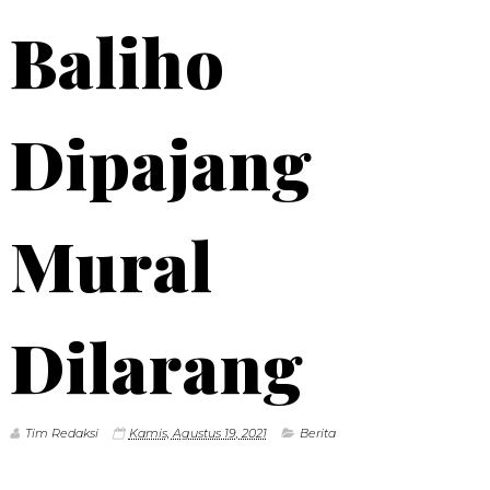
Baliho
Dipajang
Mural
Dilarang
Tim Redaksi
Kamis, Agustus 19, 2021
Berita