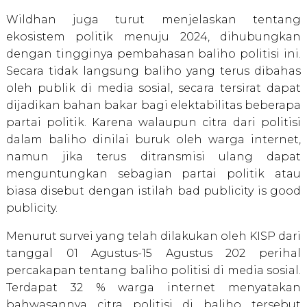
Wildhan juga turut menjelaskan tentang
ekosistem politik menuju 2024, dihubungkan
dengan tingginya pembahasan baliho politisi ini.
Secara tidak langsung baliho yang terus dibahas
oleh publik di media sosial, secara tersirat dapat
dijadikan bahan bakar bagi elektabilitas beberapa
partai politik. Karena walaupun citra dari politisi
dalam baliho dinilai buruk oleh warga internet,
namun jika terus ditransmisi ulang dapat
menguntungkan sebagian partai politik atau
biasa disebut dengan istilah bad publicity is good
publicity.
Menurut survei yang telah dilakukan oleh KISP dari
tanggal 01 Agustus-15 Agustus 202 perihal
percakapan tentang baliho politisi di media sosial.
Terdapat 32 % warga internet menyatakan
bahwasannya citra politisi di baliho tersebut