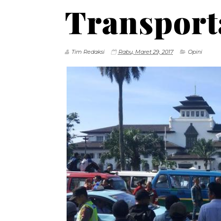
Transpor
Tim Redaksi
Rabu, Maret 29, 2017
Opini