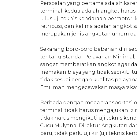
Persoalan yang pertama adalah karen
terminal, kedua adalah angkot harus 
lulus uji teknis kendaraan bermotor
retribusi, dan kelima adalah angkot 
merupakan jenis angkutan umum dal
Sekarang boro-boro bebenah diri sep
tentang Standar Pelayanan Minimal, 
sangat memberatkan angkot agar dap
memakan biaya yang tidak sedikit. I
tidak sesuai dengan kualitas pelayan
Emil mah mengecewakan masyarakat,
Berbeda dengan moda transportasi
o
terminal, tidak harus mengajukan izin
tidak harus mengikuti uji teknis ke
Cucu Mulyana, Direktur Angkutan da
baru, tidak perlu uji kir (uji teknis 