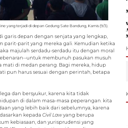
ine yang terjadi di depan Gedung Sate Bandung, Kamis (9/3).
 di garis depan dengan senjata yang lengkap,
arit-parit yang mereka gali. Kemudian ketika
maka majulah serdadu-serdadu itu dengan moral
h kebenaran--untuk membunuh pasukan musuh
mati di medan perang. Bagi mereka, hidup
ati pun harus sesuai dengan perintah, betapa
lega dan bersyukur, karena kita tidak
dupan di dalam masa-masa peperangan. kita
aan yang lebih baik dari sebelumnya, karena
i dasarkan kepada
Civil Law
yang berupa
um kebiasaan, dan yurisprudensi yang