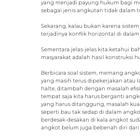
yang menjadi payung hukum bagi mod
sebagai jenis angkutan tidak dalam t
Sekarang, kalau bukan karena sistem
terjadinya konflik horizontal di dalam
Sementara jelas-jelas kita ketahui bah
masyarakat adalah hasil konstruksi hu
Berbicara soal sistem, memang angko
yang masih terus dipekerjakan atau 
halte, ditambah dengan masalah efis
tempat saja kita harus berganti angk
yang harus ditanggung, masalah kua
seperti bau tak sedap di dalam angk
berdesak-desakan di kala angkot suda
angkot belum juga bebenah diri dar