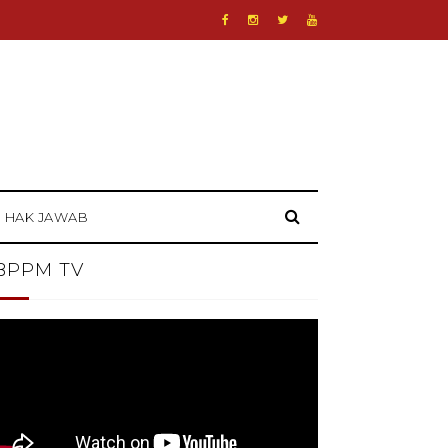
HAK JAWAB
BPPM TV