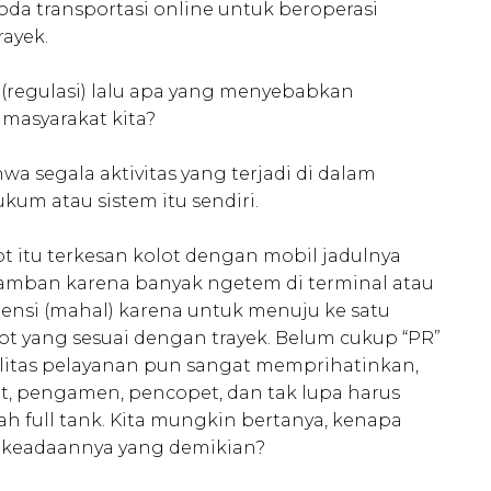
a transportasi online untuk beroperasi
rayek.
 (regulasi) lalu apa yang menyebabkan
 masyarakat kita?
wa segala aktivitas yang terjadi di dalam
kum atau sistem itu sendiri.
t itu terkesan kolot dengan mobil jadulnya
lamban karena banyak ngetem di terminal atau
iensi (mahal) karena untuk menuju ke satu
ot yang sesuai dengan trayek. Belum cukup “PR”
litas pelayanan pun sangat memprihatinkan,
ot, pengamen, pencopet, dan tak lupa harus
h full tank. Kita mungkin bertanya, kenapa
i keadaannya yang demikian?