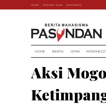
HOME
TENTANG KAMI
KONTRIBUSI
HOME
BERITA
OPINI
INTERMEZZ
Aksi Mogo
Ketimpang