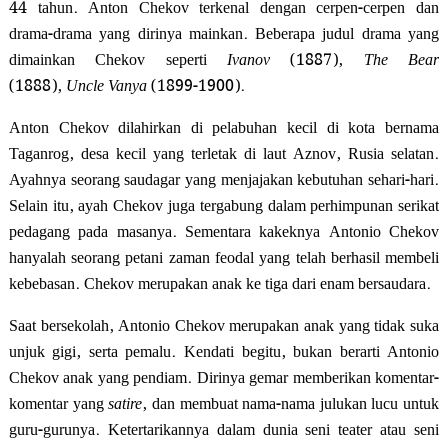
44 tahun. Anton Chekov terkenal dengan cerpen-cerpen dan
drama-drama yang dirinya mainkan. Beberapa judul drama yang
dimainkan Chekov seperti
Ivanov
(1887),
The Bear
(1888),
Uncle Vanya
(1899-1900).
Anton Chekov dilahirkan di pelabuhan kecil di kota bernama
Taganrog, desa kecil yang terletak di laut Aznov, Rusia selatan.
Ayahnya seorang saudagar yang menjajakan kebutuhan sehari-hari.
Selain itu, ayah Chekov juga tergabung dalam perhimpunan serikat
pedagang pada masanya. Sementara kakeknya Antonio Chekov
hanyalah seorang petani zaman feodal yang telah berhasil membeli
kebebasan. Chekov merupakan anak ke tiga dari enam bersaudara.
Saat bersekolah, Antonio Chekov merupakan anak yang tidak suka
unjuk gigi, serta pemalu. Kendati begitu, bukan berarti Antonio
Chekov anak yang pendiam. Dirinya gemar memberikan komentar-
komentar yang
satire
, dan membuat nama-nama julukan lucu untuk
guru-gurunya. Ketertarikannya dalam dunia seni teater atau seni