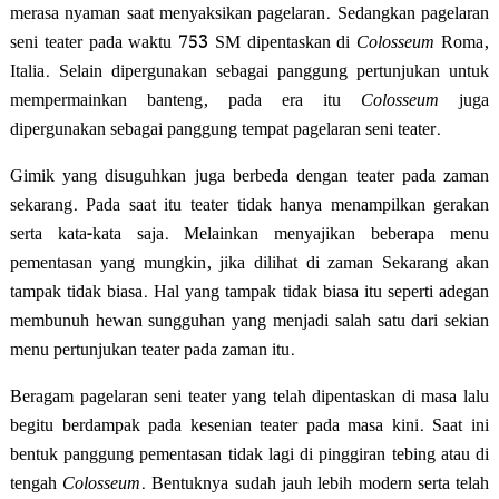
merasa nyaman saat menyaksikan pagelaran. Sedangkan pagelaran
seni teater pada waktu 753 SM dipentaskan di
Colosseum
Roma,
Italia. Selain dipergunakan sebagai panggung pertunjukan untuk
mempermainkan banteng, pada era itu
Colosseum
juga
dipergunakan sebagai panggung tempat pagelaran seni teater.
Gimik yang disuguhkan juga berbeda dengan teater pada zaman
sekarang. Pada saat itu teater tidak hanya menampilkan gerakan
serta kata-kata saja. Melainkan menyajikan beberapa menu
pementasan yang mungkin, jika dilihat di zaman Sekarang akan
tampak tidak biasa. Hal yang tampak tidak biasa itu seperti adegan
membunuh hewan sungguhan yang menjadi salah satu dari sekian
menu pertunjukan teater pada zaman itu.
Beragam pagelaran seni teater yang telah dipentaskan di masa lalu
begitu berdampak pada kesenian teater pada masa kini. Saat ini
bentuk panggung pementasan tidak lagi di pinggiran tebing atau di
tengah
Colosseum
. Bentuknya sudah jauh lebih modern serta telah