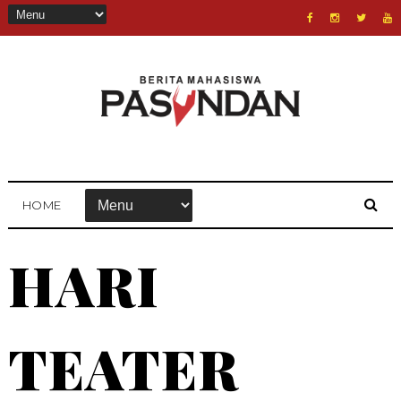
HOME
HARI
TEATER