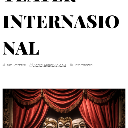
INTERNASIO
NAL
Tim Redaksi
Senin, Maret 27, 2023
Intermezzo