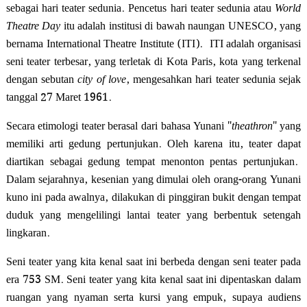
sebagai hari teater sedunia. Pencetus hari teater sedunia atau
World
Theatre Day
itu adalah institusi di bawah naungan UNESCO, yang
bernama International Theatre Institute (ITI). ITI adalah organisasi
seni teater terbesar, yang terletak di Kota Paris, kota yang terkenal
dengan sebutan
city of love
, mengesahkan hari teater sedunia sejak
tanggal 27 Maret 1961.
Secara etimologi teater berasal dari bahasa Yunani "
theathron
" yang
memiliki arti gedung pertunjukan. Oleh karena itu, teater dapat
diartikan sebagai gedung tempat menonton pentas pertunjukan.
Dalam sejarahnya, kesenian yang dimulai oleh orang-orang Yunani
kuno ini pada awalnya, dilakukan di pinggiran bukit dengan tempat
duduk yang mengelilingi lantai teater yang berbentuk setengah
lingkaran.
Seni teater yang kita kenal saat ini berbeda dengan seni teater pada
era 753 SM. Seni teater yang kita kenal saat ini dipentaskan dalam
ruangan yang nyaman serta kursi yang empuk, supaya audiens