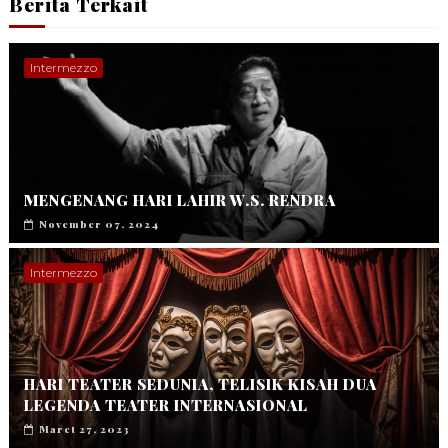
Berita Terkait
Intermezzo
MENGENANG HARI LAHIR W.S. RENDRA
November 07, 2024
Intermezzo
HARI TEATER SEDUNIA, TELISIK KISAH DUA
LEGENDA TEATER INTERNASIONAL
Maret 27, 2023