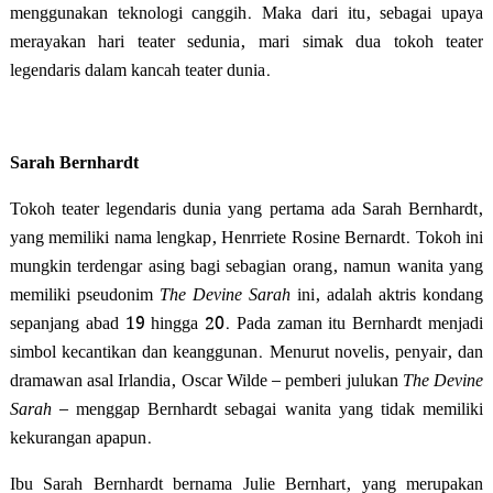
menggunakan teknologi canggih. Maka dari itu, sebagai upaya
merayakan hari teater sedunia, mari simak dua tokoh teater
legendaris dalam kancah teater dunia.
Sarah Bernhardt
Tokoh teater legendaris dunia
yang pertama ada Sarah Bernhardt,
yang memiliki nama lengkap,
Henrriete Rosine Bernardt. Tokoh ini
mungkin terdengar asing bagi sebagian orang, namun wanita yang
memiliki pseudonim
The Devine Sarah
ini, adalah aktris kondang
sepanjang abad 19 hingga 20. Pada zaman itu Bernhardt menjadi
simbol kecantikan dan keanggunan. Menurut novelis, penyair, dan
dramawan asal Irlandia, Oscar Wilde – pemberi julukan
The Devine
Sarah
– menggap Bernhardt sebagai wanita yang tidak memiliki
kekurangan apapun.
Ibu Sarah Bernhardt bernama Julie Bernhart, yang merupakan