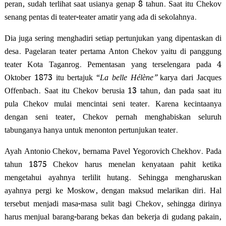
peran, sudah terlihat saat usianya genap 8 tahun. Saat itu Chekov
senang pentas di teater-teater amatir yang ada di sekolahnya.
Dia juga sering menghadiri setiap pertunjukan yang dipentaskan di
desa. Pagelaran teater pertama Anton Chekov yaitu di panggung
teater Kota Taganrog. Pementasan yang terselengara pada 4
Oktober 1873 itu bertajuk “
La belle Hélène”
karya dari Jacques
Offenbach. Saat itu Chekov berusia 13 tahun, dan pada saat itu
pula Chekov mulai mencintai seni teater. Karena kecintaanya
dengan seni teater, Chekov pernah menghabiskan seluruh
tabunganya hanya untuk menonton pertunjukan teater.
Ayah Antonio Chekov, bernama Pavel Yegorovich Chekhov. Pada
tahun 1875 Chekov harus menelan kenyataan pahit ketika
mengetahui ayahnya terlilit hutang. Sehingga mengharuskan
ayahnya pergi ke Moskow, dengan maksud melarikan diri. Hal
tersebut menjadi masa-masa sulit bagi Chekov, sehingga dirinya
harus menjual barang-barang bekas dan bekerja di gudang pakain,