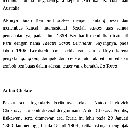
membuat tur ke negara-negara seperti Amerika, Kanada, dan
Australia.
Akhirya Sarah Bernhardt suskes menjadi bintang besar dan
menembus kancah internasional. Setelah suskes atas semua
pencapaiannya, pada tahun 1899 Bernhardt mendirikan teater di
Paris dengan nama
Theatre Sarah Bernhardt
. Sayangnya, p
ada
tahun 1905 Bernhardt harus kehilangan satu kakinya karena
penyakit
gangrene
, dampak dari cedera lutut akibat lompat dari
tembok pembatas dalam adegan teater yang bertajuk
La Tosca
.
Anton Chekov
Pelaku seni legendaris berikutnya adalah Anton Pavlovich
Chekhov, atau lebih dikenal dengan nama Anton Chekov. Penulis,
fisikawan, serta dramawan asal Rusia ini lahir pada 29 Januari
1860 dan meninggal pada 15 Juli 1904, ketika usianya menginjak