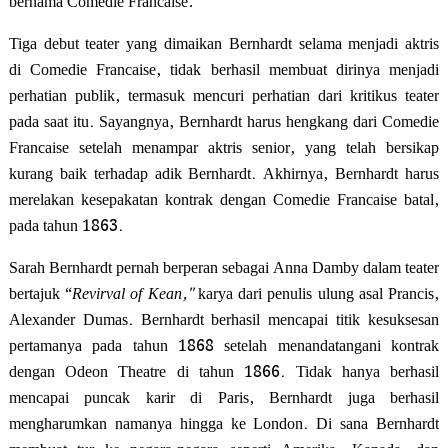
bernama Comedie Francaise
.
Tiga debut teater yang dimaikan Bernhardt selama menjadi aktris
di Comedie Francaise, tidak berhasil membuat dirinya menjadi
perhatian publik, termasuk mencuri perhatian dari kritikus teater
pada saat itu. Sayangnya, Bernhardt harus hengkang dari Comedie
Francaise setelah menampar aktris senior, yang telah bersikap
kurang baik terhadap adik Bernhardt. Akhirnya, Bernhardt harus
merelakan kesepakatan kontrak dengan Comedie Francaise batal,
pada tahun 1863.
Sarah Bernhardt pernah berperan sebagai Anna Damby dalam teater
bertajuk “
Revirval of Kean,"
karya dari penulis ulung asal Prancis,
Alexander Dumas. Bernhardt berhasil mencapai titik kesuksesan
pertamanya pada tahun 1868 setelah menandatangani kontrak
dengan Odeon Theatre di tahun 1866.
Tidak hanya berhasil
mencapai puncak karir di Paris, Bernhardt juga berhasil
mengharumkan namanya hingga ke London. Di sana Bernhardt