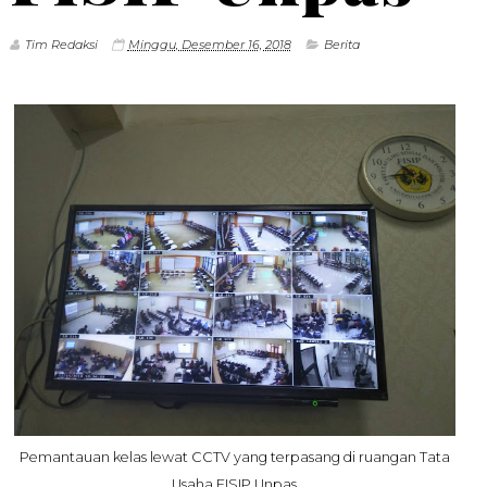
Tim Redaksi
Minggu, Desember 16, 2018
Berita
Pemantauan kelas lewat CCTV yang terpasang di ruangan Tata
Usaha FISIP Unpas