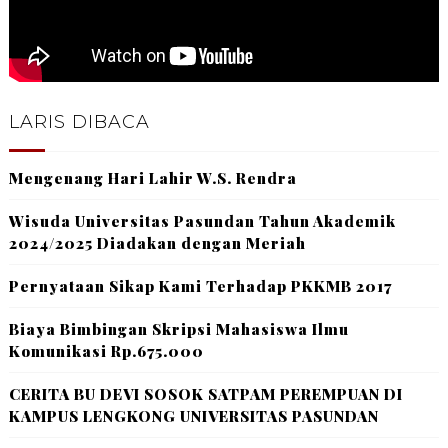
LARIS DIBACA
Mengenang Hari Lahir W.S. Rendra
Wisuda Universitas Pasundan Tahun Akademik
2024/2025 Diadakan dengan Meriah
Pernyataan Sikap Kami Terhadap PKKMB 2017
Biaya Bimbingan Skripsi Mahasiswa Ilmu
Komunikasi Rp.675.000
CERITA BU DEVI SOSOK SATPAM PEREMPUAN DI
KAMPUS LENGKONG UNIVERSITAS PASUNDAN