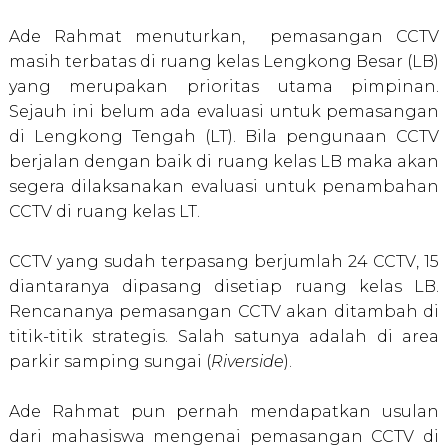
Ade Rahmat
m
enuturkan,
pemasangan CCTV
masih terbatas
di ruang kelas Lengkong Besar (LB)
yang merupakan
prioritas utama pimpinan.
Sejauh ini belum ada evaluasi untuk pemasangan
di Lengkong Tengah (LT).
Bila pengunaan CCTV
berjalan dengan baik
di
ruang kelas LB maka akan
segera dilaksanakan evaluasi untuk penambahan
CCTV di ruang kelas LT.
CCTV yang sudah terpasang berjumlah 24 CCTV
,
15
diantaranya dipasang disetiap ruang kelas
LB
.
Rencananya
pemasangan
CCTV
akan ditambah
di
titik-titik strategis.
Salah satunya adalah di area
parkir samping sungai (
Riverside
).
Ade Rahmat pun pernah mendapatkan usulan
dari mahasiswa mengenai pemasangan CCTV di