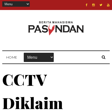
HOME
CCTV
Diklaim