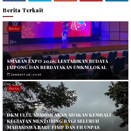
Berita Terkait
Berita
SMARAN EXPO 2026: LESTARIKAN BUDAYA
JAIPONG DAN BERDAYAKAN UMKM LOKAL
Januari 29, 2026
Berita
DKM ULUL ABSHOR AKAN ADAKAN KEMBALI
KEGIATAN MENTORING BAGI SELURUH
MAHASISWA BARU FISIP DAN FH UNPAS