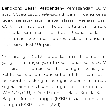
Lengkong Besar, Pasoendan
– Pemasangan CCTV
atau
Closed Circuit Television
di
dalam
ruang
kelas
tidak
semata-mata
tanpa alasan.
P
emasangan
CCTV di ruangan kelas
ditujukan untuk
memudahkan staff TU
(Tata Usaha) dalam
memantau ketertiban proses belajar mengajar
mahasiswa FISIP Unpas.
“Pemasangan CCTV merupakan inisiatif pimpinan
yang mana fungsinya untuk keamanan kelas.
CCTV
ini bisa memantau kondisi ruangan kelas, jadi
ketika kelas dalam kondisi berantakan kami bisa
berkoordinasi dengan petugas kebersihan untuk
segera membersihkan ruangan kelas tersebut via
WhatsApp
,” Ujar Ade Rahmat selaku Kepala Sub-
Bagian Rumah Tangga (KSBRT) saat ditemui di
ruangan KSBRT, Jumat (23/11).