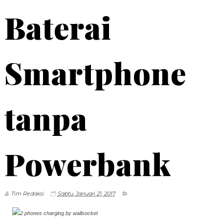
Baterai
Smartphone
tanpa
Powerbank
Tim Redaksi
Sabtu, Januari 21, 2017
2 phones charging by wallsocket