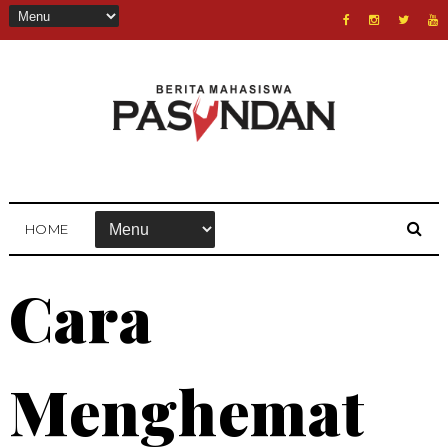
HOME
Cara
Menghemat