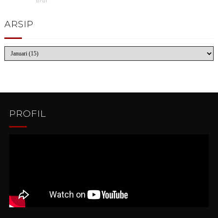
arat"
ARSIP
PROFIL