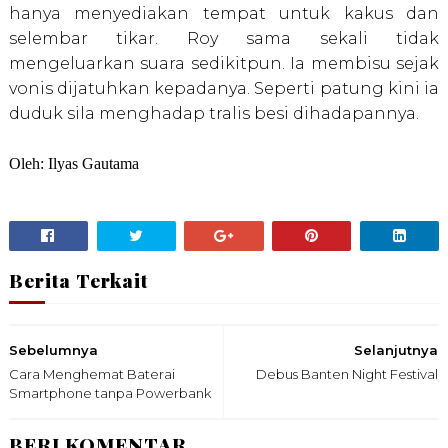
hanya menyediakan tempat untuk kakus dan
selembar tikar. Roy sama sekali tidak
mengeluarkan suara sedikitpun. Ia membisu sejak
vonis dijatuhkan kepadanya. Seperti patung kini ia
duduk sila menghadap tralis besi dihadapannya.
Oleh: Ilyas Gautama
Berita Terkait
Sebelumnya
Selanjutnya
Cara Menghemat Baterai
Debus Banten Night Festival
Smartphone tanpa Powerbank
BERI KOMENTAR