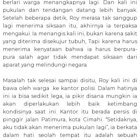
berlari warga menangkapnya lagi. Dan kali ini
pukulan dan tendangan datang lebih banyak.
Setelah beberapa detik, Roy merasa tak sanggup
lagi menerima siksaan itu, akhirnya ia terpaksa
mengakui. Ia menangis kali ini, bukan karena sakit
yang diterima disekujur tubuh, Tapi karena harus
menerima kenyataan bahwa ia harus berpura-
pura salah agar tidak mendapat siksaan dari
aparat yang melindungi negara.
Masalah tak selesai sampai disitu, Roy kali ini di
bawa oleh warga ke kantor polisi. Dalam hatinya
ini ia bisa sedikit lega, ia pikir disana mungkin ia
akan diperlakukan lebih baik ketimbang
kondisinya saat ini. Kantor itu berada persis di
pinggir jalan Patimura, kota Cimahi. “Setidaknya,
aku tidak akan menerima pukulan lagi”, ia berkata
dalam hati seolah tempat itu adalah sebuah