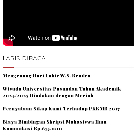
LARIS DIBACA
Mengenang Hari Lahir W.S. Rendra
Wisuda Universitas Pasundan Tahun Akademik
2024/2025 Diadakan dengan Meriah
Pernyataan Sikap Kami Terhadap PKKMB 2017
Biaya Bimbingan Skripsi Mahasiswa Ilmu
Komunikasi Rp.675.000