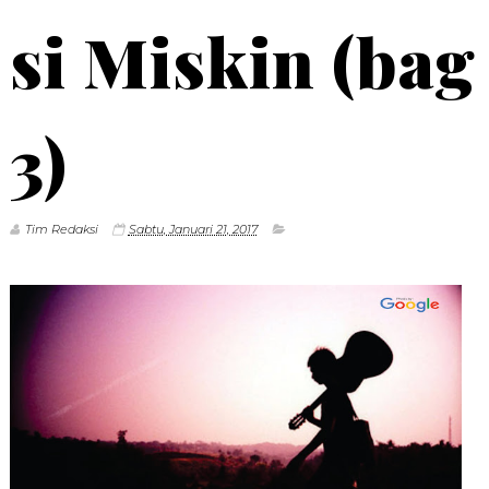
si Miskin (bag
3)
Tim Redaksi
Sabtu, Januari 21, 2017