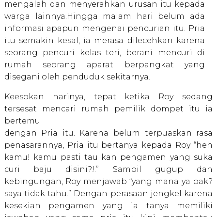
mengalah dan menyerahkan urusan itu kepada
warga lainnya.Hingga malam hari belum ada
informasi apapun mengenai pencurian itu. Pria
itu semakin kesal, ia merasa dilecehkan karena
seorang pencuri kelas teri, berani mencuri di
rumah seorang aparat berpangkat yang
disegani oleh penduduk sekitarnya.
Keesokan harinya, tepat ketika Roy sedang
tersesat mencari rumah pemilik dompet itu ia
bertemu
dengan Pria itu. Karena belum terpuaskan rasa
penasarannya, Pria itu bertanya kepada Roy “heh
kamu! kamu pasti tau kan pengamen yang suka
curi baju disini?!.” Sambil gugup dan
kebingungan, Roy menjawab “yang mana ya pak?
saya tidak tahu.” Dengan perasaan jengkel karena
kesekian pengamen yang ia tanya memiliki