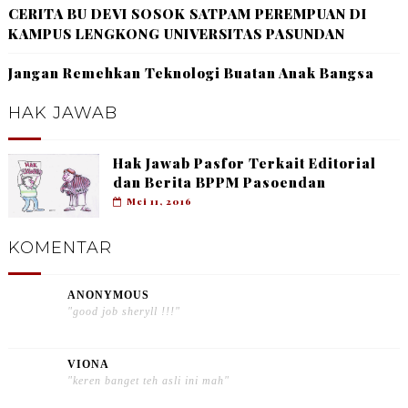
CERITA BU DEVI SOSOK SATPAM PEREMPUAN DI
KAMPUS LENGKONG UNIVERSITAS PASUNDAN
Jangan Remehkan Teknologi Buatan Anak Bangsa
HAK JAWAB
Hak Jawab Pasfor Terkait Editorial
dan Berita BPPM Pasoendan
Mei 11, 2016
KOMENTAR
ANONYMOUS
"good job sheryll !!!"
VIONA
"keren banget teh asli ini mah"