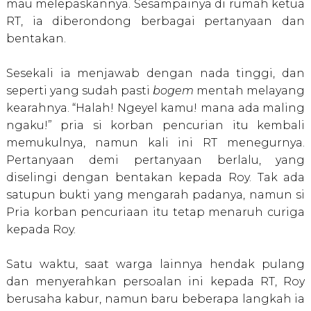
mau melepaskannya. Sesampainya di rumah ketua
RT, ia diberondong berbagai pertanyaan dan
bentakan.
Sesekali ia menjawab dengan nada tinggi, dan
seperti yang sudah pasti
bogem
mentah melayang
kearahnya. “Halah! Ngeyel kamu! mana ada maling
ngaku!” pria si korban pencurian itu kembali
memukulnya, namun kali ini RT menegurnya.
Pertanyaan demi pertanyaan berlalu, yang
diselingi dengan bentakan kepada Roy. Tak ada
satupun bukti yang mengarah padanya, namun si
Pria korban pencuriaan itu tetap menaruh curiga
kepada Roy.
Satu waktu, saat warga lainnya hendak pulang
dan menyerahkan persoalan ini kepada RT, Roy
berusaha kabur, namun baru beberapa langkah ia