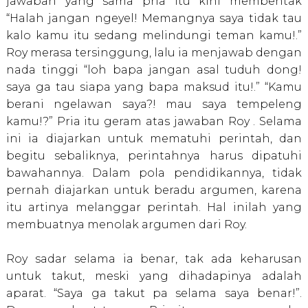
jawaban yang sama pria itu kini membentak
“Halah jangan ngeyel! Memangnya saya tidak tau
kalo kamu itu sedang melindungi teman kamu!.”
Roy merasa tersinggung, lalu ia menjawab dengan
nada tinggi “loh bapa jangan asal tuduh dong!
saya ga tau siapa yang bapa maksud itu!.” “Kamu
berani ngelawan saya?! mau saya tempeleng
kamu!?” Pria itu geram atas jawaban Roy . Selama
ini ia diajarkan untuk mematuhi perintah, dan
begitu sebaliknya, perintahnya harus dipatuhi
bawahannya. Dalam pola pendidikannya, tidak
pernah diajarkan untuk beradu argumen, karena
itu artinya melanggar perintah. Hal inilah yang
membuatnya menolak argumen dari Roy.
Roy sadar selama ia benar, tak ada keharusan
untuk takut, meski yang dihadapinya adalah
aparat. “Saya ga takut pa selama saya benar!”.