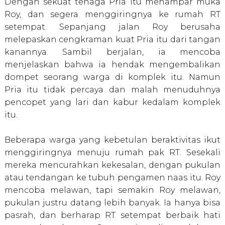
Dengan sekuat tenaga Pria itu menampar muka
Roy, dan segera menggiringnya ke rumah RT
setempat. Sepanjang jalan Roy berusaha
melepaskan cengkraman kuat Pria itu dari tangan
kanannya. Sambil berjalan, ia mencoba
menjelaskan bahwa ia hendak mengembalikan
dompet seorang warga di komplek itu. Namun
Pria itu tidak percaya dan malah menuduhnya
pencopet yang lari dan kabur kedalam komplek
itu.
Beberapa warga yang kebetulan beraktivitas ikut
menggiringnya menuju rumah pak RT. Sesekali
mereka mencurahkan kekesalan, dengan pukulan
atau tendangan ke tubuh pengamen naas itu. Roy
mencoba melawan, tapi semakin Roy melawan,
pukulan justru datang lebih banyak. Ia hanya bisa
pasrah, dan berharap RT setempat berbaik hati